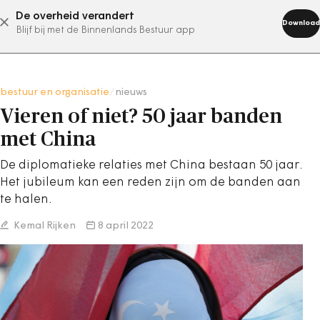
De overheid verandert
abonneer nu
Download
Blijf bij met de Binnenlands Bestuur app
bestuur en organisatie
/
nieuws
Vieren of niet? 50 jaar banden
met China
De diplomatieke relaties met China bestaan 50 jaar.
Het jubileum kan een reden zijn om de banden aan
te halen.
Kemal Rijken
8 april 2022