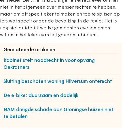
en steden zelf. Het is krachtiger en effectiever om het
niet in het algemeen over mensenrechten te hebben,
maar om dit specifieker te maken en toe te spitsen op
iets wat speelt onder de bevolking in de regio.’ Het is
nog niet duidelijk welke gemeenten evenementen
willen in het teken van het gouden jubileum.
Gerelateerde artikelen
Kabinet stelt noodrecht in voor opvang
Oekraïners
Sluiting beschoten woning Hilversum onterecht
De e-bike: duurzaam en dodelijk
NAM dreigde schade aan Groningse huizen niet
te betalen