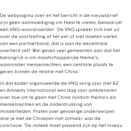
De webpagina over en het bericht in de nieuwsbrief
zijn geen aanmoediging om feest te vieren, benadrukt
een VNG-woordvoerder. ‘De VNG spreekt zich niet uit
over de voortzetting of het wel of niet moeten vieren
van een partnerband; dat is aan de decentrale
overheid zelf. Wel geven veel gemeenten aan dat het
belangrijk is om maatschappelijke thema’s,
waaronder mensenrechten, een centrale plaats te
geven binnen de relatie met China.’
In dat kader organiseerde de VNG vorig jaar met BZ
en Amnesty International een dag voor ambtenaren
over hoe om te gaan met China rondom thema’s als
mensenrechten en de onderdrukking van
minderheden. Praten over gevoelige onderwerpen
doe je met de Chinezen niet zomaar, was de
conclusie. ‘De insteek moet passend zijn op het niveau