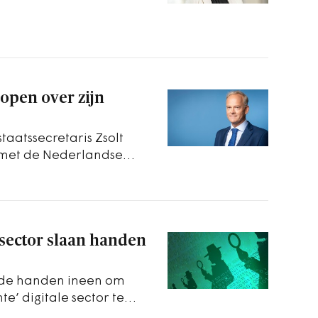
 open over zijn
aatssecretaris Zsolt
i met de Nederlandse
 sector slaan handen
 de handen ineen om
te’ digitale sector te