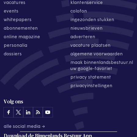
vacatures
klantenservice
events
colofon
whitepapers
ingezonden stukken
abonnementen
nieuwsbrieven
online magazine
adverteren
personalia
vacature plaatsen
dossiers
algemene voorwaarden
maak binnenlandsbestuur.nl
uw google-favoriet
privacy statement
privacyinstellingen
Volg ons
alle social media →
Download de
Binnenlands Bestuur App