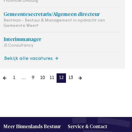
Provincie Limburg
Gemeentesecretaris/Algemeen directeur
Bestman - Bestuur & Management in opdracht van
Gemeente Weert
Interimmanager
JS Consultancy
Bekijk alle vacatures
1
…
9
10
11
12
13
Meer Binnenlands Bestuur
Service & Contact