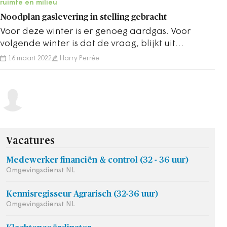
ruimte en milieu
Noodplan gaslevering in stelling gebracht
Voor deze winter is er genoeg aardgas. Voor
volgende winter is dat de vraag, blijkt uit
Kamerbrief over gasleveringszekerheid.
16 maart 2022
Harry Perrée
Vacatures
Medewerker financiën & control (32 - 36 uur)
Omgevingsdienst NL
Kennisregisseur Agrarisch (32-36 uur)
Omgevingsdienst NL