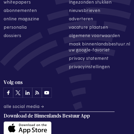
whitepapers
ingezonden stukken
abonnementen
nieuwsbrieven
online magazine
adverteren
personalia
vacature plaatsen
dossiers
algemene voorwaarden
maak binnenlandsbestuur.nl
uw google-favoriet
privacy statement
privacyinstellingen
Volg ons
alle social media →
Download de
Binnenlands Bestuur App