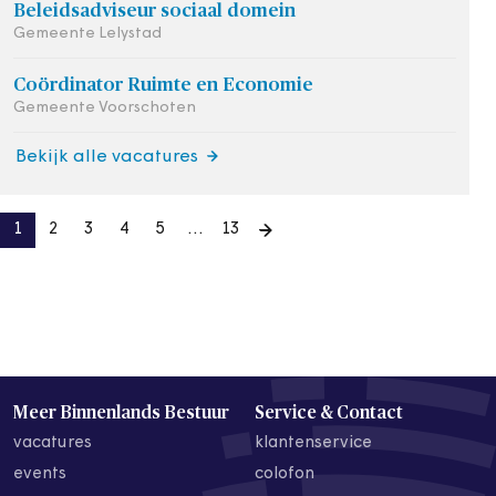
Beleidsadviseur sociaal domein
Gemeente Lelystad
Coördinator Ruimte en Economie
Gemeente Voorschoten
Bekijk alle vacatures
1
2
3
4
5
…
13
Meer Binnenlands Bestuur
Service & Contact
vacatures
klantenservice
events
colofon