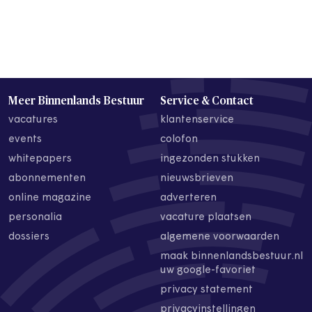
Meer Binnenlands Bestuur
Service & Contact
vacatures
klantenservice
events
colofon
whitepapers
ingezonden stukken
abonnementen
nieuwsbrieven
online magazine
adverteren
personalia
vacature plaatsen
dossiers
algemene voorwaarden
maak binnenlandsbestuur.nl
uw google-favoriet
privacy statement
privacyinstellingen