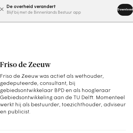
De overheid verandert
abonneer nu
Download
Blijf bij met de Binnenlands Bestuur app
Friso de Zeeuw
Friso de Zeeuw was actief als wethouder,
gedeputeerde, consultant, bij
gebiedsontwikkelaar BPD en als hoogleraar
Gebiedsontwikkeling aan de TU Delft. Momenteel
werkt hij als bestuurder, toezichthouder, adviseur
en publicist.