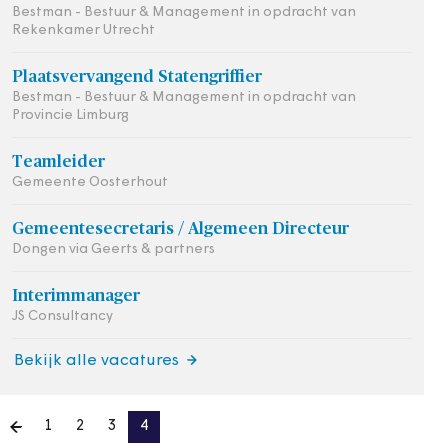
Bestman - Bestuur & Management in opdracht van
Rekenkamer Utrecht
Plaatsvervangend Statengriffier
Bestman - Bestuur & Management in opdracht van
Provincie Limburg
Teamleider
Gemeente Oosterhout
Gemeentesecretaris / Algemeen Directeur
Dongen via Geerts & partners
Interimmanager
JS Consultancy
Bekijk alle vacatures
1
2
3
4