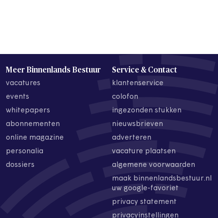
Meer Binnenlands Bestuur
Service & Contact
vacatures
klantenservice
events
colofon
whitepapers
ingezonden stukken
abonnementen
nieuwsbrieven
online magazine
adverteren
personalia
vacature plaatsen
dossiers
algemene voorwaarden
maak binnenlandsbestuur.nl
uw google-favoriet
privacy statement
privacyinstellingen