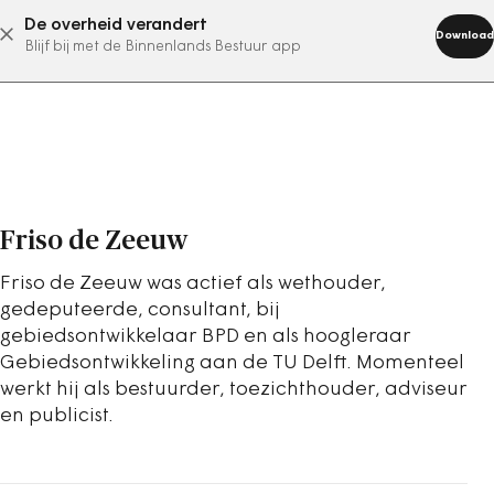
De overheid verandert
abonneer nu
Download
Blijf bij met de Binnenlands Bestuur app
Friso de Zeeuw
Friso de Zeeuw was actief als wethouder,
gedeputeerde, consultant, bij
gebiedsontwikkelaar BPD en als hoogleraar
Gebiedsontwikkeling aan de TU Delft. Momenteel
werkt hij als bestuurder, toezichthouder, adviseur
en publicist.