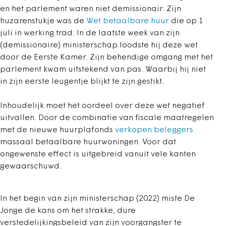
en het parlement waren niet demissionair.
Zijn
huzarenstukje was de
Wet betaalbare huur
die op 1
juli in werking trad. In de laatste week van zijn
(demissionaire) ministerschap loodste hij deze wet
door de Eerste Kamer. Zijn behendige omgang met het
parlement kwam uitstekend van pas. Waarbij hij niet
in zijn eerste leugentje blijkt te zijn gestikt.
Inhoudelijk moet het oordeel over deze wet negatief
uitvallen. Door de combinatie van fiscale maatregelen
met de nieuwe huurplafonds
verkopen beleggers
massaal betaalbare huurwoningen. Voor dat
ongewenste effect is uitgebreid vanuit vele kanten
gewaarschuwd.
In het begin van zijn ministerschap (2022) miste De
Jonge de kans om het strakke, dure
verstedelijkingsbeleid van zijn voorgangster te