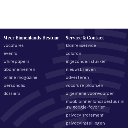
Meer Binnenlands Bestuur
Service & Contact
vacatures
klantenservice
events
colofon
whitepapers
ingezonden stukken
abonnementen
nieuwsbrieven
online magazine
adverteren
personalia
vacature plaatsen
dossiers
algemene voorwaarden
maak binnenlandsbestuur.nl
uw google-favoriet
privacy statement
privacyinstellingen