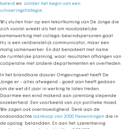
beleid
en
zonder het begin van een
uitvoeringstrategie
.
Wij stuiten hier op een tekortkoming van De Jonge die
zich vooral wreekt als het om noodzakelijke
samenwerking met collega-bewindspersonen gaat.
Hij is een verdienstelijk communicator, maar een
matig samenwerker. En dat benadeelt met name
de ruimtelijke planning, waar resultaten afhangen van
coöperatie met andere departementen en overheden.
In het brandbare dossier Omgevingswet heeft De
Jonge er - alles afwegend - goed aan heeft gedaan
om de wet dit jaar in werking te laten treden.
Daarmee een eind makend aan jarenlang slepende
onzekerheid. Een voorbeeld van zijn politieke moed.
We zagen ook overmoedigheid. Denk aan de
ondoordachte
aankoop van 2000 flexwoningen
die in
de opslag belandden. En aan het ijzerenheinig