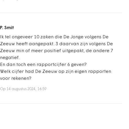
P. Smit
Ik tel ongeveer 10 zaken die De Jonge volgens De
Zeeuw heeft aangepakt. 3 daarvan zijn volgens De
Zeeuw min of meer positief uitgepakt, de andere 7
negatief.
En dan toch een rapportcijfer 6 geven?
Welk cijfer had De Zeeuw op zijn eigen rapporten
voor rekenen?
Op 14 augustus 2024, 16:59