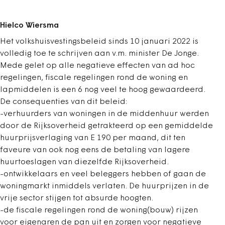
Hielco Wiersma
Het volkshuisvestingsbeleid sinds 10 januari 2022 is
volledig toe te schrijven aan v.m. minister De Jonge.
Mede gelet op alle negatieve effecten van ad hoc
regelingen, fiscale regelingen rond de woning en
lapmiddelen is een 6 nog veel te hoog gewaardeerd.
De consequenties van dit beleid:
-verhuurders van woningen in de middenhuur werden
door de Rijksoverheid getrakteerd op een gemiddelde
huurprijsverlaging van E 190 per maand, dit ten
faveure van ook nog eens de betaling van lagere
huurtoeslagen van diezelfde Rijksoverheid.
-ontwikkelaars en veel beleggers hebben of gaan de
woningmarkt inmiddels verlaten. De huurprijzen in de
vrije sector stijgen tot absurde hoogten.
-de fiscale regelingen rond de woning(bouw) rijzen
voor eigenaren de pan uit en zorgen voor negatieve