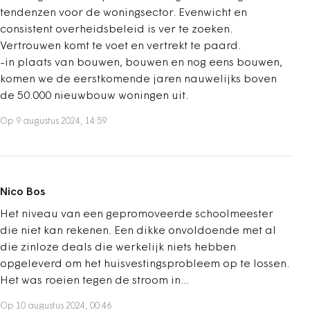
tendenzen voor de woningsector. Evenwicht en
consistent overheidsbeleid is ver te zoeken.
Vertrouwen komt te voet en vertrekt te paard.
-in plaats van bouwen, bouwen en nog eens bouwen,
komen we de eerstkomende jaren nauwelijks boven
de 50.000 nieuwbouw woningen uit.
Op 9 augustus 2024, 14:59
Nico Bos
Het niveau van een gepromoveerde schoolmeester
die niet kan rekenen. Een dikke onvoldoende met al
die zinloze deals die werkelijk niets hebben
opgeleverd om het huisvestingsprobleem op te lossen.
Het was roeien tegen de stroom in...
Op 10 augustus 2024, 00:46