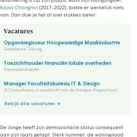
relativering is op zijn plaats, want zijn voorgangster,
Kajsa Ollongren
(2017-2022), bakte er werkelijk niets
van. Dan doe je het al snel stukken beter.
Vacatures
Opgaveregisseur Hoogwaardige Maakindustrie
Gemeente Tilburg
Toezichthouder financiën lokale overheden
Provincie Utrecht
Manager Faculteitsbureau IT & Design
JS Consultancy in opdracht van de Haagse Hogeschool
Bekijk alle vacatures
De Jonge heeft zijn demissionaire status consequent
aan zijn laars gelapt. Sterk nummer: de woningnood