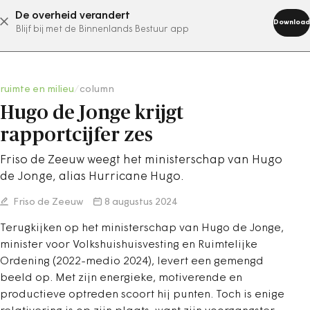
De overheid verandert
abonneer nu
Download
Blijf bij met de Binnenlands Bestuur app
ruimte en milieu
/
column
Hugo de Jonge krijgt
rapportcijfer zes
Friso de Zeeuw weegt het ministerschap van Hugo
de Jonge, alias Hurricane Hugo.
Friso de Zeeuw
8 augustus 2024
Terugkijken op het ministerschap van Hugo de Jonge,
minister voor Volkshuishuisvesting en Ruimtelijke
Ordening (2022-medio 2024), levert een gemengd
beeld op. Met zijn energieke, motiverende en
productieve optreden scoort hij punten. Toch is enige