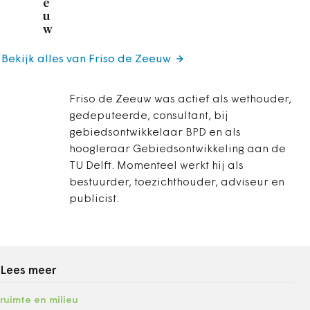
e
u
w
Bekijk alles van Friso de Zeeuw
Friso de Zeeuw was actief als wethouder,
gedeputeerde, consultant, bij
gebiedsontwikkelaar BPD en als
hoogleraar Gebiedsontwikkeling aan de
TU Delft. Momenteel werkt hij als
bestuurder, toezichthouder, adviseur en
publicist.
Lees meer
ruimte en milieu