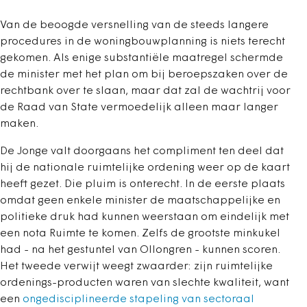
Van de beoogde versnelling van de steeds langere
procedures in de woningbouwplanning is niets terecht
gekomen. Als enige substantiële maatregel schermde
de minister met het plan om bij beroepszaken over de
rechtbank over te slaan, maar dat zal de wachtrij voor
de Raad van State vermoedelijk alleen maar langer
maken.
De Jonge valt doorgaans het compliment ten deel dat
hij de nationale ruimtelijke ordening weer op de kaart
heeft gezet. Die pluim is onterecht. In de eerste plaats
omdat geen enkele minister de maatschappelijke en
politieke druk had kunnen weerstaan om eindelijk met
een nota Ruimte te komen. Zelfs de grootste minkukel
had - na het gestuntel van Ollongren - kunnen scoren.
Het tweede verwijt weegt zwaarder: zijn ruimtelijke
ordenings-producten waren van slechte kwaliteit, want
een
ongedisciplineerde stapeling van sectoraal