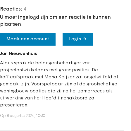
Reacties:
4
U moet ingelogd zijn om een reactie te kunnen
plaatsen.
Maak een account
Login
Jan Nieuwenhuis
Aldus sprak de belangenbehartiger van
projectontwikkelaars met grondposities. De
koffieafspraak met Mona Keijzer zal ongetwijfeld al
gemaakt zijn. Voorspelbaar zijn al de grootschalige
woningbouwlocaties die zij na het zomerreces als
uitwerking van het Hoofdlijnenakkoord zal
presenteren.
Op 8 augustus 2024, 10:30