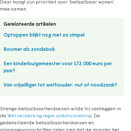
Daar hangt zijn prioriteit voor ‘betaalbaar wonen’
mee samen.
Gerelateerde artikelen
Optoppen blijkt nog niet zo simpel
Boomer als zondebok
Een kinderburgemeester voor 172.000 euro per
jaar?
Van vrijwilliger tot wethouder: nut of noodzaak?
Strenge betaalbaarheidseisen wilde hij vastleggen in
de
Wet versterking regie volkshuisvesting
. De
gedetailleerde betaalbaarheidseisen en
planningsvoorschriften laten zien dat de minister het