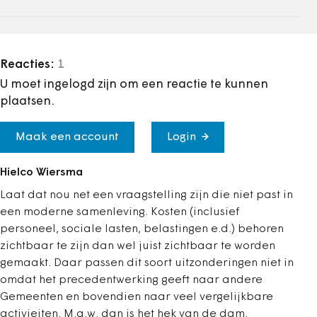
Reacties:
1
U moet ingelogd zijn om een reactie te kunnen
plaatsen.
Maak een account
Login
Hielco Wiersma
Laat dat nou net een vraagstelling zijn die niet past in
een moderne samenleving. Kosten (inclusief
personeel, sociale lasten, belastingen e.d.) behoren
zichtbaar te zijn dan wel juist zichtbaar te worden
gemaakt. Daar passen dit soort uitzonderingen niet in
omdat het precedentwerking geeft naar andere
Gemeenten en bovendien naar veel vergelijkbare
activieiten. M.a.w. dan is het hek van de dam.