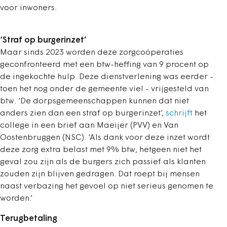
voor inwoners.
‘Straf op burgerinzet’
Maar sinds 2023 worden deze zorgcoöperaties
geconfronteerd met een btw-heffing van 9 procent op
de ingekochte hulp. Deze dienstverlening was eerder -
toen het nog onder de gemeente viel - vrijgesteld van
btw.
‘De dorpsgemeenschappen kunnen dat niet
anders zien dan een straf op burgerinzet’,
schrijft
het
college in een brief aan Maeijer (PVV) en Van
Oostenbruggen (NSC). ‘Als dank voor deze inzet wordt
deze zorg extra belast met 9% btw, hetgeen niet het
geval zou zijn als de burgers zich passief als klanten
zouden zijn blijven gedragen. Dat roept bij mensen
naast verbazing het gevoel op niet serieus genomen te
worden.’
Terugbetaling