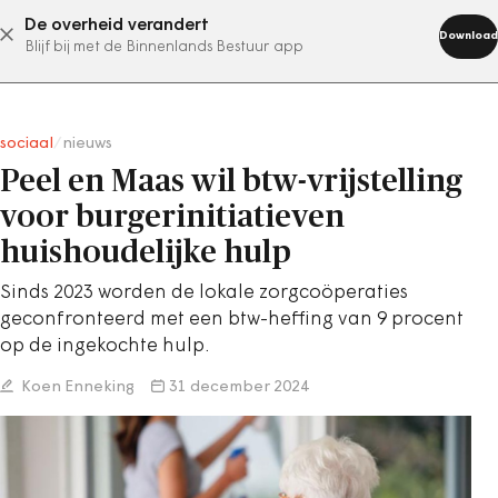
De overheid verandert
abonneer nu
Download
Blijf bij met de Binnenlands Bestuur app
sociaal
/
nieuws
Peel en Maas wil btw-vrijstelling
voor burgerinitiatieven
huishoudelijke hulp
Sinds 2023 worden de lokale zorgcoöperaties
geconfronteerd met een btw-heffing van 9 procent
op de ingekochte hulp.
Koen Enneking
31 december 2024