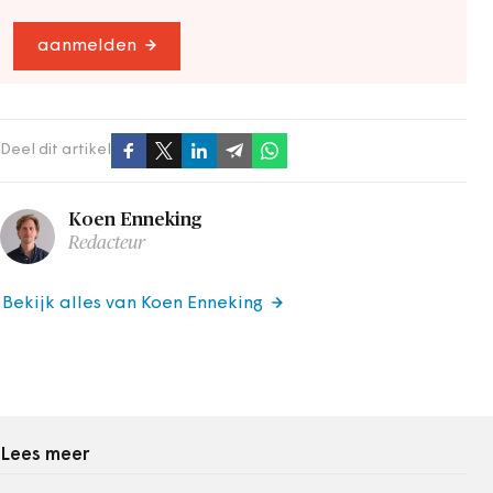
aanmelden
Deel dit artikel
Koen Enneking
Redacteur
Bekijk alles van Koen Enneking
Lees meer