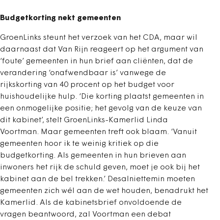
Budgetkorting nekt gemeenten
GroenLinks steunt het verzoek van het CDA, maar wil
daarnaast dat Van Rijn reageert op het argument van
‘foute’ gemeenten in hun brief aan cliënten, dat de
verandering ‘onafwendbaar is’ vanwege de
rijkskorting van 40 procent op het budget voor
huishoudelijke hulp. ‘Die korting plaatst gemeenten in
een onmogelijke positie; het gevolg van de keuze van
dit kabinet’, stelt GroenLinks-Kamerlid Linda
Voortman. Maar gemeenten treft ook blaam. ‘Vanuit
gemeenten hoor ik te weinig kritiek op die
budgetkorting. Als gemeenten in hun brieven aan
inwoners het rijk de schuld geven, moet je ook bij het
kabinet aan de bel trekken.’ Desalniettemin moeten
gemeenten zich wél aan de wet houden, benadrukt het
Kamerlid. Als de kabinetsbrief onvoldoende de
vragen beantwoord, zal Voortman een debat