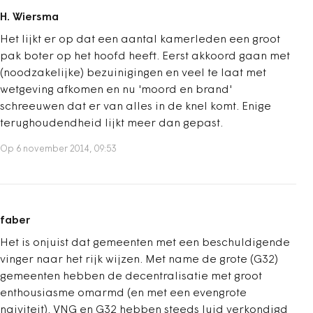
H. Wiersma
Het lijkt er op dat een aantal kamerleden een groot
pak boter op het hoofd heeft. Eerst akkoord gaan met
(noodzakelijke) bezuinigingen en veel te laat met
wetgeving afkomen en nu 'moord en brand'
schreeuwen dat er van alles in de knel komt. Enige
terughoudendheid lijkt meer dan gepast.
Op 6 november 2014, 09:53
faber
Het is onjuist dat gemeenten met een beschuldigende
vinger naar het rijk wijzen. Met name de grote (G32)
gemeenten hebben de decentralisatie met groot
enthousiasme omarmd (en met een evengrote
naiviteit). VNG en G32 hebben steeds luid verkondigd