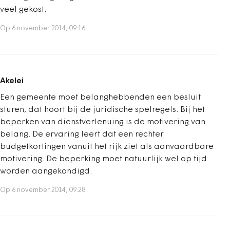
veel gekost.
Op 6 november 2014, 09:16
Akelei
Een gemeente moet belanghebbenden een besluit
sturen, dat hoort bij de juridische spelregels. Bij het
beperken van dienstverlenuing is de motivering van
belang. De ervaring leert dat een rechter
budgetkortingen vanuit het rijk ziet als aanvaardbare
motivering. De beperking moet natuurlijk wel op tijd
worden aangekondigd.
Op 6 november 2014, 09:28