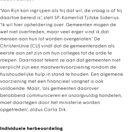
‘Van Rijn kan ingrijpen als hij dat wil; de vraag is of hij
daartoe bereid is’, stelt SP-Kamerlid Tjitske Siderius.
‘Ik wil hier opheldering over. Gemeenten mogen de
wet niet overtreden, maar veel erger vind ik dat
mensen aan hun lot worden overgelaten.’ De
ChristenUnie (CU) vindt dat de gemeenteraden als
eerste aan zet zijn om hun colleges tot de orde te
roepen. Daarnaast tekent ze aan dat gemeenten niet
verplicht zijn een maatwerkvoorziening rondom de
huishoudelijke hulp in stand te houden. Een algemene
voorziening met een financieel vangnet is ook
voldoende. Maar, ‘als gemeenten daarover
belabberd communiceren en onzorgvuldig handelen,
moet daartegen door het ministerie worden
opgetreden’, aldus Carla Dik.
Individuele herbeoordeling