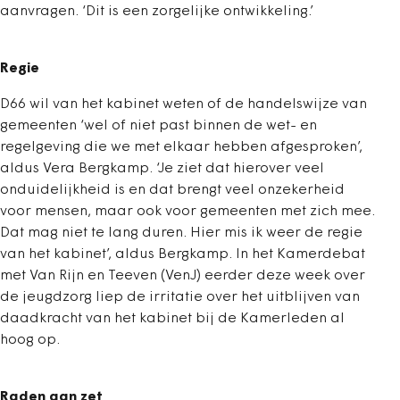
aanvragen. ‘Dit is een zorgelijke ontwikkeling.’
Regie
D66 wil van het kabinet weten of de handelswijze van
gemeenten ‘wel of niet past binnen de wet- en
regelgeving die we met elkaar hebben afgesproken’,
aldus Vera Bergkamp. ‘Je ziet dat hierover veel
onduidelijkheid is en dat brengt veel onzekerheid
voor mensen, maar ook voor gemeenten met zich mee.
Dat mag niet te lang duren. Hier mis ik weer de regie
van het kabinet’, aldus Bergkamp. In het Kamerdebat
met Van Rijn en Teeven (VenJ) eerder deze week over
de jeugdzorg liep de irritatie over het uitblijven van
daadkracht van het kabinet bij de Kamerleden al
hoog op.
Raden aan zet