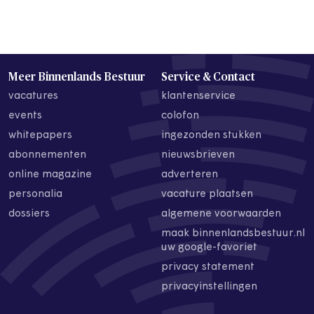
Meer Binnenlands Bestuur
Service & Contact
vacatures
klantenservice
events
colofon
whitepapers
ingezonden stukken
abonnementen
nieuwsbrieven
online magazine
adverteren
personalia
vacature plaatsen
dossiers
algemene voorwaarden
maak binnenlandsbestuur.nl
uw google-favoriet
privacy statement
privacyinstellingen