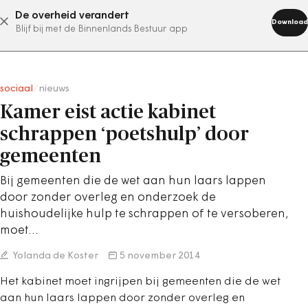
De overheid verandert
abonneer nu
Download
Blijf bij met de Binnenlands Bestuur app
sociaal
/
nieuws
Kamer eist actie kabinet
schrappen ‘poetshulp’ door
gemeenten
Bij gemeenten die de wet aan hun laars lappen
door zonder overleg en onderzoek de
huishoudelijke hulp te schrappen of te versoberen,
moet…
Yolanda de Koster
5 november 2014
Het kabinet moet ingrijpen bij gemeenten die de wet
aan hun laars lappen door zonder overleg en