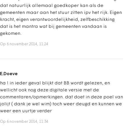
dat natuurlijk allemaal goedkoper kan als de
gemeenten maar aan het stuur zitten ipv het rijk. Eigen
kracht, eigen verantwoordelijkheid, zelfbeschikking
dat is het mantra wat bij gemeenten vandaan is
gekomen.
Op 6 november 2014, 11:24
E.Doeve
ha ! in ieder geval blijkt dat BB wordt gelezen, en
wellicht ook nog deze digitale versie met de
commentaren/opmerkingen. dat doet in deze poel van
jolijt ( dank je wel wim) toch weer deugd en kunnen we
weer een uurtje verder
Op 6 november 2014, 11:34