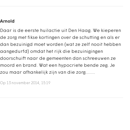
Arnold
Daar is de eerste huilactie uit Den Haag. We kieperen
de zorg met fikse kortingen over de schutting en als er
dan bezuinigd moet worden (wat ze zelf nooit hebben
aangedurfd) omdat het rijk die bezuinigingen
doorschuift naar de gemeenten dan schreeuwen ze
moord en brand. Wat een hypocriete bende zeg. Je
zou maar afhankelijk zijn van die zorg........
Op 13 november 2014, 15:19