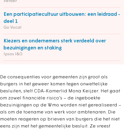
Verder
Een participatiecultuur uitbouwen: een leidraad -
deel 1
Go Vocal
Kiezers en ondernemers sterk verdeeld over
bezuinigingen en staking
Ipsos I&O
De consequenties voor gemeenten zijn groot als
burgers in het geweer komen tegen onwettelijke
besluiten, stelt CDA-Kamerlid Mona Keijzer. Het gaat
om zowel financiële risico’s – de ingeboekte
bezuinigingen op de Wmo worden niet gerealiseerd –
als om de toename van werk voor ambtenaren. Die
moeten reageren op brieven van burgers die het niet
eens zijn met het gemeentelijke besluit. Ze vreest