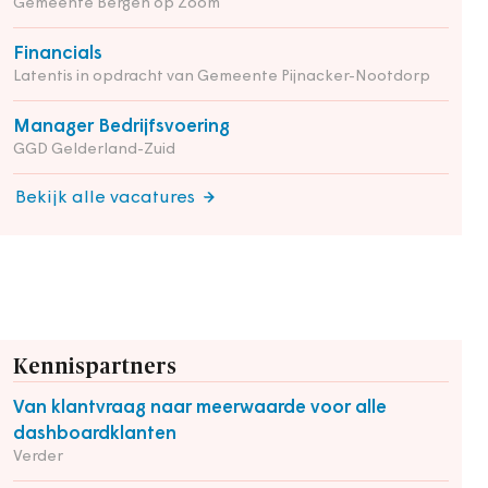
Gemeente Bergen op Zoom
Financials
Latentis in opdracht van Gemeente Pijnacker-Nootdorp
Manager Bedrijfsvoering
GGD Gelderland-Zuid
Bekijk alle vacatures
Kennispartners
Van klantvraag naar meerwaarde voor alle
dashboardklanten
Verder