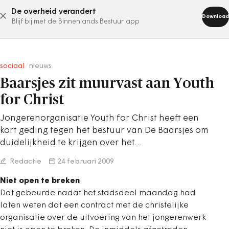
De overheid verandert
abonneer nu
Download
Blijf bij met de Binnenlands Bestuur app
sociaal
/
nieuws
Baarsjes zit muurvast aan Youth
for Christ
Jongerenorganisatie Youth for Christ heeft een
kort geding tegen het bestuur van De Baarsjes om
duidelijkheid te krijgen over het…
Redactie
24 februari 2009
Niet open te breken
Dat gebeurde nadat het stadsdeel maandag had
laten weten dat een contract met de christelijke
organisatie over de uitvoering van het jongerenwerk