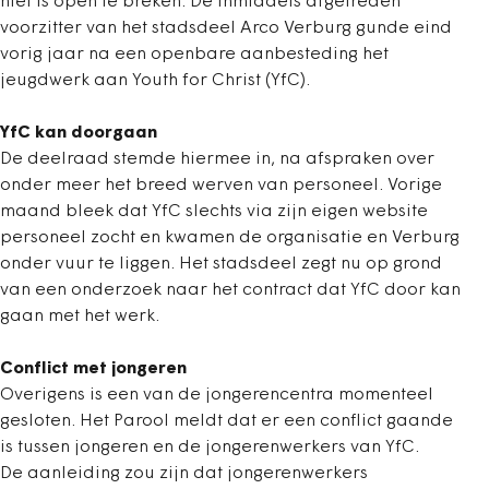
niet is open te breken. De inmiddels afgetreden
voorzitter van het stadsdeel Arco Verburg gunde eind
vorig jaar na een openbare aanbesteding het
jeugdwerk aan Youth for Christ (YfC).
YfC kan doorgaan
De deelraad stemde hiermee in, na afspraken over
onder meer het breed werven van personeel. Vorige
maand bleek dat YfC slechts via zijn eigen website
personeel zocht en kwamen de organisatie en Verburg
onder vuur te liggen. Het stadsdeel zegt nu op grond
van een onderzoek naar het contract dat YfC door kan
gaan met het werk.
Conflict met jongeren
Overigens is een van de jongerencentra momenteel
gesloten. Het Parool meldt dat er een conflict gaande
is tussen jongeren en de jongerenwerkers van YfC.
De aanleiding zou zijn dat jongerenwerkers