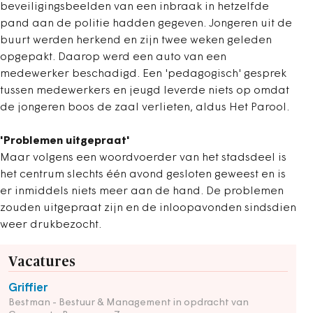
beveiligingsbeelden van een inbraak in hetzelfde
pand aan de politie hadden gegeven. Jongeren uit de
buurt werden herkend en zijn twee weken geleden
opgepakt. Daarop werd een auto van een
medewerker beschadigd. Een 'pedagogisch' gesprek
tussen medewerkers en jeugd leverde niets op omdat
de jongeren boos de zaal verlieten, aldus Het Parool.
'Problemen uitgepraat'
Maar volgens een woordvoerder van het stadsdeel is
het centrum slechts één avond gesloten geweest en is
er inmiddels niets meer aan de hand. De problemen
zouden uitgepraat zijn en de inloopavonden sindsdien
weer drukbezocht.
Vacatures
Griffier
Bestman - Bestuur & Management in opdracht van