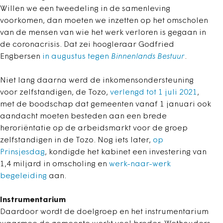
Willen we een tweedeling in de samenleving
voorkomen, dan moeten we inzetten op het omscholen
van de mensen van wie het werk verloren is gegaan in
de coronacrisis. Dat zei hoogleraar Godfried
Engbersen
in augustus tegen
Binnenlands Bestuur
.
Niet lang daarna werd de inkomensondersteuning
voor zelfstandigen, de Tozo,
verlengd tot 1 juli 2021
,
met de boodschap dat gemeenten vanaf 1 januari ook
aandacht moeten besteden aan een brede
heroriëntatie op de arbeidsmarkt voor de groep
zelfstandigen in de Tozo. Nog iets later,
op
Prinsjesdag
, kondigde het kabinet een investering van
1,4 miljard in omscholing en
werk-naar-werk
begeleiding
aan.
Instrumentarium
Daardoor wordt de doelgroep en het instrumentarium