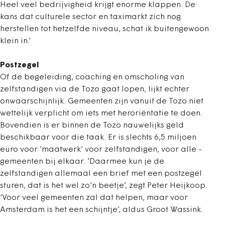
Heel veel bedrijvigheid krijgt enorme klappen. De
kans dat culturele sector en taximarkt zich nog
herstellen tot hetzelfde niveau, schat ik buitengewoon
klein in.’
Postzegel
Of de begeleiding, coaching en omscholing van
zelfstandigen via de Tozo gaat lopen, lijkt echter
onwaarschijnlijk. Gemeenten zijn vanuit de Tozo niet
wettelijk verplicht om iets met heroriëntatie te doen.
Bovendien is er binnen de Tozo nauwelijks geld
beschikbaar voor die taak. Er is slechts 6,5 miljoen
euro voor ‘maatwerk’ voor zelfstandigen, voor alle ­
gemeenten bij elkaar. ‘Daarmee kun je de
zelfstandigen allemaal een brief met een postzegel
sturen, dat is het wel zo’n beetje’, zegt Peter Heijkoop.
‘Voor veel gemeenten zal dat helpen, maar voor
Amsterdam is het een schijntje’, aldus Groot Wassink.