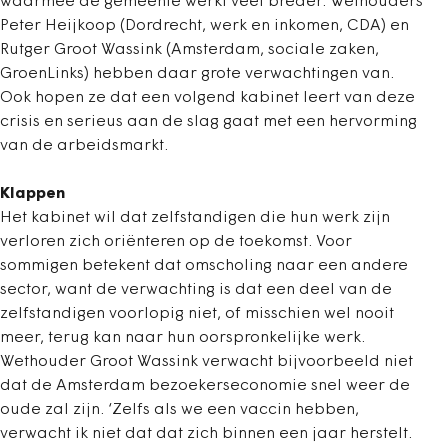
waarmee de gemeente werkt veel breder. Wethouders
Peter Heijkoop (Dordrecht, werk en inkomen, CDA) en
Rutger Groot Wassink (Amsterdam, sociale zaken,
GroenLinks) hebben daar grote verwachtingen van.
Ook hopen ze dat een volgend kabinet leert van deze
crisis en serieus aan de slag gaat met een hervorming
van de arbeidsmarkt.
Klappen
Het kabinet wil dat zelfstandigen die hun werk zijn
verloren zich oriënteren op de toekomst. Voor
sommigen betekent dat omscholing naar een andere
sector, want de verwachting is dat een deel van de
zelfstandigen voorlopig niet, of misschien wel nooit
meer, terug kan naar hun oorspronkelijke werk.
Wethouder Groot Wassink verwacht bijvoorbeeld niet
dat de Amsterdam bezoekerseconomie snel weer de
oude zal zijn. ‘Zelfs als we een vaccin hebben,
verwacht ik niet dat dat zich binnen een jaar herstelt.