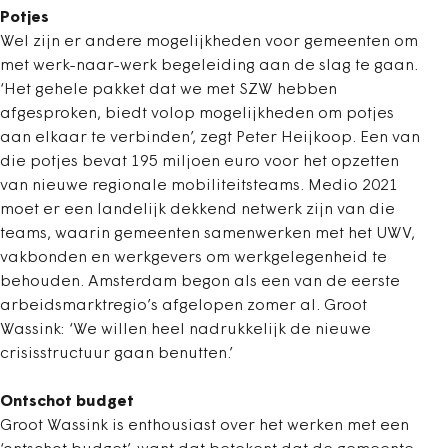
Potjes
Wel zijn er andere mogelijkheden voor gemeenten om
met werk-naar-werk begeleiding aan de slag te gaan.
‘Het gehele pakket dat we met SZW hebben
afgesproken, biedt volop mogelijkheden om potjes
aan elkaar te verbinden’, zegt Peter Heijkoop. Een van
die potjes bevat 195 miljoen euro voor het opzetten
van nieuwe regionale mobiliteitsteams. Medio 2021
moet er een landelijk dekkend netwerk zijn van die
teams, waarin gemeenten samenwerken met het UWV,
vakbonden en werkgevers om werkgelegenheid te
behouden. Amsterdam begon als een van de eerste
arbeidsmarktregio’s afgelopen zomer al. Groot
Wassink: ‘We willen heel nadrukkelijk de nieuwe
crisisstructuur gaan benutten.’
Ontschot budget
Groot Wassink is enthousiast over het werken met een