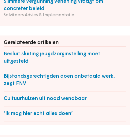
Slimmere vergunning verlening vraagt om
concreter beleid
Solviteers Advies & Implementatie
Gerelateerde artikelen
Besluit sluiting jeugdzorginstelling moet
uitgesteld
Bijstandsgerechtigden doen onbetaald werk,
zegt FNV
Cultuurhuizen uit nood wendbaar
‘Ik mag hier echt alles doen’