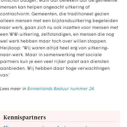
‘ontschot budget’, want dat betekent dat de gemeente
mensen kan helpen ongeacht uitkering of
contractvorm. Gemeenten, die traditioneel gezien
alleen mensen met een bijstandsuitkering begeleiden
naar werk, gaan zich nu ook inzetten voor mensen met
een WW-uitkering, zelfstandigen, en mensen die nog
wel werk hebben maar toch over willen stappen.
Heijkoop: ‘Wij waren altijd heel erg van uitkering-
naar-werk. Maar in samenwerking met sociale
partners kun je een veel rijker palet aan diensten
aanbieden. Wij hebben daar hoge verwachtingen
van.’
Lees meer in
Binnenlands Bestuur nummer 24
.
Kennispartners