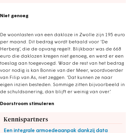
Niet genoeg
De woonlasten van een dakloze in Zwolle zijn 195 euro
per maand. Dit bedrag wordt betaald voor ‘De
Herberg’, die de opvang regelt. Blijkbaar was de 668
euro die daklozen kregen niet genoeg, en werd er een
toeslag aan toegevoegd. Waar de rest van het bedrag
voor nodig is kan Bonnie van der Meer, woordvoerder
van Filip van As, niet zeggen. ‘Dat kunnen ze naar
eigen inzien besteden. Sommige zitten bijvoorbeeld in
de schuldsanering, dan blijft er weinig van over.’
Doorstroom stimuleren
Kennispartners
Een integrale armoedeaanpak dankzij data