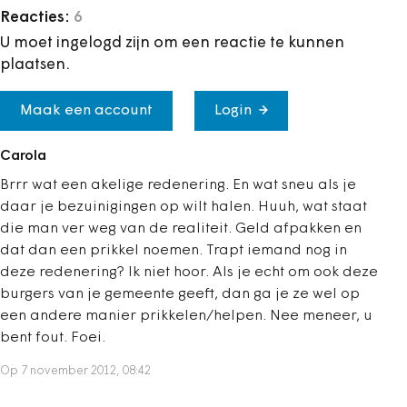
Reacties:
6
U moet ingelogd zijn om een reactie te kunnen
plaatsen.
Maak een account
Login
Carola
Brrr wat een akelige redenering. En wat sneu als je
daar je bezuinigingen op wilt halen. Huuh, wat staat
die man ver weg van de realiteit. Geld afpakken en
dat dan een prikkel noemen. Trapt iemand nog in
deze redenering? Ik niet hoor. Als je echt om ook deze
burgers van je gemeente geeft, dan ga je ze wel op
een andere manier prikkelen/helpen. Nee meneer, u
bent fout. Foei.
Op 7 november 2012, 08:42