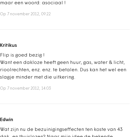
maar een woord: asociaal !
Op 7 november 2012, 09:22
Kritikus
Flip is goed bezig !
Want een dakloze heeft geen huur, gas, water & licht,
rioolrechten, enz. enz. te betalen. Dus kan het wel een
slagje minder met die uitkering.
Op 7 november 2012, 14:03
Edwin
Wat zijn nu de bezuinigingseffecten ten koste van 43