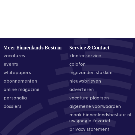
Meer Binnenlands Bestuur
Service & Contact
vacatures
klantenservice
events
colofon
whitepapers
ingezonden stukken
abonnementen
nieuwsbrieven
online magazine
adverteren
personalia
vacature plaatsen
dossiers
algemene voorwaarden
maak binnenlandsbestuur.nl
uw google-favoriet
privacy statement