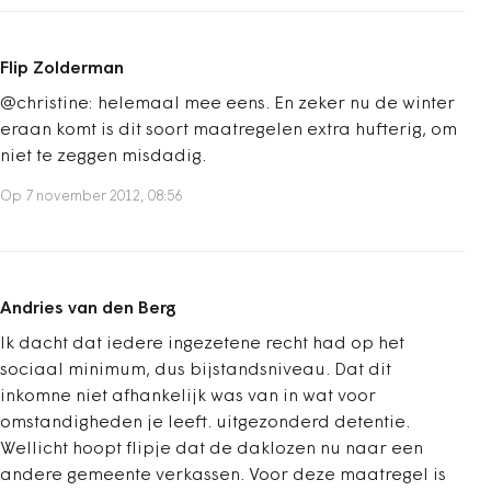
Flip Zolderman
@christine: helemaal mee eens. En zeker nu de winter
eraan komt is dit soort maatregelen extra hufterig, om
niet te zeggen misdadig.
Op 7 november 2012, 08:56
Andries van den Berg
Ik dacht dat iedere ingezetene recht had op het
sociaal minimum, dus bijstandsniveau. Dat dit
inkomne niet afhankelijk was van in wat voor
omstandigheden je leeft. uitgezonderd detentie.
Wellicht hoopt flipje dat de daklozen nu naar een
andere gemeente verkassen. Voor deze maatregel is