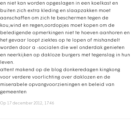
en niet kan worden opgeslagen in een koelkast en
buiten zich extra kleding en slaapzakken moet
aanschaffen om zich te beschermen tegen de
kou,wind en regen,oordopjes moet kopen om de
beledigende opmerkingen niet te hoeven aanhoren en
het gevaar loopt ziektes op te lopen of mishandelt
worden door a -socialen die wel onderdak genieten
en neerkijken op dakloze burgers met tegenslag in hun
leven.
attent makend op de blog donkeredagen kingkong
voor verdere voorlichting over daklozen en de
miserabele opvangvoorzieningen en beleid van
gemeenten
Op 17 december 2012, 17:46