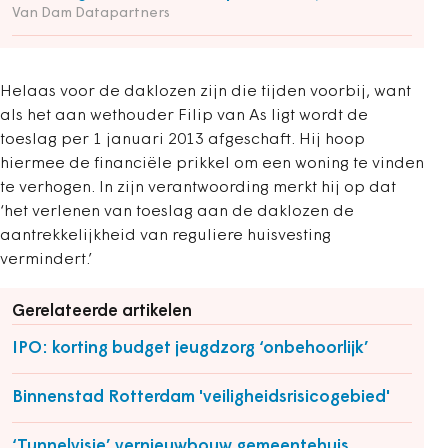
Van Dam Datapartners
Helaas voor de daklozen zijn die tijden voorbij, want
als het aan wethouder Filip van As ligt wordt de
toeslag per 1 januari 2013 afgeschaft. Hij hoop
hiermee de financiële prikkel om een woning te vinden
te verhogen. In zijn verantwoording merkt hij op dat
‘het verlenen van toeslag aan de daklozen de
aantrekkelijkheid van reguliere huisvesting
vermindert.’
Gerelateerde artikelen
IPO: korting budget jeugdzorg ‘onbehoorlijk’
Binnenstad Rotterdam 'veiligheidsrisicogebied'
‘Tunnelvisie’ vernieuwbouw gemeentehuis