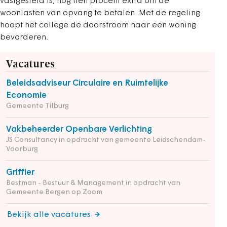
vastgesteld is, nog tien procent extra om de
woonlasten van opvang te betalen. Met de regeling
hoopt het college de doorstroom naar een woning
bevorderen.
Vacatures
Beleidsadviseur Circulaire en Ruimtelijke
Economie
Gemeente Tilburg
Vakbeheerder Openbare Verlichting
JS Consultancy in opdracht van gemeente Leidschendam-
Voorburg
Griffier
Bestman - Bestuur & Management in opdracht van
Gemeente Bergen op Zoom
Bekijk alle vacatures