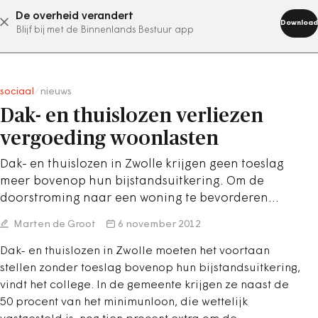
De overheid verandert
abonneer nu
Download
Blijf bij met de Binnenlands Bestuur app
sociaal
/
nieuws
Dak- en thuislozen verliezen
vergoeding woonlasten
Dak- en thuislozen in Zwolle krijgen geen toeslag
meer bovenop hun bijstandsuitkering. Om de
doorstroming naar een woning te bevorderen…
Marten de Groot
6 november 2012
Dak- en thuislozen in Zwolle moeten het voortaan
stellen zonder toeslag bovenop hun bijstandsuitkering,
vindt het college. In de gemeente krijgen ze naast de
50 procent van het minimunloon, die wettelijk