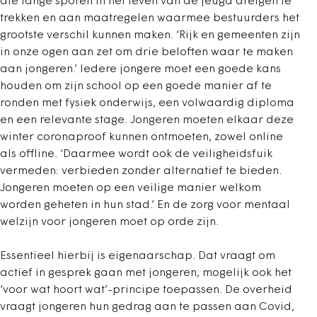
die lange sporen in het leven van de jeugd dreigen te
trekken en aan maatregelen waarmee bestuurders het
grootste verschil kunnen maken. ‘Rijk en gemeenten zijn
in onze ogen aan zet om drie beloften waar te maken
aan jongeren.’ Iedere jongere moet een goede kans
houden om zijn school op een goede manier af te
ronden met fysiek onderwijs, een volwaardig diploma
en een relevante stage. Jongeren moeten elkaar deze
winter coronaproof kunnen ontmoeten, zowel online
als offline. ‘Daarmee wordt ook de veiligheidsfuik
vermeden: verbieden zonder alternatief te bieden.
Jongeren moeten op een veilige manier welkom
worden geheten in hun stad.’ En de zorg voor mentaal
welzijn voor jongeren moet op orde zijn.
Essentieel hierbij is eigenaarschap. Dat vraagt om
actief in gesprek gaan met jongeren, mogelijk ook het
‘voor wat hoort wat’-principe toepassen. De overheid
vraagt jongeren hun gedrag aan te passen aan Covid,