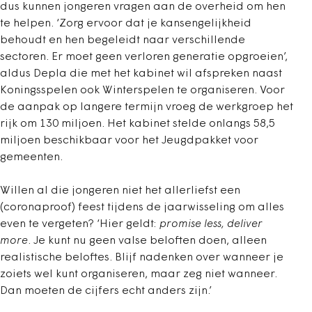
dus kunnen jongeren vragen aan de overheid om hen
te helpen. ‘Zorg ervoor dat je kansengelijkheid
behoudt en hen begeleidt naar verschillende
sectoren. Er moet geen verloren generatie opgroeien’,
aldus Depla die met het kabinet wil afspreken naast
Koningsspelen ook Winterspelen te organiseren. Voor
de aanpak op langere termijn vroeg de werkgroep het
rijk om 130 miljoen. Het kabinet stelde onlangs 58,5
miljoen beschikbaar voor het Jeugdpakket voor
gemeenten.
Willen al die jongeren niet het allerliefst een
(coronaproof) feest tijdens de jaarwisseling om alles
even te vergeten? ‘Hier geldt:
promise less, deliver
more
. Je kunt nu geen valse beloften doen, alleen
realistische beloftes. Blijf nadenken over wanneer je
zoiets wel kunt organiseren, maar zeg niet wanneer.
Dan moeten de cijfers echt anders zijn.’