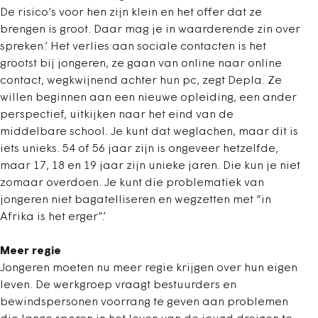
De risico’s voor hen zijn klein en het offer dat ze
brengen is groot. Daar mag je in waarderende zin over
spreken.’ Het verlies aan sociale contacten is het
grootst bij jongeren, ze gaan van online naar online
contact, wegkwijnend achter hun pc, zegt Depla. Ze
willen beginnen aan een nieuwe opleiding, een ander
perspectief, uitkijken naar het eind van de
middelbare school. Je kunt dat weglachen, maar dit is
iets unieks. 54 of 56 jaar zijn is ongeveer hetzelfde,
maar 17, 18 en 19 jaar zijn unieke jaren. Die kun je niet
zomaar overdoen. Je kunt die problematiek van
jongeren niet bagatelliseren en wegzetten met “in
Afrika is het erger”.’
Meer regie
Jongeren moeten nu meer regie krijgen over hun eigen
leven. De werkgroep vraagt bestuurders en
bewindspersonen voorrang te geven aan problemen