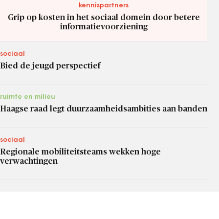
kennispartners
Grip op kosten in het sociaal domein door betere
informatievoorziening
sociaal
Bied de jeugd perspectief
ruimte en milieu
Haagse raad legt duurzaamheidsambities aan banden
sociaal
Regionale mobiliteitsteams wekken hoge
verwachtingen