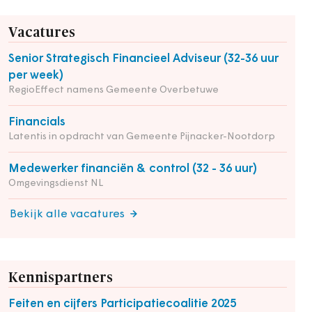
Vacatures
Senior Strategisch Financieel Adviseur (32-36 uur
per week)
RegioEffect namens Gemeente Overbetuwe
Financials
Latentis in opdracht van Gemeente Pijnacker-Nootdorp
Medewerker financiën & control (32 - 36 uur)
Omgevingsdienst NL
Bekijk alle vacatures
Kennispartners
Feiten en cijfers Participatiecoalitie 2025