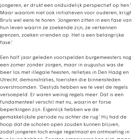
jongeren, er drukt een onduidelijk perspectief op hen.’
Maar waarom niet ook initiatieven voor ouderen, krijgt
Bruls wel eens te horen. ‘Jongeren zitten in een fase van
hun leven waarin ze zoekende zijn, ze verkennen
grenzen, zoeken vrienden op. Het is een belangrijke
fase.’
Een half jaar geleden voorspelden burgemeesters nog
een zomer zonder zorgen, maar in augustus was de
beer los met illegale feesten, relletjes in Den Haag en
Utrecht, demonstraties, toeristen die binnensteden
overstroomden. ‘Destijds hebben we te veel de regels
versoepeld. Er waren weinig regels meer. Dat is een
fundamenteel verschil met nu, waarin er forse
beperkingen zijn. Eigenlijk hebben we de
gemakkelijkste periode nu achter de rug.’ Hij had de
hoop dat de scholen open zouden kunnen blijven,
zodat jongeren toch enige regelmaat en ontmoeting in