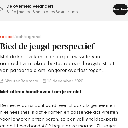
De overheid verandert
abonneer nu
Download
Blijf bij met de Binnenlands Bestuur app
sociaal
/
achtergrond
Bied de jeugd perspectief
Met de kerstvakantie en de jaarwisseling in
aantocht zijn lokale bestuurders in hoogste staat
van paraatheid om jongerenoverlast tegen…
Wouter Boonstra
18 december 2020
Met alleen handhaven kom je er niet
De nieuwjaarsnacht wordt een chaos als gemeenten
niet heel snel in actie komen en passende activiteiten
voor jongeren organiseren, zeiden veiligheidsexperts
en politievakbond ACP begin deze maand. Zij zagen