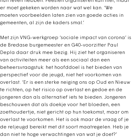
hun leven hebben. Feesten organiseren kan niet, maar
er moet gekeken worden naar wat wel kan. ‘We
moeten voorbeelden laten zien van goede acties in
gemeenten, al zijn de kaders smal.’
Met zijn VNG-werkgroep ‘sociale impact van corona’ is
de Bredase burgemeester en G40-voorzitter Paul
Depla daar druk mee bezig. Hij ziet het organiseren
van activiteiten meer als een sociaal dan een
beheersvraagstuk: het hoofddoel is het bieden van
perspectief voor de jeugd, niet het voorkomen van
overlast. ‘Er is een sterke neiging ons op Oud en Nieuw
te richten, op het risico op overlast en gedoe en de
jongeren dan als alternatief iets te bieden. Jongeren
beschouwen dat als doekje voor het bloeden, een
zoethoudertje, niet gericht op hun toekomst, maar om
overlast te voorkomen. Het is ook maar de vraag of je
de reljeugd bereikt met dit soort maatregelen. Heb je
dan niet te hoge verwachtingen van wat je doet?’