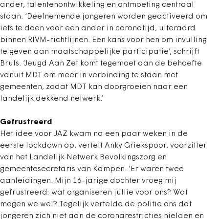
ander, talentenontwikkeling en ontmoeting centraal
staan. ‘Deelnemende jongeren worden geactiveerd om
iets te doen voor een ander in coronatijd, uiteraard
binnen RIVM-richtlijnen. Een kans voor hen om invulling
te geven aan maatschappelijke participatie’, schrijft
Bruls. ‘Jeugd Aan Zet komt tegemoet aan de behoefte
vanuit MDT om meer in verbinding te staan met
gemeenten, zodat MDT kan doorgroeien naar een
landelijk dekkend netwerk.’
Gefrustreerd
Het idee voor JAZ kwam na een paar weken in de
eerste lockdown op, vertelt Anky Griekspoor, voorzitter
van het Landelijk Netwerk Bevolkingszorg en
gemeentesecretaris van Kampen. ‘Er waren twee
aanleidingen. Mijn 16-jarige dochter vroeg mij
gefrustreerd: wat organiseren jullie voor ons? Wat
mogen we wel? Tegelijk vertelde de politie ons dat
jongeren zich niet aan de coronarestricties hielden en