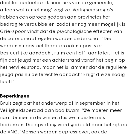
dochter bedoelde: ik hoor niks van de gemeente,
alleen wat ik niet mag’, zegt ze. Veiligheidsregio’s
hebben een oproep gedaan aan provincies het
bedrag te verdubbelen, zodat er nog meer mogelijk is.
Griekspoor vindt dat de psychologische effecten van
de coronamaatregelen worden onderschat. ‘Die
worden nu pas zichtbaar en ook nu pas is er
bestuurlijke aandacht, ruim een half jaar later. Het is
fijn dat jeugd met een achterstand vanaf het begin op
het netvlies stond, maar het is jammer dat de reguliere
jeugd pas nu de terechte aandacht krijgt die ze nodig
heeft.’
Beperkingen
Bruls zegt dat het onderwerp al in september in het
Veiligheidsberaad aan bod kwam. ‘We moeten meer
naar binnen in de winter, dus we moesten iets
bedenken. Die opvatting werd gedeeld door het rijk en
de VNG. ‘Mensen worden depressiever, ook de