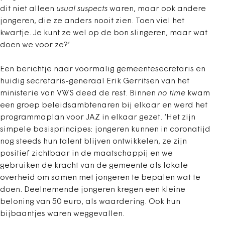
dit niet alleen
usual suspects
waren, maar ook andere
jongeren, die ze anders nooit zien. Toen viel het
kwartje. Je kunt ze wel op de bon slingeren, maar wat
doen we voor ze?’
Een berichtje naar voormalig gemeentesecretaris en
huidig secretaris-generaal Erik Gerritsen van het
ministerie van VWS deed de rest. Binnen
no time
kwam
een groep beleidsambtenaren bij elkaar en werd het
programmaplan voor JAZ in elkaar gezet. ‘Het zijn
simpele basisprincipes: jongeren kunnen in coronatijd
nog steeds hun talent blijven ontwikkelen, ze zijn
positief zichtbaar in de maatschappij en we
gebruiken de kracht van de gemeente als lokale
overheid om samen met jongeren te bepalen wat te
doen. Deelnemende jongeren kregen een kleine
beloning van 50 euro, als waardering. Ook hun
bijbaantjes waren weggevallen.