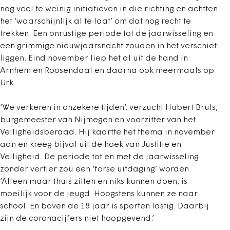
nog veel te weinig initiatieven in die richting en achtten
het ‘waarschijnlijk al te laat’ om dat nog recht te
trekken. Een onrustige periode tot de jaarwisseling en
een grimmige nieuwjaarsnacht zouden in het verschiet
liggen. Eind november liep het al uit de hand in
Arnhem en Roosendaal en daarna ook meermaals op
Urk.
‘We verkeren in onzekere tijden’, verzucht Hubert Bruls,
burgemeester van Nijmegen en voorzitter van het
Veiligheidsberaad. Hij kaartte het thema in november
aan en kreeg bijval uit de hoek van Justitie en
Veiligheid. De periode tot en met de jaarwisseling
zonder vertier zou een ‘forse uitdaging’ worden.
‘Alleen maar thuis zitten en niks kunnen doen, is
moeilijk voor de jeugd. Hoogstens kunnen ze naar
school. En boven de 18 jaar is sporten lastig. Daarbij
zijn de coronacijfers niet hoopgevend.’