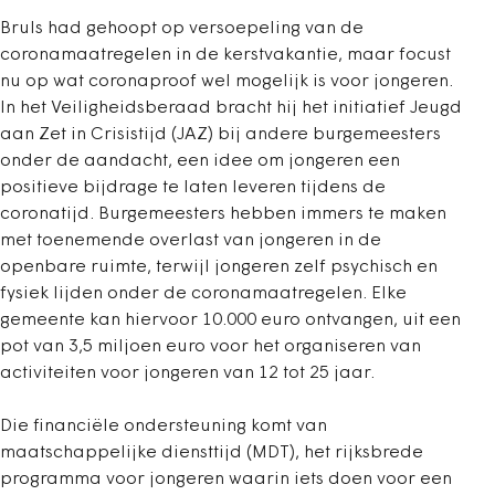
Bruls had gehoopt op versoepeling van de
coronamaatregelen in de kerstvakantie, maar focust
nu op wat coronaproof wel mogelijk is voor jongeren.
In het Veiligheidsberaad bracht hij het initiatief Jeugd
aan Zet in Crisistijd (JAZ) bij andere burgemeesters
onder de aandacht, een idee om jongeren een
positieve bijdrage te laten leveren tijdens de
coronatijd. Burgemeesters hebben immers te maken
met toenemende overlast van jongeren in de
openbare ruimte, terwijl jongeren zelf psychisch en
fysiek lijden onder de coronamaatregelen. Elke
gemeente kan hiervoor 10.000 euro ontvangen, uit een
pot van 3,5 miljoen euro voor het organiseren van
activiteiten voor jongeren van 12 tot 25 jaar.
Die financiële ondersteuning komt van
maatschappelijke diensttijd (MDT), het rijksbrede
programma voor jongeren waarin iets doen voor een