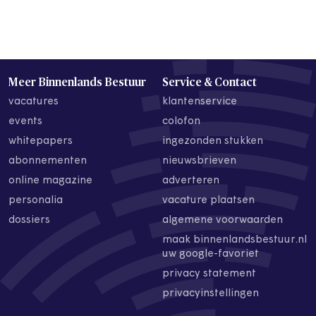
Meer Binnenlands Bestuur
Service & Contact
vacatures
klantenservice
events
colofon
whitepapers
ingezonden stukken
abonnementen
nieuwsbrieven
online magazine
adverteren
personalia
vacature plaatsen
dossiers
algemene voorwaarden
maak binnenlandsbestuur.nl
uw google-favoriet
privacy statement
privacyinstellingen