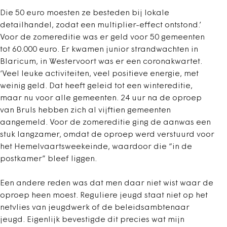
Die 50 euro moesten ze besteden bij lokale
detailhandel, zodat een multiplier-effect ontstond.’
Voor de zomereditie was er geld voor 50 gemeenten
tot 60.000 euro. Er kwamen junior strandwachten in
Blaricum, in Westervoort was er een coronakwartet.
‘Veel leuke activiteiten, veel positieve energie, met
weinig geld. Dat heeft geleid tot een wintereditie,
maar nu voor alle gemeenten. 24 uur na de oproep
van Bruls hebben zich al vijftien gemeenten
aangemeld. Voor de zomereditie ging de aanwas een
stuk langzamer, omdat de oproep werd verstuurd voor
het Hemelvaartsweekeinde, waardoor die “in de
postkamer” bleef liggen.
Een andere reden was dat men daar niet wist waar de
oproep heen moest. Reguliere jeugd staat niet op het
netvlies van jeugdwerk of de beleidsambtenaar
jeugd. Eigenlijk bevestigde dit precies wat mijn