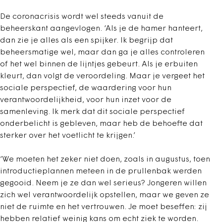
De coronacrisis wordt wel steeds vanuit de
beheerskant aangevlogen. ‘Als je de hamer hanteert,
dan zie je alles als een spijker. Ik begrijp dat
beheersmatige wel, maar dan ga je alles controleren
of het wel binnen de lijntjes gebeurt. Als je erbuiten
kleurt, dan volgt de veroordeling. Maar je vergeet het
sociale perspectief, de waardering voor hun
verantwoordelijkheid, voor hun inzet voor de
samenleving. Ik merk dat dit sociale perspectief
onderbelicht is gebleven, maar heb de behoefte dat
sterker over het voetlicht te krijgen.’
‘We moeten het zeker niet doen, zoals in augustus, toen
introductieplannen meteen in de prullenbak werden
gegooid. Neem je ze dan wel serieus? Jongeren willen
zich wel verantwoordelijk opstellen, maar we geven ze
niet de ruimte en het vertrouwen. Je moet beseffen: zij
hebben relatief weinig kans om echt ziek te worden.