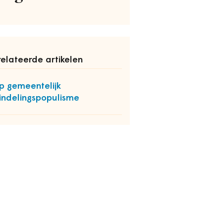
elateerde artikelen
p gemeentelijk
indelingspopulisme