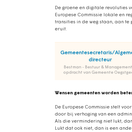
De groene en digitale revoluties 
Europese Commissie lokale en re
transities in de weg staan, aan te
eruit.
Gemeentesecretaris/Algem
directeur
Bestman - Bestuur & Management
opdracht van Gemeente Oegstge
Wensen gemeenten worden bet
De Europese Commissie stelt voor
door bij verhoging van een admini
Als die vermindering niet lukt, d
Lukt dat ook niet, dan is een ande