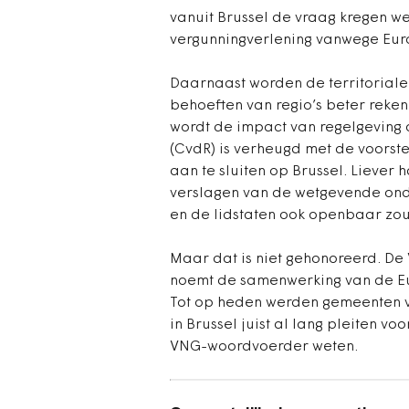
vanuit Brussel de vraag kregen w
vergunningverlening vanwege Euro
Daarnaast worden de territoriale
behoeften van regio’s beter reke
wordt de impact van regelgeving o
(CvdR) is verheugd met de voorst
aan te sluiten op Brussel. Liever 
verslagen van de wetgevende ond
en de lidstaten ook openbaar zo
Maar dat is niet gehonoreerd. D
noemt de samenwerking van de E
Tot op heden werden gemeenten va
in Brussel juist al lang pleiten v
VNG-woordvoerder weten.