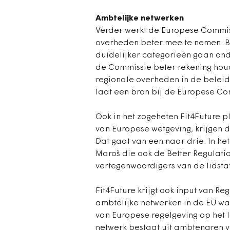
Ambtelijke netwerken
Verder werkt de Europese Commis
overheden beter mee te nemen. Bi
duidelijker categorieën gaan on
de Commissie beter rekening hou
regionale overheden in de belei
laat een bron bij de Europese Co
Ook in het zogeheten Fit4Future p
van Europese wetgeving, krijgen 
Dat gaat van een naar drie. In he
Maroš die ook de Better Regulatio
vertegenwoordigers van de lidsta
Fit4Future krijgt ook input van Re
ambtelijke netwerken in de EU w
van Europese regelgeving op het
netwerk bestaat uit ambtenaren v