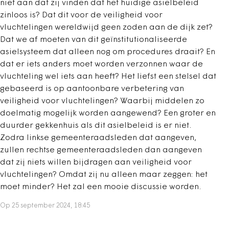
niet aan dat zij vinden dat het huidige asielbeleid
zinloos is? Dat dit voor de veiligheid voor
vluchtelingen wereldwijd geen zoden aan de dijk zet?
Dat we af moeten van dit geïnstitutionaliseerde
asielsysteem dat alleen nog om procedures draait? En
dat er iets anders moet worden verzonnen waar de
vluchteling wel iets aan heeft? Het liefst een stelsel dat
gebaseerd is op aantoonbare verbetering van
veiligheid voor vluchtelingen? Waarbij middelen zo
doelmatig mogelijk worden aangewend? Een groter en
duurder gekkenhuis als dit asielbeleid is er niet.
Zodra linkse gemeenteraadsleden dat aangeven,
zullen rechtse gemeenteraadsleden dan aangeven
dat zij niets willen bijdragen aan veiligheid voor
vluchtelingen? Omdat zij nu alleen maar zeggen: het
moet minder? Het zal een mooie discussie worden.
Op 25 september 2024, 18:45