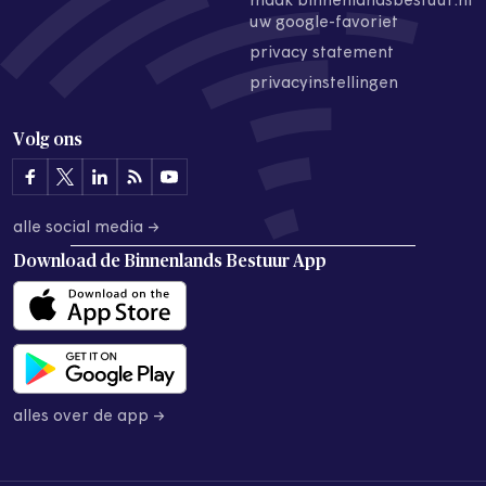
maak binnenlandsbestuur.nl
uw google-favoriet
privacy statement
privacyinstellingen
Volg ons
alle social media →
Download de
Binnenlands Bestuur App
alles over de app →