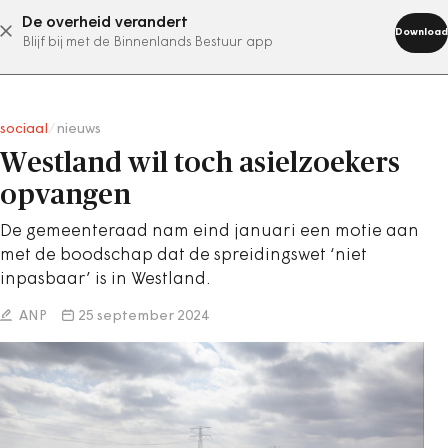
De overheid verandert
abonneer nu
Download
Blijf bij met de Binnenlands Bestuur app
sociaal
/
nieuws
Westland wil toch asielzoekers
opvangen
De gemeenteraad nam eind januari een motie aan
met de boodschap dat de spreidingswet ‘niet
inpasbaar’ is in Westland.
ANP
25 september 2024