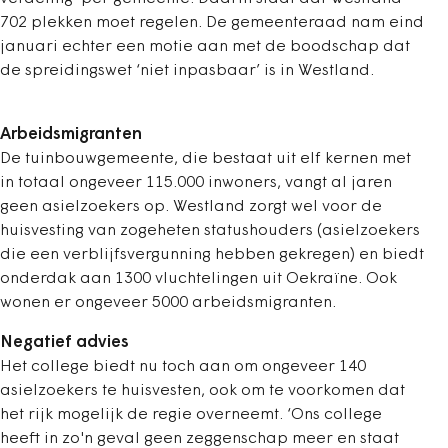
702 plekken moet regelen. De gemeenteraad nam eind
januari echter een motie aan met de boodschap dat
de spreidingswet ‘niet inpasbaar’ is in Westland.
Arbeidsmigranten
De tuinbouwgemeente, die bestaat uit elf kernen met
in totaal ongeveer 115.000 inwoners, vangt al jaren
geen asielzoekers op. Westland zorgt wel voor de
huisvesting van zogeheten statushouders (asielzoekers
die een verblijfsvergunning hebben gekregen) en biedt
onderdak aan 1300 vluchtelingen uit Oekraïne. Ook
wonen er ongeveer 5000 arbeidsmigranten.
Negatief advies
Het college biedt nu toch aan om ongeveer 140
asielzoekers te huisvesten, ook om te voorkomen dat
het rijk mogelijk de regie overneemt. ‘Ons college
heeft in zo'n geval geen zeggenschap meer en staat