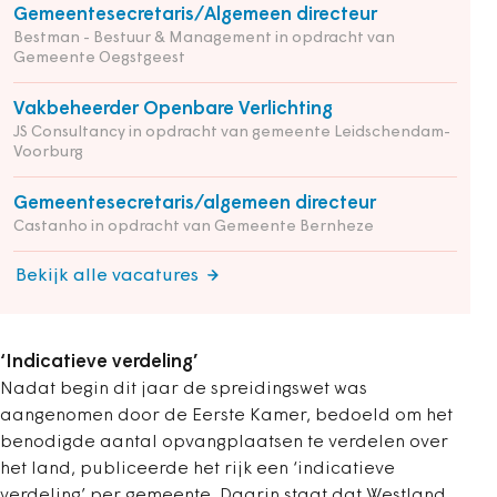
Gemeentesecretaris/Algemeen directeur
Bestman - Bestuur & Management in opdracht van
Gemeente Oegstgeest
Vakbeheerder Openbare Verlichting
JS Consultancy in opdracht van gemeente Leidschendam-
Voorburg
Gemeentesecretaris/algemeen directeur
Castanho in opdracht van Gemeente Bernheze
Bekijk alle vacatures
‘Indicatieve verdeling’
Nadat begin dit jaar de spreidingswet was
aangenomen door de Eerste Kamer, bedoeld om het
benodigde aantal opvangplaatsen te verdelen over
het land, publiceerde het rijk een ‘indicatieve
verdeling’ per gemeente. Daarin staat dat Westland