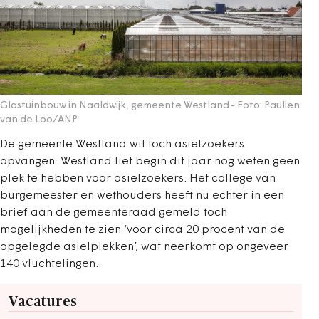
Glastuinbouw in Naaldwijk, gemeente Westland
- Foto: Paulien
van de Loo/ANP
De gemeente Westland wil toch asielzoekers
opvangen. Westland liet begin dit jaar nog weten geen
plek te hebben voor asielzoekers. Het college van
burgemeester en wethouders heeft nu echter in een
brief aan de gemeenteraad gemeld toch
mogelijkheden te zien ‘voor circa 20 procent van de
opgelegde asielplekken’, wat neerkomt op ongeveer
140 vluchtelingen.
Vacatures