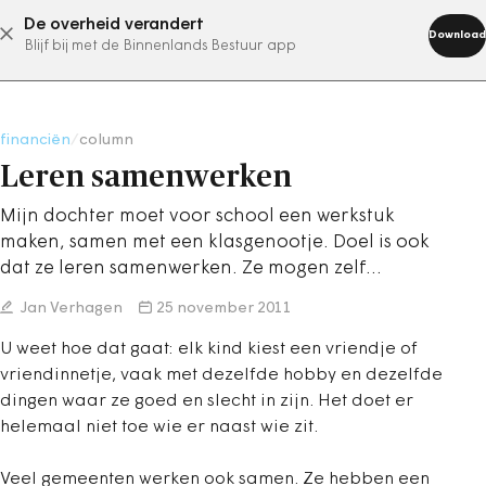
De overheid verandert
abonneer nu
Download
Blijf bij met de Binnenlands Bestuur app
financiën
/
column
Leren samenwerken
Mijn dochter moet voor school een werkstuk
maken, samen met een klasgenootje. Doel is ook
dat ze leren samenwerken. Ze mogen zelf…
Jan Verhagen
25 november 2011
U weet hoe dat gaat: elk kind kiest een vriendje of
vriendinnetje, vaak met dezelfde hobby en dezelfde
dingen waar ze goed en slecht in zijn. Het doet er
helemaal niet toe wie er naast wie zit.
Veel gemeenten werken ook samen. Ze hebben een