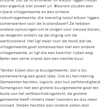
situatie. Dat ze 30 kilometer uit elkaar liggen maakt
dan eigenlijk niet zoveel uit. Waarom zouden een
rijkere villagemeente en een armere
industriegemeente, die toevallig naast elkaar liggen,
samenwerken voor de bijstandswet? Ze hebben
andere oplossingen om te zorgen voor nieuwe banen,
ze reageren anders op de stijging van de
werkloosheid. Het ligt meer voor de hand dat de
villagemeente gaat samenwerken met een andere
villagemeente, al ligt die een kwartier rijden weg.
Beter een verre vriend dan een slechte buur.
‘Verder kijken dan je buurgemeente’, dat is bij
samenwerking een goed idee. Ook bij herindeling.
Gemeenten hechten, logisch, aan hun zelfstandigheid.
Samengaan met een grotere buurgemeente gaat ten
koste van het zelfbeschikkingsrecht, de grotere
gemeente heeft immers meer inwoners en dus meer
invloed. Steden hechten aan andere zaken dan