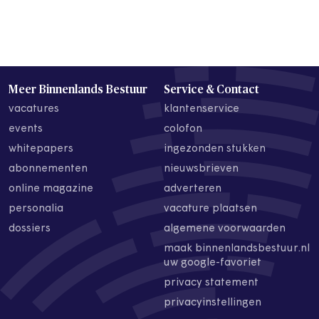
Meer Binnenlands Bestuur
Service & Contact
vacatures
klantenservice
events
colofon
whitepapers
ingezonden stukken
abonnementen
nieuwsbrieven
online magazine
adverteren
personalia
vacature plaatsen
dossiers
algemene voorwaarden
maak binnenlandsbestuur.nl
uw google-favoriet
privacy statement
privacyinstellingen