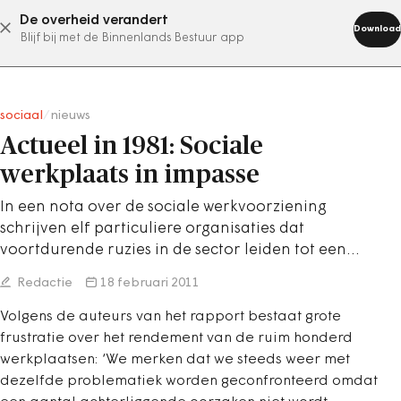
De overheid verandert
abonneer nu
Download
Blijf bij met de Binnenlands Bestuur app
sociaal
/
nieuws
Actueel in 1981: Sociale
werkplaats in impasse
In een nota over de sociale werkvoorziening
schrijven elf particuliere organisaties dat
voortdurende ruzies in de sector leiden tot een…
Redactie
18 februari 2011
Volgens de auteurs van het rapport bestaat grote
frustratie over het rendement van de ruim honderd
werkplaatsen: ‘We merken dat we steeds weer met
dezelfde problematiek worden geconfronteerd omdat