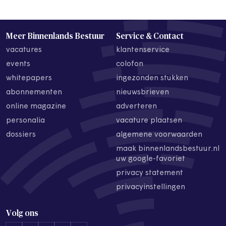
Meer Binnenlands Bestuur
Service & Contact
vacatures
klantenservice
events
colofon
whitepapers
ingezonden stukken
abonnementen
nieuwsbrieven
online magazine
adverteren
personalia
vacature plaatsen
dossiers
algemene voorwaarden
maak binnenlandsbestuur.nl
uw google-favoriet
privacy statement
privacyinstellingen
Volg ons