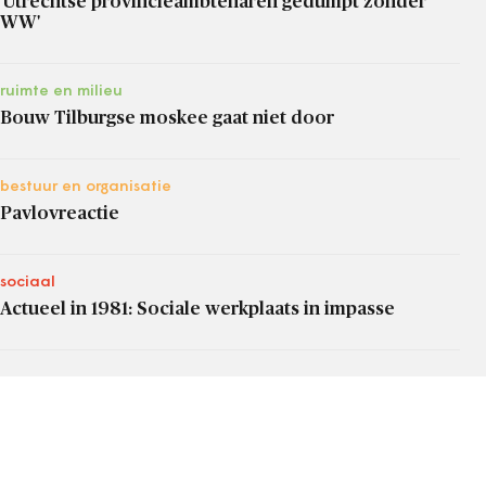
'Utrechtse provincieambtenaren gedumpt zonder
WW'
ruimte en milieu
Bouw Tilburgse moskee gaat niet door
bestuur en organisatie
Pavlovreactie
sociaal
Actueel in 1981: Sociale werkplaats in impasse