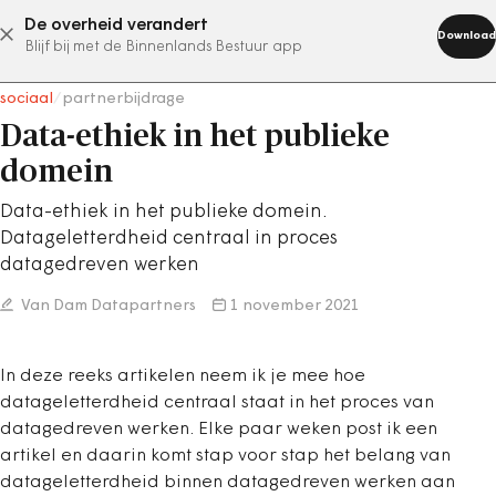
De overheid verandert
abonneer nu
Download
Blijf bij met de Binnenlands Bestuur app
sociaal
/
partnerbijdrage
Data-ethiek in het publieke
domein
Data-ethiek in het publieke domein.
Datageletterdheid centraal in proces
datagedreven werken
Van Dam Datapartners
1 november 2021
In deze reeks artikelen neem ik je mee hoe
datageletterdheid centraal staat in het proces van
datagedreven werken. Elke paar weken post ik een
artikel en daarin komt stap voor stap het belang van
datageletterdheid binnen datagedreven werken aan