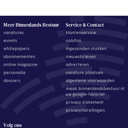
Meer Binnenlands Bestuur
Service & Contact
vacatures
klantenservice
events
colofon
whitepapers
ingezonden stukken
abonnementen
nieuwsbrieven
online magazine
adverteren
personalia
vacature plaatsen
dossiers
algemene voorwaarden
maak binnenlandsbestuur.nl
uw google-favoriet
privacy statement
privacyinstellingen
Volg ons