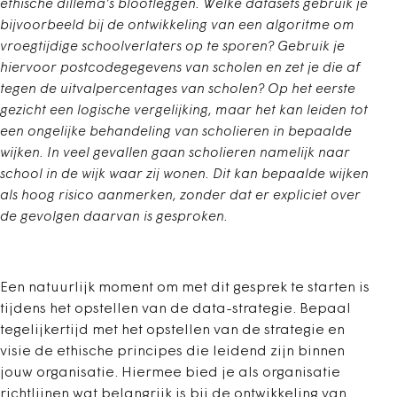
ethische dillema’s blootleggen. Welke datasets gebruik je
bijvoorbeeld bij de ontwikkeling van een algoritme om
vroegtijdige schoolverlaters op te sporen? Gebruik je
hiervoor postcodegegevens van scholen en zet je die af
tegen de uitvalpercentages van scholen? Op het eerste
gezicht een logische vergelijking, maar het kan leiden tot
een ongelijke behandeling van scholieren in bepaalde
wijken. In veel gevallen gaan scholieren namelijk naar
school in de wijk waar zij wonen. Dit kan bepaalde wijken
als hoog risico aanmerken, zonder dat er expliciet over
de gevolgen daarvan is gesproken.
Een natuurlijk moment om met dit gesprek te starten is
tijdens het opstellen van de data-strategie. Bepaal
tegelijkertijd met het opstellen van de strategie en
visie de ethische principes die leidend zijn binnen
jouw organisatie. Hiermee bied je als organisatie
richtlijnen wat belangrijk is bij de ontwikkeling van