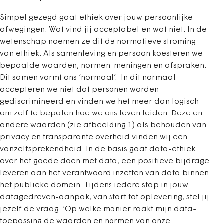
Simpel gezegd gaat ethiek over jouw persoonlijke
afwegingen. Wat vind jij acceptabel en wat niet. In de
wetenschap noemen ze dit de normatieve stroming
van ethiek. Als samenleving en persoon koesteren we
bepaalde waarden, normen, meningen en afspraken.
Dit samen vormt ons ‘normaal’. In dit normaal
accepteren we niet dat personen worden
gediscrimineerd en vinden we het meer dan logisch
om zelf te bepalen hoe we ons leven leiden. Deze en
andere waarden (zie afbeelding 1) als behouden van
privacy en transparante overheid vinden wij een
vanzelfsprekendheid. In de basis gaat data-ethiek
over het goede doen met data; een positieve bijdrage
leveren aan het verantwoord inzetten van data binnen
het publieke domein. Tijdens iedere stap in jouw
datagedreven-aanpak, van start tot oplevering, stel jij
jezelf de vraag: ‘Op welke manier raakt mijn data-
toepassing de waarden en normen van onze