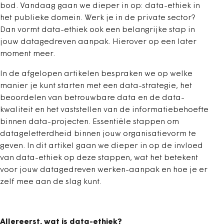
bod. Vandaag gaan we dieper in op: data-ethiek in
het publieke domein. Werk je in de private sector?
Dan vormt data-ethiek ook een belangrijke stap in
jouw datagedreven aanpak. Hierover op een later
moment meer.
In de afgelopen artikelen bespraken we op welke
manier je kunt starten met een data-strategie, het
beoordelen van betrouwbare data en de data-
kwaliteit en het vaststellen van de informatiebehoefte
binnen data-projecten. Essentiële stappen om
datageletterdheid binnen jouw organisatievorm te
geven. In dit artikel gaan we dieper in op de invloed
van data-ethiek op deze stappen, wat het betekent
voor jouw datagedreven werken-aanpak en hoe je er
zelf mee aan de slag kunt.
Allereerst, wat is data-ethiek?