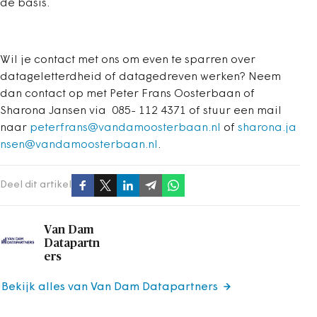
de basis.
Wil je contact met ons om even te sparren over
datageletterdheid of datagedreven werken? Neem
dan contact op met Peter Frans Oosterbaan of
Sharona Jansen via 085- 112 4371 of stuur een mail
naar
peterfrans@vandamoosterbaan.nl
of
sharona.ja
nsen@vandamoosterbaan.nl
.
Deel dit artikel
Van Dam
Datapartn
ers
Bekijk alles van Van Dam Datapartners