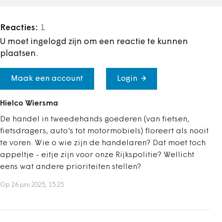
Reacties:
1
U moet ingelogd zijn om een reactie te kunnen
plaatsen.
Maak een account
Login
Hielco Wiersma
De handel in tweedehands goederen (van fietsen,
fietsdragers, auto's tot motormobiels) floreert als nooit
te voren. Wie o wie zijn de handelaren? Dat moet toch
appeltje - eitje zijn voor onze Rijkspolitie? Wellicht
eens wat andere prioriteiten stellen?
Op 26 juni 2025, 15:25