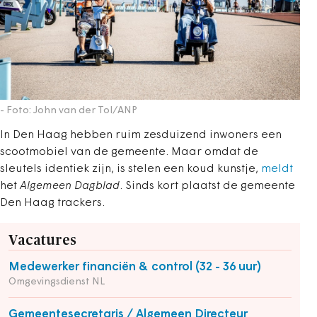
- Foto: John van der Tol/ANP
In Den Haag hebben ruim zesduizend inwoners een
scootmobiel van de gemeente. Maar omdat de
sleutels identiek zijn, is stelen een koud kunstje,
meldt
het
Algemeen Dagblad
. Sinds kort plaatst de gemeente
Den Haag trackers.
Vacatures
Medewerker financiën & control (32 - 36 uur)
Omgevingsdienst NL
Gemeentesecretaris / Algemeen Directeur