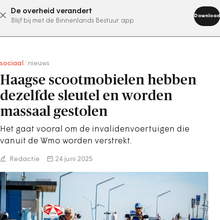
De overheid verandert
abonneer nu
Download
Blijf bij met de Binnenlands Bestuur app
sociaal
/
nieuws
Haagse scootmobielen hebben
dezelfde sleutel en worden
massaal gestolen
Het gaat vooral om de invalidenvoertuigen die
vanuit de Wmo worden verstrekt.
Redactie
24 juni 2025