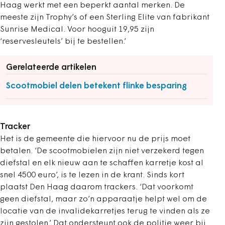
Haag werkt met een beperkt aantal merken. De
meeste zijn Trophy’s of een Sterling Elite van fabrikant
Sunrise Medical. Voor hooguit 19,95 zijn
‘reservesleutels’ bij te bestellen.’
Gerelateerde artikelen
Scootmobiel delen betekent flinke besparing
Tracker
Het is de gemeente die hiervoor nu de prijs moet
betalen. ‘De scootmobielen zijn niet verzekerd tegen
diefstal en elk nieuw aan te schaffen karretje kost al
snel 4500 euro’, is te lezen in de krant. Sinds kort
plaatst Den Haag daarom trackers. ‘Dat voorkomt
geen diefstal, maar zo’n apparaatje helpt wel om de
locatie van de invalidekarretjes terug te vinden als ze
zijn gestolen.’ Dat ondersteunt ook de politie weer bij