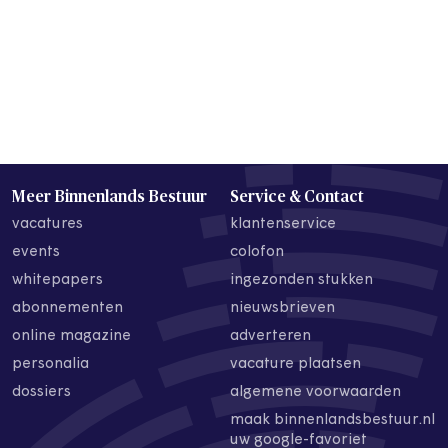
Meer Binnenlands Bestuur
Service & Contact
vacatures
klantenservice
events
colofon
whitepapers
ingezonden stukken
abonnementen
nieuwsbrieven
online magazine
adverteren
personalia
vacature plaatsen
dossiers
algemene voorwaarden
maak binnenlandsbestuur.nl
uw google-favoriet