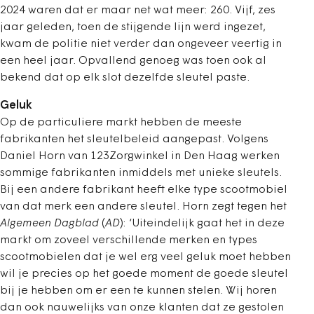
2024 waren dat er maar net wat meer: 260. Vijf, zes
jaar geleden, toen de stijgende lijn werd ingezet,
kwam de politie niet verder dan ongeveer veertig in
een heel jaar. Opvallend genoeg was toen ook al
bekend dat op elk slot dezelfde sleutel paste.
Geluk
Op de particuliere markt hebben de meeste
fabrikanten het sleutelbeleid aangepast. Volgens
Daniel Horn van 123Zorgwinkel in Den Haag werken
sommige fabrikanten inmiddels met unieke sleutels.
Bij een andere fabrikant heeft elke type scootmobiel
van dat merk een andere sleutel. Horn zegt tegen het
Algemeen Dagblad
(
AD
): ‘Uiteindelijk gaat het in deze
markt om zoveel verschillende merken en types
scootmobielen dat je wel erg veel geluk moet hebben
wil je precies op het goede moment de goede sleutel
bij je hebben om er een te kunnen stelen. Wij horen
dan ook nauwelijks van onze klanten dat ze gestolen