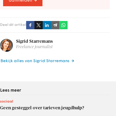
aanmelden
Deel dit artikel
Sigrid Starremans
Freelance journalist
Bekijk alles van Sigrid Starremans
Lees meer
sociaal
Geen gesteggel over tarieven jeugdhulp?