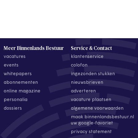
Meer Binnenlands Bestuur
Service & Contact
vacatures
klantenservice
events
colofon
whitepapers
ingezonden stukken
abonnementen
nieuwsbrieven
online magazine
adverteren
personalia
vacature plaatsen
dossiers
algemene voorwaarden
maak binnenlandsbestuur.nl
uw google-favoriet
privacy statement