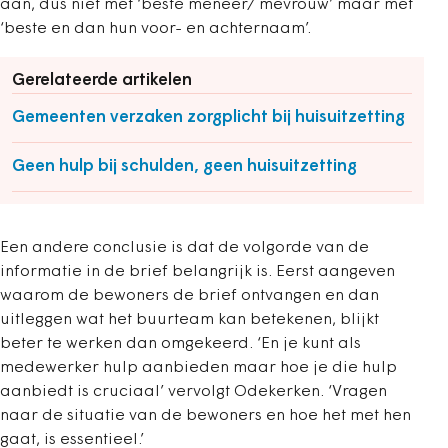
aan, dus niet met ‘beste meneer/ mevrouw’ maar met
‘beste en dan hun voor- en achternaam’.
Gerelateerde artikelen
Gemeenten verzaken zorgplicht bij huisuitzetting
Geen hulp bij schulden, geen huisuitzetting
Een andere conclusie is dat de volgorde van de
informatie in de brief belangrijk is. Eerst aangeven
waarom de bewoners de brief ontvangen en dan
uitleggen wat het buurteam kan betekenen, blijkt
beter te werken dan omgekeerd. ‘En je kunt als
medewerker hulp aanbieden maar hoe je die hulp
aanbiedt is cruciaal’ vervolgt Odekerken. ‘Vragen
naar de situatie van de bewoners en hoe het met hen
gaat, is essentieel.’