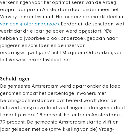
verkenningen voor het optimaliseren van de Vroeg
eropaf aanpak in Amsterdam door onder meer het
Verwey-Jonker Instituut. Het onderzoek maakt deel uit
van een groter onderzoek
Eerder uit de schulden, wat
werkt dat drie jaar geleden werd opgestart. ‘We
hebben bijvoorbeeld ook onderzoek gedaan naar
jongeren en schulden en de inzet van
ervaringsvrijwilligers’ licht Marjolein Odekerken, van
het Verwey Jonker Instituut toe.’
Schuld lager
De gemeente Amsterdam werd apart onder de loep
genomen omdat het percentage inwoners met
betalingsachterstanden dat bereikt wordt door de
hulpverlening opvallend veel hoger is dan gemiddeld.
Landelijk is dat 18 procent, het cijfer in Amsterdam is
79 procent. De gemeente Amsterdam startte vijftien
jaar geleden met de (ontwikkeling van de) Vroeg-