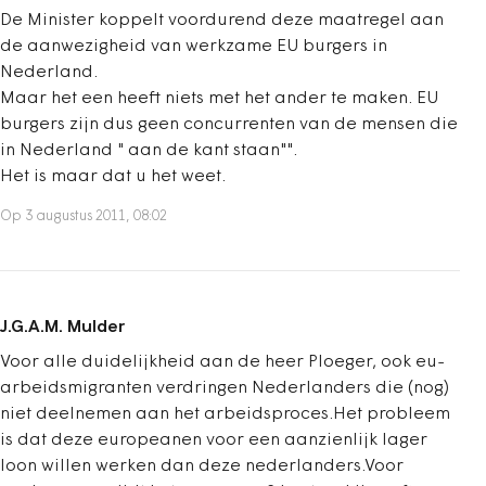
De Minister koppelt voordurend deze maatregel aan
de aanwezigheid van werkzame EU burgers in
Nederland.
Maar het een heeft niets met het ander te maken. EU
burgers zijn dus geen concurrenten van de mensen die
in Nederland " aan de kant staan"".
Het is maar dat u het weet.
Op 3 augustus 2011, 08:02
J.G.A.M. Mulder
Voor alle duidelijkheid aan de heer Ploeger, ook eu-
arbeidsmigranten verdringen Nederlanders die (nog)
niet deelnemen aan het arbeidsproces.Het probleem
is dat deze europeanen voor een aanzienlijk lager
loon willen werken dan deze nederlanders.Voor