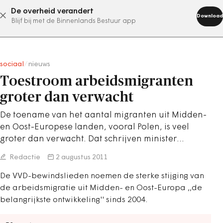
De overheid verandert
abonneer nu
Download
Blijf bij met de Binnenlands Bestuur app
sociaal
/
nieuws
Toestroom arbeidsmigranten
groter dan verwacht
De toename van het aantal migranten uit Midden-
en Oost-Europese landen, vooral Polen, is veel
groter dan verwacht. Dat schrijven minister…
Redactie
2 augustus 2011
De VVD-bewindslieden noemen de sterke stijging van
de arbeidsmigratie uit Midden- en Oost-Europa ,,de
belangrijkste ontwikkeling'' sinds 2004.