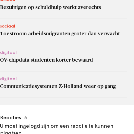
sociaal
Bezuinigen op schuldhulp werkt averechts
sociaal
Toestroom arbeidsmigranten groter dan verwacht
digitaal
OV-chipdata studenten korter bewaard
digitaal
Communicatiesystemen Z-Holland weer op gang
Reacties:
6
U moet ingelogd zijn om een reactie te kunnen
plaatsen.