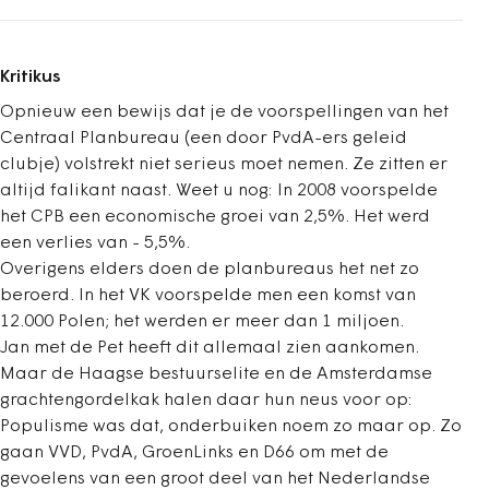
Kritikus
Opnieuw een bewijs dat je de voorspellingen van het
Centraal Planbureau (een door PvdA-ers geleid
clubje) volstrekt niet serieus moet nemen. Ze zitten er
altijd falikant naast. Weet u nog: In 2008 voorspelde
het CPB een economische groei van 2,5%. Het werd
een verlies van - 5,5%.
Overigens elders doen de planbureaus het net zo
beroerd. In het VK voorspelde men een komst van
12.000 Polen; het werden er meer dan 1 miljoen.
Jan met de Pet heeft dit allemaal zien aankomen.
Maar de Haagse bestuurselite en de Amsterdamse
grachtengordelkak halen daar hun neus voor op:
Populisme was dat, onderbuiken noem zo maar op. Zo
gaan VVD, PvdA, GroenLinks en D66 om met de
gevoelens van een groot deel van het Nederlandse