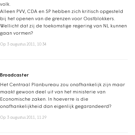
volk.
Alleen PVV, CDA en SP hebben zich kritisch opgesteld
bij het openen van de grenzen voor Oostblokkers.
Wellicht dat zij de toekomstige regering van NL kunnen
gaan vormen?
Op 3 augustus 2011, 10:34
Broadcaster
Het Centraal Planbureau zou onafhankelijk zijn maar
maakt gewoon deel uit van het ministerie van
Economische zaken. In hoeverre is die
onafhankelijkheid dan eigenlijk gegarandeerd?
Op 3 augustus 2011, 11:29