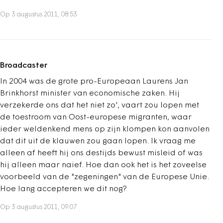
Op 3 augustus 2011, 08:53
Broadcaster
In 2004 was de grote pro-Europeaan Laurens Jan
Brinkhorst minister van economische zaken. Hij
verzekerde ons dat het niet zo', vaart zou lopen met
de toestroom van Oost-europese migranten, waar
ieder weldenkend mens op zijn klompen kon aanvolen
dat dit uit de klauwen zou gaan lopen. Ik vraag me
alleen af heeft hij ons destijds bewust misleid of was
hij alleen maar naief. Hoe dan ook het is het zoveelse
voorbeeld van de "zegeningen" van de Europese Unie.
Hoe lang accepteren we dit nog?
Op 3 augustus 2011, 09:07