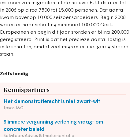
instroom van migranten uit de nieuwe EU-lidstaten tot
in 2006 op circa 7500 tot 15.000 personen. Dat aantal
kwam bovenop 10.000 seizoensarbeiders. Begin 2008
waren er naar schatting minimaal 100.000 Oost-
Europeanen en begin dit jaar stonden er bijna 200.000
geregistreerd. Punt is dat het precieze aantal lastig is
in te schatten, omdat veel migranten niet geregistreerd
staan.
Zelfstandig
Kennispartners
Het demonstratierecht is niet zwart-wit
Ipsos I&O
Slimmere vergunning verlening vraagt om
concreter beleid
Solviteers Advies & Implementatie