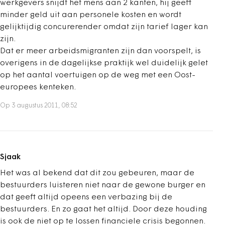
werkgevers snijdt het mens aan 2 kanten, hij geeft
minder geld uit aan personele kosten en wordt
gelijktijdig concurerender omdat zijn tarief lager kan
zijn.
Dat er meer arbeidsmigranten zijn dan voorspelt, is
overigens in de dagelijkse praktijk wel duidelijk gelet
op het aantal voertuigen op de weg met een Oost-
europees kenteken.
Op 3 augustus 2011, 08:52
Sjaak
Het was al bekend dat dit zou gebeuren, maar de
bestuurders luisteren niet naar de gewone burger en
dat geeft altijd opeens een verbazing bij de
bestuurders. En zo gaat het altijd. Door deze houding
is ook de niet op te lossen financiele crisis begonnen.