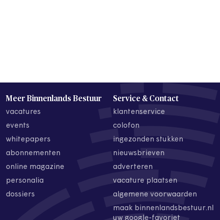
Meer Binnenlands Bestuur
Service & Contact
vacatures
klantenservice
events
colofon
whitepapers
ingezonden stukken
abonnementen
nieuwsbrieven
online magazine
adverteren
personalia
vacature plaatsen
dossiers
algemene voorwaarden
maak binnenlandsbestuur.nl
uw google-favoriet