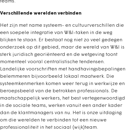
teams.
Verschillende werelden verbinden
Het zijn met name systeem- en cultuurverschillen die
een soepele integratie van W&I-taken in de weg
blijken te staan. Er bestaat nog niet zo veel gedegen
onderzoek op dit gebied, maar de wereld van W&I is
sterk juridisch georiënteerd en de wetgeving toont
momenteel vooral centralistische tendensen.
Landelijke voorschriften met handhavingsbepalingen
belemmeren bijvoorbeeld lokaal maatwerk. Die
systeemkenmerken komen weer terug in werkwijze en
beroepsbeeld van de betrokken professionals. De
maatschappelijk werkers, het best vertegenwoordigd
in de sociale teams, werken vanuit een ander kader
dan de klantmanagers van nu. Het is onze uitdaging
om die werelden te verbinden tot een nieuwe
professionaliteit in het sociaal (wijk)team.