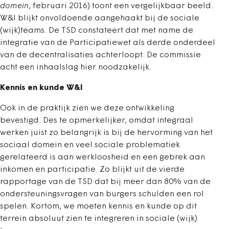
domein
, februari 2016) toont een vergelijkbaar beeld.
W&I blijkt onvoldoende aangehaakt bij de sociale
(wijk)teams. De TSD constateert dat met name de
integratie van de Participatiewet als derde onderdeel
van de decentralisaties achterloopt. De commissie
acht een inhaalslag hier noodzakelijk.
Kennis en kunde W&I
Ook in de praktijk zien we deze ontwikkeling
bevestigd. Des te opmerkelijker, omdat integraal
werken juist zo belangrijk is bij de hervorming van het
sociaal domein en veel sociale problematiek
gerelateerd is aan werkloosheid en een gebrek aan
inkomen en participatie. Zo blijkt uit de vierde
rapportage van de TSD dat bij meer dan 80% van de
ondersteuningsvragen van burgers schulden een rol
spelen. Kortom, we moeten kennis en kunde op dit
terrein absoluut zien te integreren in sociale (wijk)