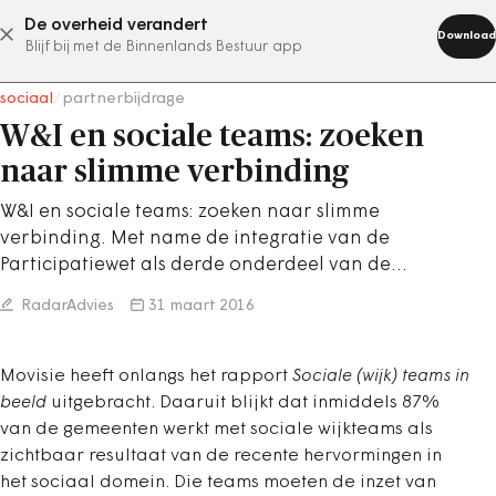
De overheid verandert
abonneer nu
Download
Blijf bij met de Binnenlands Bestuur app
sociaal
/
partnerbijdrage
W&I en sociale teams: zoeken
naar slimme verbinding
W&I en sociale teams: zoeken naar slimme
verbinding. Met name de integratie van de
Participatiewet als derde onderdeel van de…
RadarAdvies
31 maart 2016
Movisie heeft onlangs het rapport
Sociale (wijk) teams in
beeld
uitgebracht. Daaruit blijkt dat inmiddels 87%
van de gemeenten werkt met sociale wijkteams als
zichtbaar resultaat van de recente hervormingen in
het sociaal domein. Die teams moeten de inzet van