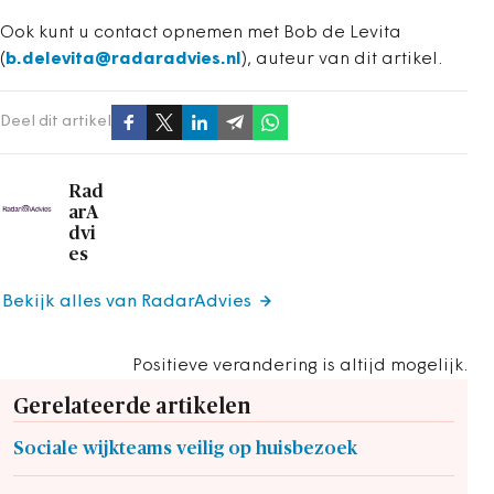
Ook kunt u contact opnemen met Bob de Levita
(
b.delevita@radaradvies.nl
), auteur van dit artikel.
Deel dit artikel
Rad
arA
dvi
es
Bekijk alles van RadarAdvies
Positieve verandering is altijd mogelijk.
Gerelateerde artikelen
Sociale wijkteams veilig op huisbezoek