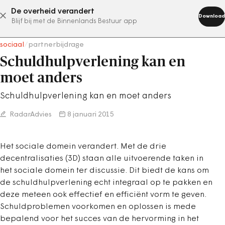
De overheid verandert
abonneer nu
Download
Blijf bij met de Binnenlands Bestuur app
sociaal
/
partnerbijdrage
Schuldhulpverlening kan en
moet anders
Schuldhulpverlening kan en moet anders
RadarAdvies
8 januari 2015
Het sociale domein verandert. Met de drie
decentralisaties (3D) staan alle uitvoerende taken in
het sociale domein ter discussie. Dit biedt de kans om
de schuldhulpverlening echt integraal op te pakken en
deze meteen ook effectief en efficiënt vorm te geven.
Schuldproblemen voorkomen en oplossen is mede
bepalend voor het succes van de hervorming in het