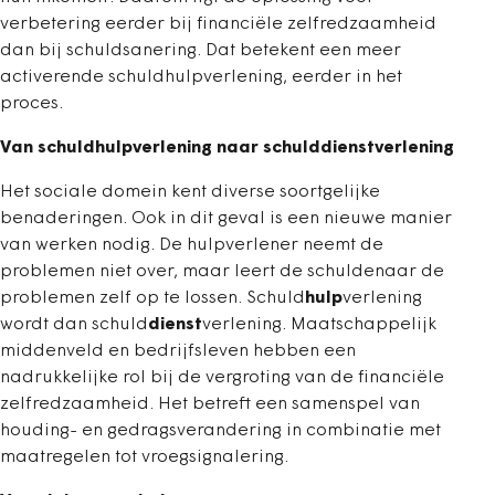
verbetering eerder bij financiële zelfredzaamheid
dan bij schuldsanering. Dat betekent een meer
activerende schuldhulpverlening, eerder in het
proces.
Van schuldhulpverlening naar schulddienstverlening
Het sociale domein kent diverse soortgelijke
benaderingen. Ook in dit geval is een nieuwe manier
van werken nodig. De hulpverlener neemt de
problemen niet over, maar leert de schuldenaar de
problemen zelf op te lossen. Schuld
hulp
verlening
wordt dan schuld
dienst
verlening. Maatschappelijk
middenveld en bedrijfsleven hebben een
nadrukkelijke rol bij de vergroting van de financiële
zelfredzaamheid. Het betreft een samenspel van
houding- en gedragsverandering in combinatie met
maatregelen tot vroegsignalering.