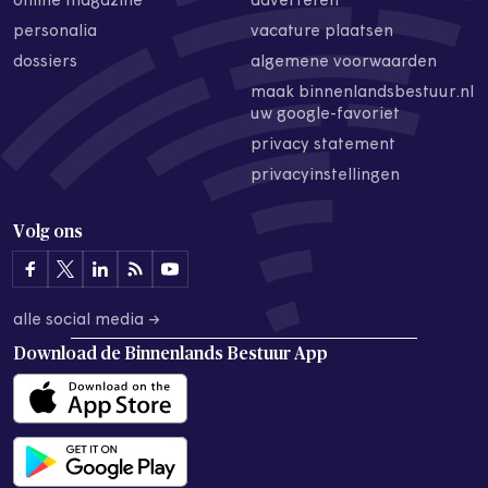
online magazine
adverteren
personalia
vacature plaatsen
dossiers
algemene voorwaarden
maak binnenlandsbestuur.nl
uw google-favoriet
privacy statement
privacyinstellingen
Volg ons
alle social media →
Download de
Binnenlands Bestuur App