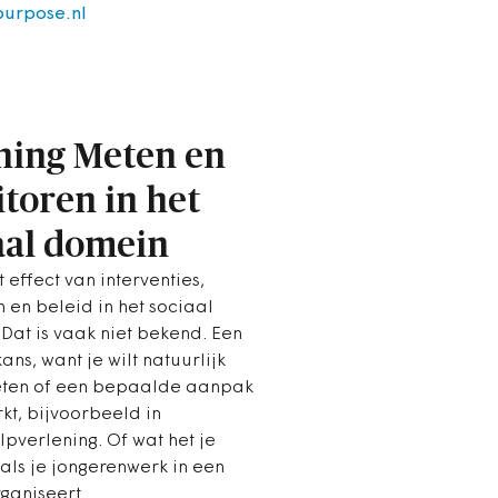
urpose.nl
ning Meten en
toren in het
aal domein
t effect van interventies,
 en beleid in het sociaal
Dat is vaak niet bekend. Een
ans, want je wilt natuurlijk
eten of een bepaalde aanpak
kt, bijvoorbeeld in
pverlening. Of wat het je
als je jongerenwerk in een
ganiseert.