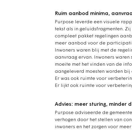
Ruim aanbod minima, aanvraag
Purpose leverde een visuele rapp
tekst als in geluidsfragmenten.
Zi
compleet pakket regelingen aan
meer aanbod voor de participati
Inwoners waren blij met de regel
aanvraag ervan. Inwoners waren 
moeite met het vinden van de inf
aangeleverd moesten worden bij
Er was ook ruimte voor verbeteri
Er lijkt ook ruimte voor verbeter
Advies: meer sturing, minder 
Purpose adviseerde de gemeenten
verhogen door het stellen van co
inwoners en het zorgen voor meer