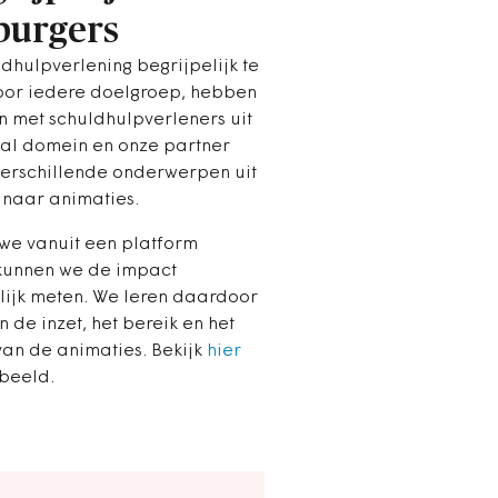
 burgers
dhulpverlening begrijpelijk te
or iedere doelgroep, hebben
 met schuldhulpverleners uit
aal domein en onze partner
erschillende onderwerpen uit
 naar animaties.
we vanuit een platform
kunnen we de impact
ijk meten. We leren daardoor
n de inzet, het bereik en het
van de animaties. Bekijk
hier
beeld.