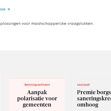
ose
oplossingen voor maatschappelijke vraagstukken.
kennispartners
sociaal
Aanpak
Premie borgs
polarisatie voor
saneringskre
gemeenten
omhoog