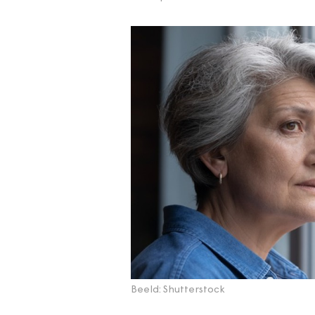
Beeld: Shutterstock