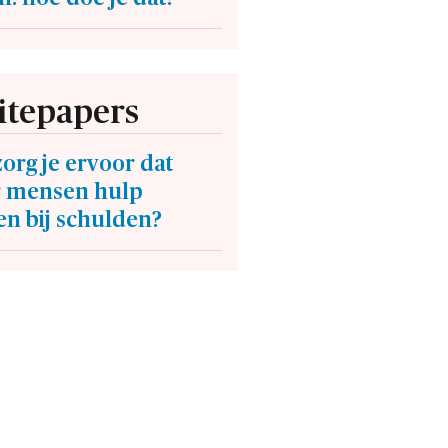
tepapers
org je ervoor dat
 mensen hulp
n bij schulden?