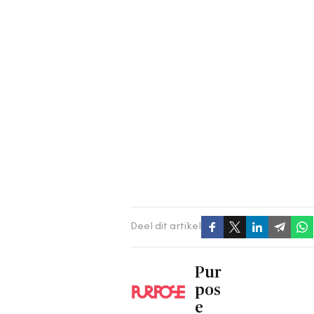
Deel dit artikel
Pur
pos
e