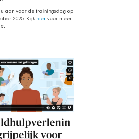
nu aan voor de trainingsdag op
mber 2025. Kijk
hier
voor meer
ie.
ldhulpverlenin
grijpelijk voor