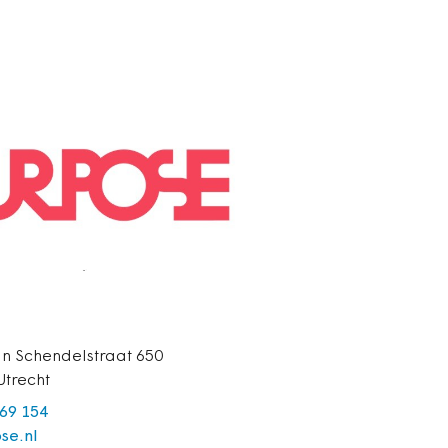
an Schendelstraat 650
Utrecht
 69 154
se.nl