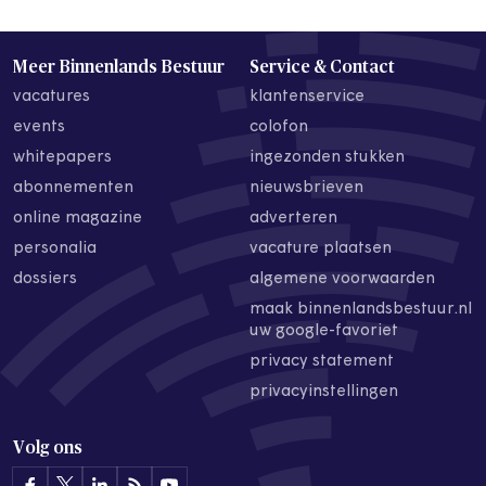
Meer Binnenlands Bestuur
Service & Contact
vacatures
klantenservice
events
colofon
whitepapers
ingezonden stukken
abonnementen
nieuwsbrieven
online magazine
adverteren
personalia
vacature plaatsen
dossiers
algemene voorwaarden
maak binnenlandsbestuur.nl
uw google-favoriet
privacy statement
privacyinstellingen
Volg ons