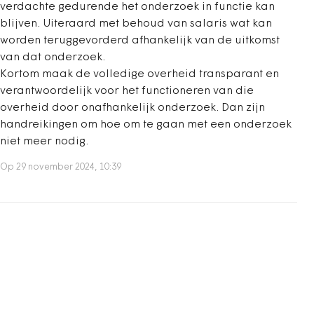
verdachte gedurende het onderzoek in functie kan
blijven. Uiteraard met behoud van salaris wat kan
worden teruggevorderd afhankelijk van de uitkomst
van dat onderzoek.
Kortom maak de volledige overheid transparant en
verantwoordelijk voor het functioneren van die
overheid door onafhankelijk onderzoek. Dan zijn
handreikingen om hoe om te gaan met een onderzoek
niet meer nodig.
Op 29 november 2024, 10:39