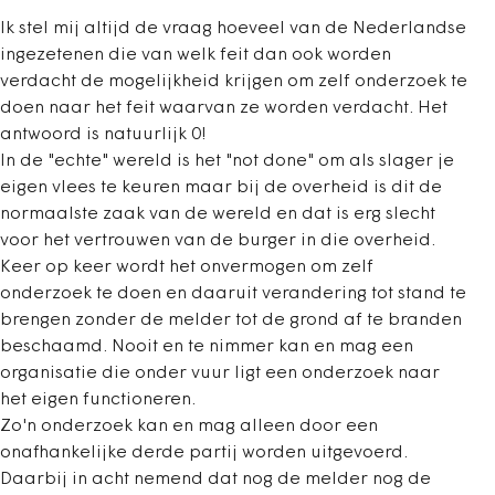
Ik stel mij altijd de vraag hoeveel van de Nederlandse
ingezetenen die van welk feit dan ook worden
verdacht de mogelijkheid krijgen om zelf onderzoek te
doen naar het feit waarvan ze worden verdacht. Het
antwoord is natuurlijk 0!
In de "echte" wereld is het "not done" om als slager je
eigen vlees te keuren maar bij de overheid is dit de
normaalste zaak van de wereld en dat is erg slecht
voor het vertrouwen van de burger in die overheid.
Keer op keer wordt het onvermogen om zelf
onderzoek te doen en daaruit verandering tot stand te
brengen zonder de melder tot de grond af te branden
beschaamd. Nooit en te nimmer kan en mag een
organisatie die onder vuur ligt een onderzoek naar
het eigen functioneren.
Zo'n onderzoek kan en mag alleen door een
onafhankelijke derde partij worden uitgevoerd.
Daarbij in acht nemend dat nog de melder nog de