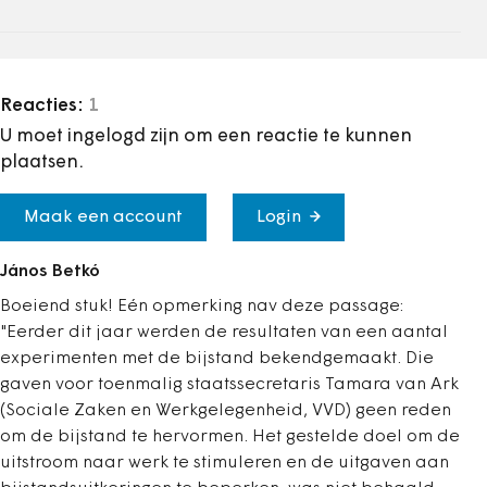
Reacties:
1
U moet ingelogd zijn om een reactie te kunnen
plaatsen.
Maak een account
Login
János Betkó
Boeiend stuk! Eén opmerking nav deze passage:
"Eerder dit jaar werden de resultaten van een aantal
experimenten met de bijstand bekendgemaakt. Die
gaven voor toenmalig staatssecretaris Tamara van Ark
(Sociale Zaken en Werkgelegenheid, VVD) geen reden
om de bijstand te hervormen. Het gestelde doel om de
uitstroom naar werk te stimuleren en de uitgaven aan