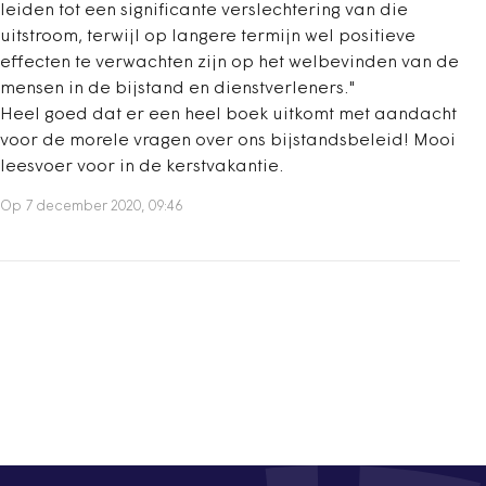
leiden tot een significante verslechtering van die
uitstroom, terwijl op langere termijn wel positieve
effecten te verwachten zijn op het welbevinden van de
mensen in de bijstand en dienstverleners."
Heel goed dat er een heel boek uitkomt met aandacht
voor de morele vragen over ons bijstandsbeleid! Mooi
leesvoer voor in de kerstvakantie.
Op 7 december 2020, 09:46