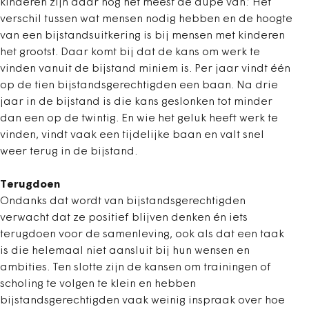
kinderen zijn daar nog het meest de dupe van.’ Het
verschil tussen wat mensen nodig hebben en de hoogte
van een bijstandsuitkering is bij mensen met kinderen
het grootst. Daar komt bij dat de kans om werk te
vinden vanuit de bijstand miniem is. Per jaar vindt één
op de tien bijstandsgerechtigden een baan. Na drie
jaar in de bijstand is die kans geslonken tot minder
dan een op de twintig. En wie het geluk heeft werk te
vinden, vindt vaak een tijdelijke baan en valt snel
weer terug in de bijstand.
Terugdoen
Ondanks dat wordt van bijstandsgerechtigden
verwacht dat ze positief blijven denken én iets
terugdoen voor de samenleving, ook als dat een taak
is die helemaal niet aansluit bij hun wensen en
ambities. Ten slotte zijn de kansen om trainingen of
scholing te volgen te klein en hebben
bijstandsgerechtigden vaak weinig inspraak over hoe