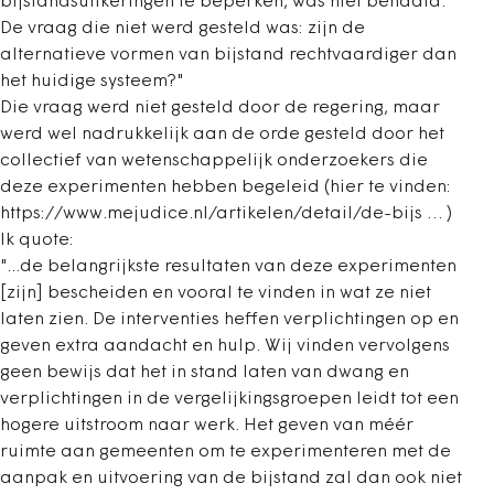
bijstandsuitkeringen te beperken, was niet behaald.
De vraag die niet werd gesteld was: zijn de
alternatieve vormen van bijstand rechtvaardiger dan
het huidige systeem?"
Die vraag werd niet gesteld door de regering, maar
werd wel nadrukkelijk aan de orde gesteld door het
collectief van wetenschappelijk onderzoekers die
deze experimenten hebben begeleid (hier te vinden:
https://www.mejudice.nl/artikelen/detail/de-bijs … )
Ik quote:
"...de belangrijkste resultaten van deze experimenten
[zijn] bescheiden en vooral te vinden in wat ze niet
laten zien. De interventies heffen verplichtingen op en
geven extra aandacht en hulp. Wij vinden vervolgens
geen bewijs dat het in stand laten van dwang en
verplichtingen in de vergelijkingsgroepen leidt tot een
hogere uitstroom naar werk. Het geven van méér
ruimte aan gemeenten om te experimenteren met de
aanpak en uitvoering van de bijstand zal dan ook niet