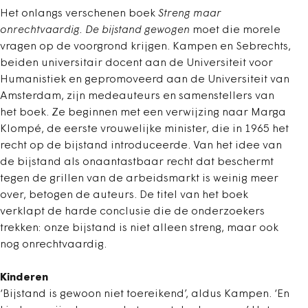
Het onlangs verschenen boek
Streng maar
onrechtvaardig. De bijstand gewogen
moet die morele
vragen op de voorgrond krijgen. Kampen en Sebrechts,
beiden universitair docent aan de Universiteit voor
Humanistiek en gepromoveerd aan de Universiteit van
Amsterdam, zijn medeauteurs en samenstellers van
het boek. Ze beginnen met een verwijzing naar Marga
Klompé, de eerste vrouwelijke minister, die in 1965 het
recht op de bijstand introduceerde. Van het idee van
de bijstand als onaantastbaar recht dat beschermt
tegen de grillen van de arbeidsmarkt is weinig meer
over, betogen de auteurs. De titel van het boek
verklapt de harde conclusie die de onderzoekers
trekken: onze bijstand is niet alleen streng, maar ook
nog onrechtvaardig.
Kinderen
‘Bijstand is gewoon niet toereikend’, aldus Kampen. ‘En