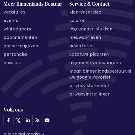
Meer Binnenlands Bestuur
Service & Contact
vacatures
klantenservice
events
colofon
whitepapers
ingezonden stukken
abonnementen
nieuwsbrieven
online magazine
adverteren
personalia
vacature plaatsen
dossiers
algemene voorwaarden
maak binnenlandsbestuur.nl
uw google-favoriet
privacy statement
privacyinstellingen
Volg ons
alle social media →