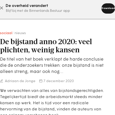
De overheid verandert
abonneer nu
Download
Blijf bij met de Binnenlands Bestuur app
sociaal
/
nieuws
De bijstand anno 2020: veel
plichten, weinig kansen
De titel van het boek verklapt de harde conclusie
die de onderzoekers trekken: onze bijstand is niet
alleen streng, maar ook nog…
Adriaan de Jonge
7 december 2020
We verwachten van alles van bijstandsgerechtigden.
Tegelijkertijd biedt de arbeidsmarkt steeds minder
kansen op werk. Het is tijd voor een radicale
hervorming van de bijstand, vinden de auteurs van