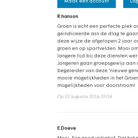
Maak een account
Log
R.hanson
Groen is echt een perfecte plek 
geindiceerde asn de dlag te gaan
deze wijze de afgelopen 2 jaar 
groen en op sportvelden. Mooi om
langere tijd bij deze diensten w
Jongeren gaan groepsgewijs aan 
begeleider van deze 'nieuwe gene
mooie mogelijkheden in het Groen!
mogelijkheden voor doorstroom!
Op 22 augustus 2016, 09:14
E.Doeve