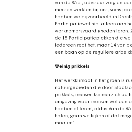
van de Wiel, adviseur zorg en par
mensen werkten bij ons, soms jar
hebben we bijvoorbeeld in Drent
Participatiewet niet alleen aan 
werknemersvaardigheden leren. Ze
de 15 Participatieplekken die we 
iedereen redt het, maar 14 van d
een baan op de reguliere arbeids
Weinig prikkels
Het werkklimaat in het groen is r
natuurgebieden die door Staatsb
prikkels, mensen kunnen zich op h
omgeving waar mensen wel een b
hebben of leren’, aldus Van de Wi
halen, gaan we kijken of dat mogel
maaien.’