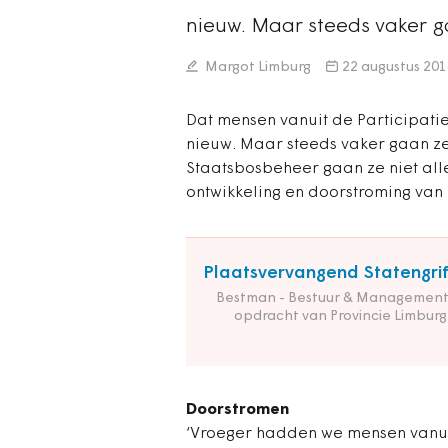
nieuw. Maar steeds vaker g
Margot Limburg
22 augustus 201
Dat mensen vanuit de Participati
nieuw. Maar steeds vaker gaan ze o
Staatsbosbeheer gaan ze niet all
ontwikkeling en doorstroming van
Plaatsvervangend Statengrif
Bestman - Bestuur & Management
opdracht van Provincie Limburg
Doorstromen
‘Vroeger hadden we mensen vanuit