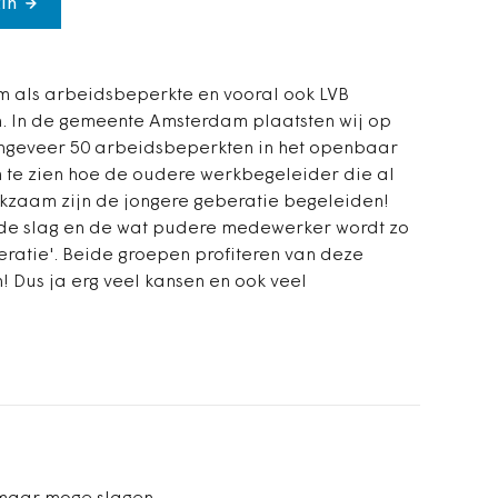
in
om als arbeidsbeperkte en vooral ook LVB
. In de gemeente Amsterdam plaatsten wij op
ongeveer 50 arbeidsbeperkten in het openbaar
 te zien hoe de oudere werkbegeleider die al
erkzaam zijn de jongere geberatie begeleiden!
de slag en de wat pudere medewerker wordt zo
ratie'. Beide groepen profiteren van deze
 Dus ja erg veel kansen en ook veel