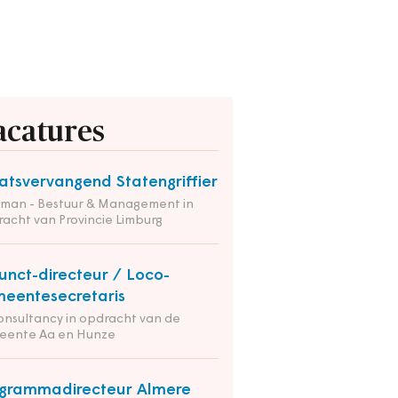
acatures
atsvervangend Statengriffier
tman - Bestuur & Management in
acht van Provincie Limburg
unct-directeur / Loco-
eentesecretaris
onsultancy in opdracht van de
eente Aa en Hunze
grammadirecteur Almere