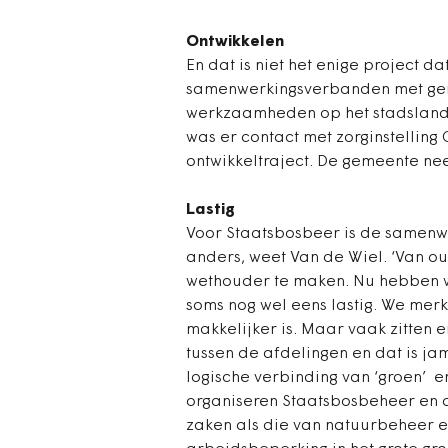
Ontwikkelen
En dat is niet het enige project 
samenwerkingsverbanden met gem
werkzaamheden op het stadsland
was er contact met zorginstelling
ontwikkeltraject. De gemeente nee
Lastig
Voor Staatsbosbeer is de samenwe
anders, weet Van de Wiel. ‘Van o
wethouder te maken. Nu hebben we
soms nog wel eens lastig. We merke
makkelijker is. Maar vaak zitten 
tussen de afdelingen en dat is ja
logische verbinding van ‘groen’ e
organiseren Staatsbosbeheer en
zaken als die van natuurbeheer 