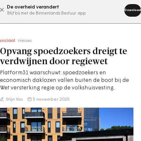
De overheid verandert
abonneer nu
Download
Blijf bij met de Binnenlands Bestuur app
sociaal
/
nieuws
Opvang spoedzoekers dreigt te
verdwijnen door regiewet
Platform31 waarschuwt: spoedzoekers en
economisch daklozen vallen buiten de boot bij de
Wet versterking regie op de volkshuisvesting.
Stijn Vos
5 november 2025