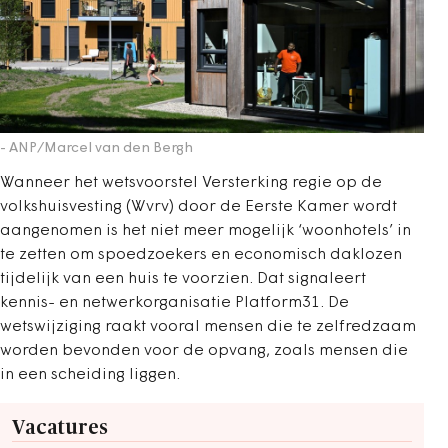
- ANP/Marcel van den Bergh
Wanneer het wetsvoorstel Versterking regie op de
volkshuisvesting (Wvrv) door de Eerste Kamer wordt
aangenomen is het niet meer mogelijk ‘woonhotels’ in
te zetten om spoedzoekers en economisch daklozen
tijdelijk van een huis te voorzien. Dat signaleert
kennis- en netwerkorganisatie Platform31. De
wetswijziging raakt vooral mensen die te zelfredzaam
worden bevonden voor de opvang, zoals mensen die
in een scheiding liggen.
Vacatures