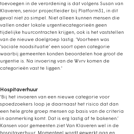
toevoegen in de verordening is dat volgens Susan van
Klaveren, senior projectleider bij Platform31, in dit
geval niet zo simpel. Niet alleen kunnen mensen die
vallen onder lokale urgentiecategorieën geen
tijdelijke huurcontracten krijgen, ook is het vaststellen
van de nieuwe doelgroep lastig. ‘Voorheen was
‘sociale noodsituatie’ een soort open categorie
waarbij gemeenten konden beoordelen hoe groot de
urgentie is. Na invoering van de Wvrv komen de
categorieën vast te liggen.'
Hospitaverhuur
'Bij het invoeren van een nieuwe categorie voor
spoedzoekers loop je daarnaast het risico dat dan
een hele grote groep mensen op basis van de criteria
in aanmerking komt. Dat is erg lastig af te bakenen.’
Kansen voor gemeenten ziet Van Klaveren wel in de
hospitaverhuur. Momenteel wordt gewerkt aan en