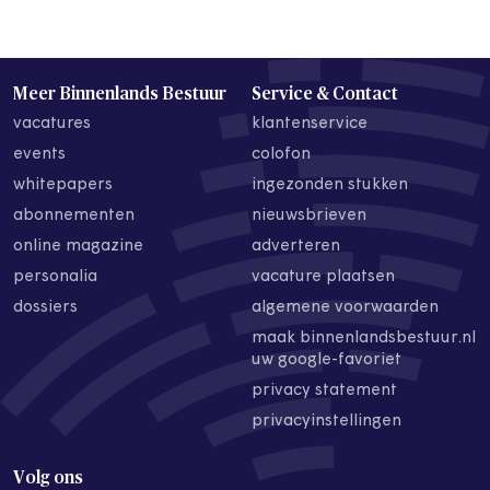
Meer Binnenlands Bestuur
Service & Contact
vacatures
klantenservice
events
colofon
whitepapers
ingezonden stukken
abonnementen
nieuwsbrieven
online magazine
adverteren
personalia
vacature plaatsen
dossiers
algemene voorwaarden
maak binnenlandsbestuur.nl
uw google-favoriet
privacy statement
privacyinstellingen
Volg ons