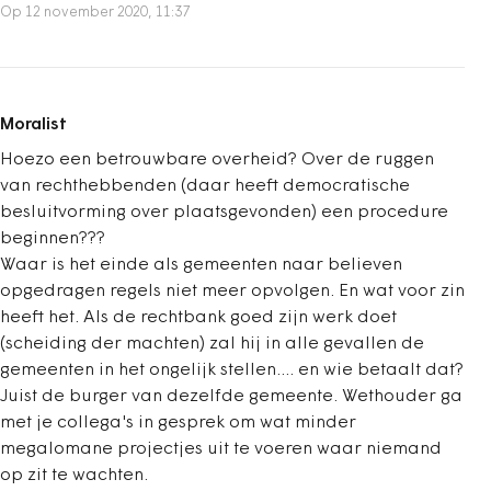
Op 12 november 2020, 11:37
Moralist
Hoezo een betrouwbare overheid? Over de ruggen
van rechthebbenden (daar heeft democratische
besluitvorming over plaatsgevonden) een procedure
beginnen???
Waar is het einde als gemeenten naar believen
opgedragen regels niet meer opvolgen. En wat voor zin
heeft het. Als de rechtbank goed zijn werk doet
(scheiding der machten) zal hij in alle gevallen de
gemeenten in het ongelijk stellen.... en wie betaalt dat?
Juist de burger van dezelfde gemeente. Wethouder ga
met je collega's in gesprek om wat minder
megalomane projectjes uit te voeren waar niemand
op zit te wachten.