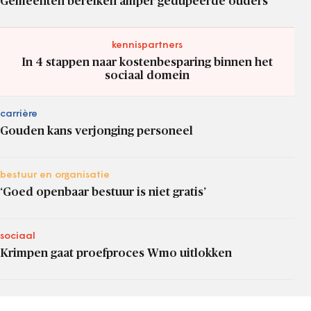
Gemeenten bereiken amper gedupeerde ouders
kennispartners
In 4 stappen naar kostenbesparing binnen het
sociaal domein
carrière
Gouden kans verjonging personeel
bestuur en organisatie
‘Goed openbaar bestuur is niet gratis’
sociaal
Krimpen gaat proefproces Wmo uitlokken