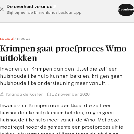
De overheid verandert
abonneer nu
Download
Blijf bij met de Binnenlands Bestuur app
sociaal
/
nieuws
Krimpen gaat proefproces Wmo
uitlokken
Inwoners uit Krimpen aan den IJssel die zelf een
huishoudelijke hulp kunnen betalen, krijgen geen
huishoudelijke ondersteuning meer vanuit…
Yolanda de Koster
12 november 2020
Inwoners uit Krimpen aan den IJssel die zelf een
huishoudelijke hulp kunnen betalen, krijgen geen
huishoudelijke hulp meer vanuit de Wmo. Met deze
maatregel hoopt de gemeente een proefproces uit te