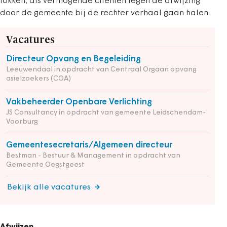
lokken, als vermogende cliënten tegen de afwijzing
door de gemeente bij de rechter verhaal gaan halen.
Vacatures
Directeur Opvang en Begeleiding
Leeuwendaal in opdracht van Centraal Orgaan opvang
asielzoekers (COA)
Vakbeheerder Openbare Verlichting
JS Consultancy in opdracht van gemeente Leidschendam-
Voorburg
Gemeentesecretaris/Algemeen directeur
Bestman - Bestuur & Management in opdracht van
Gemeente Oegstgeest
Bekijk alle vacatures