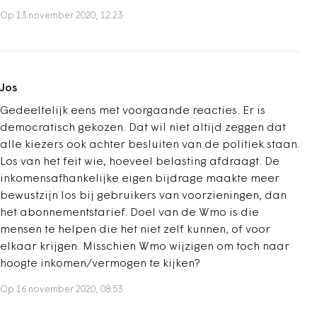
Op 13 november 2020, 12:23
Jos
Gedeeltelijk eens met voorgaande reacties. Er is
democratisch gekozen. Dat wil niet altijd zeggen dat
alle kiezers ook achter besluiten van de politiek staan.
Los van het feit wie, hoeveel belasting afdraagt. De
inkomensafhankelijke eigen bijdrage maakte meer
bewustzijn los bij gebruikers van voorzieningen, dan
het abonnementstarief. Doel van de Wmo is die
mensen te helpen die het niet zelf kunnen, of voor
elkaar krijgen. Misschien Wmo wijzigen om toch naar
hoogte inkomen/vermogen te kijken?
Op 16 november 2020, 08:53