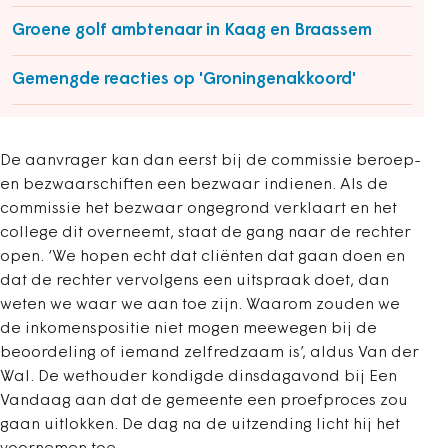
Groene golf ambtenaar in Kaag en Braassem
Gemengde reacties op 'Groningenakkoord'
De aanvrager kan dan eerst bij de commissie beroep-
en bezwaarschiften een bezwaar indienen. Als de
commissie het bezwaar ongegrond verklaart en het
college dit overneemt, staat de gang naar de rechter
open. ‘We hopen echt dat cliënten dat gaan doen en
dat de rechter vervolgens een uitspraak doet, dan
weten we waar we aan toe zijn. Waarom zouden we
de inkomenspositie niet mogen meewegen bij de
beoordeling of iemand zelfredzaam is’, aldus Van der
Wal. De wethouder kondigde dinsdagavond bij Een
Vandaag aan dat de gemeente een proefproces zou
gaan uitlokken. De dag na de uitzending licht hij het