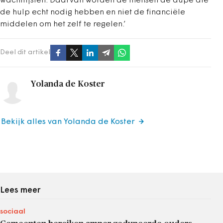
wachtlijsten. Daarvan worden de mensen de dupe die
de hulp echt nodig hebben en niet de financiële
middelen om het zelf te regelen.’
Deel dit artikel
Yolanda de Koster
Bekijk alles van Yolanda de Koster
Lees meer
sociaal