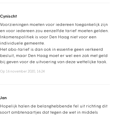
Cynischt
Voorzieningen moeten voor iedereen toegankelijk zijn
en voor iedereen zou eenzelfde tarief moeten gelden.
Inkomenspolitiek is voor Den Haag niet voor een
individuele gemeente.
Het abo-tarief is dan ook in essentie geen verkeerd
besluit, maar Den Haag moet er wel een zak met geld
bij geven voor de uitvoering van deze wettelijke taak.
Op 16 november 2020, 16:24
Jan
Hopelijk halen de belanghebbende fel uit richting dit
soort ambtenaartjes dat tegen de wet in middels