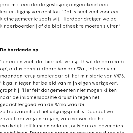
jaar met een derde gestegen; omgerekend een
kostenstijging van acht ton. ‘Dat is heel veel voor een
kleine gemeente zoals wij. Hierdoor dreigen we de
kinderboerderij of de bibliotheek te moeten sluiten.’
De barricade op
‘Iedereen voelt dat hier iets wringt. Ik wil de barricade
op’, aldus een strijdbare Van der Wal, tot voor vier
maanden terug ambtenaar bij het ministerie van VWS.
‘Ik ga in tegen het beleid van mijn eigen werkgever’,
grapt hij. ‘Het feit dat gemeenten niet mogen kijken
naar de inkomenspositie druist in tegen het
gedachtengoed van de Wmo waarbij
zelfredzaamheid het uitgangspunt is. Doordat we
zoveel aanvragen krijgen, van mensen die het
makkelijk zelf kunnen betalen, ontstaan er bovendien