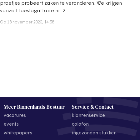
proefjes probeert zaken te veranderen. We krijgen
vanzelf toeslagaffaire nr. 2.
Op 18 november 2020, 14:38
Meer Binnenlands Bestuur
Service & Contact
vacatures
klantenservice
events
colofon
whitepapers
ingezonden stukken