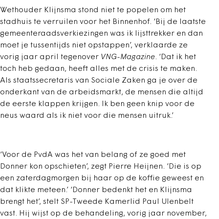
Wethouder Klijnsma stond niet te popelen om het
stadhuis te verruilen voor het Binnenhof. ‘Bij de laatste
gemeenteraadsverkiezingen was ik lijsttrekker en dan
moet je tussentijds niet opstappen’, verklaarde ze
vorig jaar april tegenover
VNG-Magazine
. ‘Dat ik het
toch heb gedaan, heeft alles met de crisis te maken.
Als staatssecretaris van Sociale Zaken ga je over de
onderkant van de arbeidsmarkt, de mensen die altijd
de eerste klappen krijgen. Ik ben geen knip voor de
neus waard als ik niet voor die mensen uitruk.’
‘Voor de PvdA was het van belang of ze goed met
Donner kon opschieten’, zegt Pierre Heijnen. ‘Die is op
een zaterdagmorgen bij haar op de koffie geweest en
dat klikte meteen.’ ‘Donner bedenkt het en Klijnsma
brengt het’, stelt SP-Tweede Kamerlid Paul Ulenbelt
vast. Hij wijst op de behandeling, vorig jaar november,