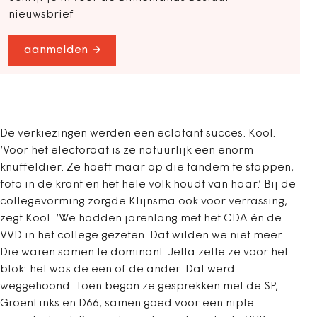
nieuwsbrief
aanmelden
De verkiezingen werden een eclatant succes. Kool:
‘Voor het electoraat is ze natuurlijk een enorm
knuffeldier. Ze hoeft maar op die tandem te stappen,
foto in de krant en het hele volk houdt van haar.’ Bij de
collegevorming zorgde Klijnsma ook voor verrassing,
zegt Kool. ‘We hadden jarenlang met het CDA én de
VVD in het college gezeten. Dat wilden we niet meer.
Die waren samen te dominant. Jetta zette ze voor het
blok: het was de een of de ander. Dat werd
weggehoond. Toen begon ze gesprekken met de SP,
GroenLinks en D66, samen goed voor een nipte