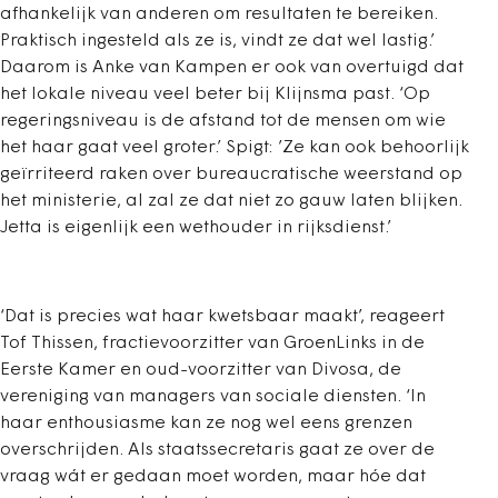
afhankelijk van anderen om resultaten te bereiken.
Praktisch ingesteld als ze is, vindt ze dat wel lastig.’
Daarom is Anke van Kampen er ook van overtuigd dat
het lokale niveau veel beter bij Klijnsma past. ‘Op
regeringsniveau is de afstand tot de mensen om wie
het haar gaat veel groter.’ Spigt: ’Ze kan ook behoorlijk
geïrriteerd raken over bureaucratische weerstand op
het ministerie, al zal ze dat niet zo gauw laten blijken.
Jetta is eigenlijk een wethouder in rijksdienst.’
‘Dat is precies wat haar kwetsbaar maakt’, reageert
Tof Thissen, fractievoorzitter van GroenLinks in de
Eerste Kamer en oud-voorzitter van Divosa, de
vereniging van managers van sociale diensten. ‘In
haar enthousiasme kan ze nog wel eens grenzen
overschrijden. Als staatssecretaris gaat ze over de
vraag wát er gedaan moet worden, maar hóe dat