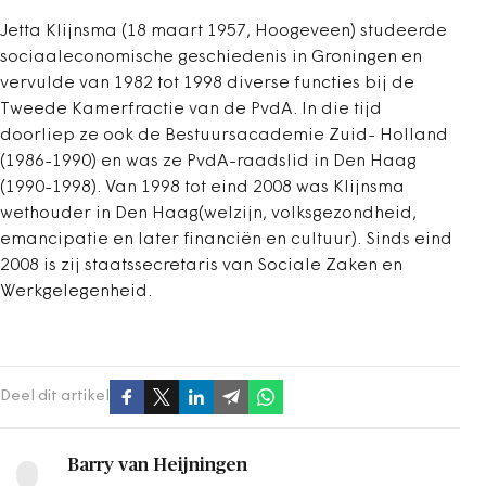
Jetta Klijnsma (18 maart 1957, Hoogeveen) studeerde
sociaaleconomische geschiedenis in Groningen en
vervulde van 1982 tot 1998 diverse functies bij de
Tweede Kamerfractie van de PvdA. In die tijd
doorliep ze ook de Bestuursacademie Zuid- Holland
(1986-1990) en was ze PvdA-raadslid in Den Haag
(1990-1998). Van 1998 tot eind 2008 was Klijnsma
wethouder in Den Haag(welzijn, volksgezondheid,
emancipatie en later financiën en cultuur). Sinds eind
2008 is zij staatssecretaris van Sociale Zaken en
Werkgelegenheid.
Deel dit artikel
Barry van Heijningen