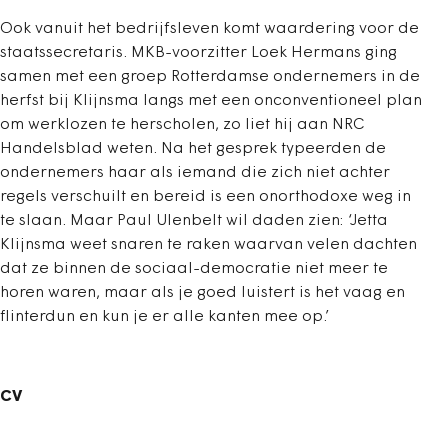
Ook vanuit het bedrijfsleven komt waardering voor de
staatssecretaris. MKB-voorzitter Loek Hermans ging
samen met een groep Rotterdamse ondernemers in de
herfst bij Klijnsma langs met een onconventioneel plan
om werklozen te herscholen, zo liet hij aan NRC
Handelsblad weten. Na het gesprek typeerden de
ondernemers haar als iemand die zich niet achter
regels verschuilt en bereid is een onorthodoxe weg in
te slaan. Maar Paul Ulenbelt wil daden zien: ‘Jetta
Klijnsma weet snaren te raken waarvan velen dachten
dat ze binnen de sociaal-democratie niet meer te
horen waren, maar als je goed luistert is het vaag en
flinterdun en kun je er alle kanten mee op.’
CV