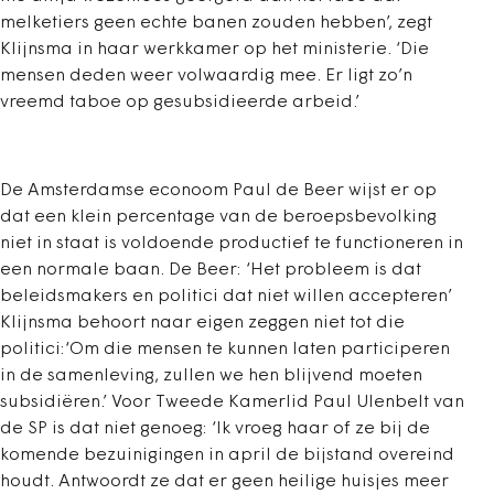
melketiers geen echte banen zouden hebben’, zegt
Klijnsma in haar werkkamer op het ministerie. ‘Die
mensen deden weer volwaardig mee. Er ligt zo’n
vreemd taboe op gesubsidieerde arbeid.’
De Amsterdamse econoom Paul de Beer wijst er op
dat een klein percentage van de beroepsbevolking
niet in staat is voldoende productief te functioneren in
een normale baan. De Beer: ‘Het probleem is dat
beleidsmakers en politici dat niet willen accepteren’
Klijnsma behoort naar eigen zeggen niet tot die
politici:‘Om die mensen te kunnen laten participeren
in de samenleving, zullen we hen blijvend moeten
subsidiëren.’ Voor Tweede Kamerlid Paul Ulenbelt van
de SP is dat niet genoeg: ‘Ik vroeg haar of ze bij de
komende bezuinigingen in april de bijstand overeind
houdt. Antwoordt ze dat er geen heilige huisjes meer