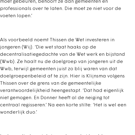
moet gebeuren, behoort ze aan gemeenten en
professionals over te laten. Die moet ze niet voor de
voeten lopen.’
Als voorbeeld noemt Thissen de Wet investeren in
jongeren (Wij). ‘Die wet staat haaks op de
decentralisatiegedachte van de Wet werk en bijstand
(Wwb). Ze haalt nu de doelgroep van jongeren uit de
Wwb, terwijl gemeenten juist zo blij waren van dat
doelgroepenbeleid af te zijn. Hier is Klijnsma volgens
Thissen over de grens van de gemeentelijke
verantwoordelijkheid heengestapt. ‘Dat had eigenlijk
niet gemogen. En Donner heeft al de neiging tot
centraal regisseren.’ Na een korte stilte: ‘Het is wel een
wonderlijk duo.’