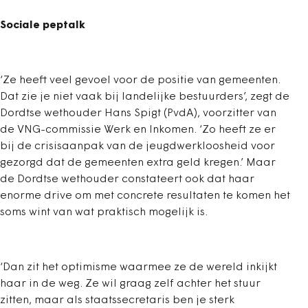
Sociale peptalk
‘Ze heeft veel gevoel voor de positie van gemeenten.
Dat zie je niet vaak bij landelijke bestuurders’, zegt de
Dordtse wethouder Hans Spigt (PvdA), voorzitter van
de VNG-commissie Werk en Inkomen. ‘Zo heeft ze er
bij de crisisaanpak van de jeugdwerkloosheid voor
gezorgd dat de gemeenten extra geld kregen.’ Maar
de Dordtse wethouder constateert ook dat haar
enorme drive om met concrete resultaten te komen het
soms wint van wat praktisch mogelijk is.
‘Dan zit het optimisme waarmee ze de wereld inkijkt
haar in de weg. Ze wil graag zelf achter het stuur
zitten, maar als staatssecretaris ben je sterk