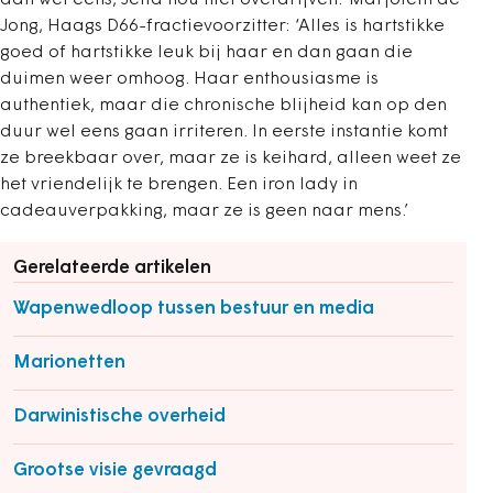
dan wel eens, Jetta nou niet overdrijven.’ Marjolein de
Jong, Haags D66-fractievoorzitter: ‘Alles is hartstikke
goed of hartstikke leuk bij haar en dan gaan die
duimen weer omhoog. Haar enthousiasme is
authentiek, maar die chronische blijheid kan op den
duur wel eens gaan irriteren. In eerste instantie komt
ze breekbaar over, maar ze is keihard, alleen weet ze
het vriendelijk te brengen. Een iron lady in
cadeauverpakking, maar ze is geen naar mens.’
Gerelateerde artikelen
Wapenwedloop tussen bestuur en media
Marionetten
Darwinistische overheid
Grootse visie gevraagd