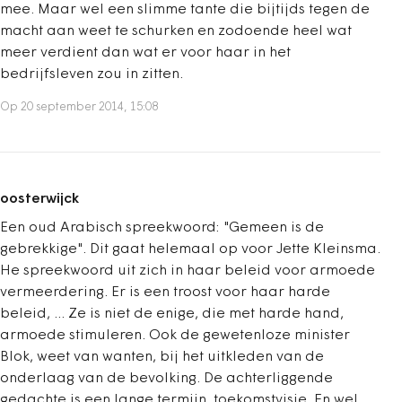
mee. Maar wel een slimme tante die bijtijds tegen de
macht aan weet te schurken en zodoende heel wat
meer verdient dan wat er voor haar in het
bedrijfsleven zou in zitten.
Op 20 september 2014, 15:08
oosterwijck
Een oud Arabisch spreekwoord: "Gemeen is de
gebrekkige". Dit gaat helemaal op voor Jette Kleinsma.
He spreekwoord uit zich in haar beleid voor armoede
vermeerdering. Er is een troost voor haar harde
beleid, ... Ze is niet de enige, die met harde hand,
armoede stimuleren. Ook de gewetenloze minister
Blok, weet van wanten, bij het uitkleden van de
onderlaag van de bevolking. De achterliggende
gedachte is een lange termijn, toekomstvisie. En wel