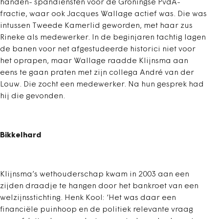
handen- spandiensten voor de Groningse PvdA-
fractie, waar ook Jacques Wallage actief was. Die was
intussen Tweede Kamerlid geworden, met haar zus
Rineke als medewerker. In de beginjaren tachtig lagen
de banen voor net afgestudeerde historici niet voor
het oprapen, maar Wallage raadde Klijnsma aan
eens te gaan praten met zijn collega André van der
Louw. Die zocht een medewerker. Na hun gesprek had
hij die gevonden.
Bikkelhard
Klijnsma’s wethouderschap kwam in 2003 aan een
zijden draadje te hangen door het bankroet van een
welzijnsstichting. Henk Kool: ‘Het was daar een
financiële puinhoop en de politiek relevante vraag