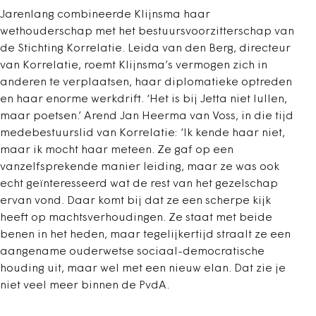
Jarenlang combineerde Klijnsma haar
wethouderschap met het bestuursvoorzitterschap van
de Stichting Korrelatie. Leida van den Berg, directeur
van Korrelatie, roemt Klijnsma’s vermogen zich in
anderen te verplaatsen, haar diplomatieke optreden
en haar enorme werkdrift. ‘Het is bij Jetta niet lullen,
maar poetsen.’ Arend Jan Heerma van Voss, in die tijd
medebestuurslid van Korrelatie: ‘Ik kende haar niet,
maar ik mocht haar meteen. Ze gaf op een
vanzelfsprekende manier leiding, maar ze was ook
echt geïnteresseerd wat de rest van het gezelschap
ervan vond. Daar komt bij dat ze een scherpe kijk
heeft op machtsverhoudingen. Ze staat met beide
benen in het heden, maar tegelijkertijd straalt ze een
aangename ouderwetse sociaal-democratische
houding uit, maar wel met een nieuw elan. Dat zie je
niet veel meer binnen de PvdA.