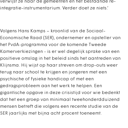
verwijst ze naar de gemeenten en het bestaande re-
integratie-instrumentarium. Verder doet ze niets.’
Volgens Hans Kamps – kroonlid van de Sociaal-
Economische Raad (SER), ondernemer en opsteller van
het PvdA-programma voor de komende Tweede
Kamerverkiezingen - is er wel degelijk sprake van een
positieve omslag in het beleid sinds het aantreden van
Klijnsma. Hij wijst op haar streven om drop-outs weer
terug naar school te krijgen en jongeren met een
psychische of fysieke handicap of met een
gedragsprobleem aan het werk te helpen. Een
gigantische opgave in deze crisistijd voor wie bedenkt
dat het een groep van minimaal tweehonderdduizend
mensen betreft die volgens een recente studie van de
SER jaarlijks met bijna acht procent toeneemt.