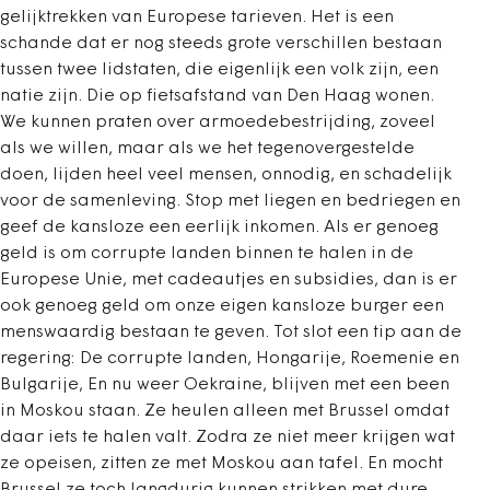
gelijktrekken van Europese tarieven. Het is een
schande dat er nog steeds grote verschillen bestaan
tussen twee lidstaten, die eigenlijk een volk zijn, een
natie zijn. Die op fietsafstand van Den Haag wonen.
We kunnen praten over armoedebestrijding, zoveel
als we willen, maar als we het tegenovergestelde
doen, lijden heel veel mensen, onnodig, en schadelijk
voor de samenleving. Stop met liegen en bedriegen en
geef de kansloze een eerlijk inkomen. Als er genoeg
geld is om corrupte landen binnen te halen in de
Europese Unie, met cadeautjes en subsidies, dan is er
ook genoeg geld om onze eigen kansloze burger een
menswaardig bestaan te geven. Tot slot een tip aan de
regering: De corrupte landen, Hongarije, Roemenie en
Bulgarije, En nu weer Oekraine, blijven met een been
in Moskou staan. Ze heulen alleen met Brussel omdat
daar iets te halen valt. Zodra ze niet meer krijgen wat
ze opeisen, zitten ze met Moskou aan tafel. En mocht