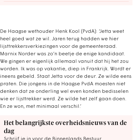
De Haagse wethouder Henk Kool (PvdA): ‘Jetta weet
heel goed wat ze wil. Jaren terug hadden we hier
lijsttrekkersverkiezingen voor de gemeenteraad.
Marnix Norder was zo’n beetje de enige kandidaat.
We gingen er eigenlijk allemaal vanuit dat hij het zou
worden. Ik was op vakantie, diep in Frankrijk. Wordt er
ineens gebeld. Staat Jetta voor de deur. Ze wilde eens
praten. Die jongens in de Haagse PvdA moesten niet
denken dat ze onderling wel even konden bedisselen
wie er lijsttrekker werd. Ze wilde het zelf gaan doen.
En ze won, met minimaal verschil.’
Het belangrijkste overheidsnieuws van de
dag
Schrijf je in voor de Binnenlands Bestuur