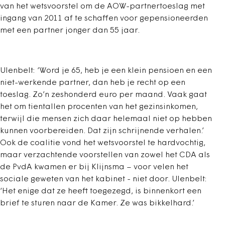
van het wetsvoorstel om de AOW-partnertoeslag met
ingang van 2011 af te schaffen voor gepensioneerden
met een partner jonger dan 55 jaar.
Ulenbelt: ‘Word je 65, heb je een klein pensioen en een
niet-werkende partner, dan heb je recht op een
toeslag. Zo’n zeshonderd euro per maand. Vaak gaat
het om tientallen procenten van het gezinsinkomen,
terwijl die mensen zich daar helemaal niet op hebben
kunnen voorbereiden. Dat zijn schrijnende verhalen.’
Ook de coalitie vond het wetsvoorstel te hardvochtig,
maar verzachtende voorstellen van zowel het CDA als
de PvdA kwamen er bij Klijnsma – voor velen het
sociale geweten van het kabinet - niet door. Ulenbelt:
‘Het enige dat ze heeft toegezegd, is binnenkort een
brief te sturen naar de Kamer. Ze was bikkelhard.’