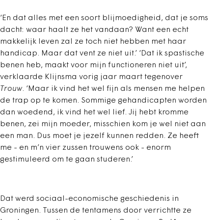
‘En dat alles met een soort blijmoedigheid, dat je soms
dacht: waar haalt ze het vandaan? Want een echt
makkelijk leven zal ze toch niet hebben met haar
handicap. Maar dat vent ze niet uit.’ ‘Dat ik spastische
benen heb, maakt voor mijn functioneren niet uit’,
verklaarde Klijnsma vorig jaar maart tegenover
Trouw
. ‘Maar ik vind het wel fijn als mensen me helpen
de trap op te komen. Sommige gehandicapten worden
dan woedend, ik vind het wel lief. Jij hebt kromme
benen, zei mijn moeder, misschien kom je wel niet aan
een man. Dus moet je jezelf kunnen redden. Ze heeft
me - en m’n vier zussen trouwens ook - enorm
gestimuleerd om te gaan studeren.’
Dat werd sociaal-economische geschiedenis in
Groningen. Tussen de tentamens door verrichtte ze