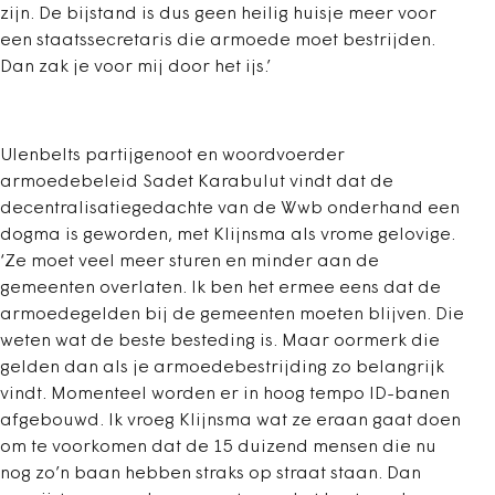
zijn. De bijstand is dus geen heilig huisje meer voor
een staatssecretaris die armoede moet bestrijden.
Dan zak je voor mij door het ijs.’
Ulenbelts partijgenoot en woordvoerder
armoedebeleid Sadet Karabulut vindt dat de
decentralisatiegedachte van de Wwb onderhand een
dogma is geworden, met Klijnsma als vrome gelovige.
‘Ze moet veel meer sturen en minder aan de
gemeenten overlaten. Ik ben het ermee eens dat de
armoedegelden bij de gemeenten moeten blijven. Die
weten wat de beste besteding is. Maar oormerk die
gelden dan als je armoedebestrijding zo belangrijk
vindt. Momenteel worden er in hoog tempo ID-banen
afgebouwd. Ik vroeg Klijnsma wat ze eraan gaat doen
om te voorkomen dat de 15 duizend mensen die nu
nog zo’n baan hebben straks op straat staan. Dan