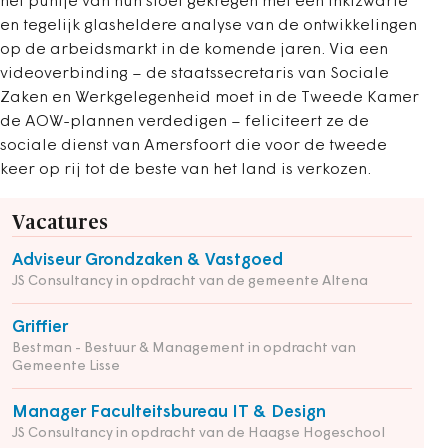
het puntje van hun stoel gekregen met een inktzwarte
en tegelijk glasheldere analyse van de ontwikkelingen
op de arbeidsmarkt in de komende jaren. Via een
videoverbinding – de staatssecretaris van Sociale
Zaken en Werkgelegenheid moet in de Tweede Kamer
de AOW-plannen verdedigen – feliciteert ze de
sociale dienst van Amersfoort die voor de tweede
keer op rij tot de beste van het land is verkozen.
Vacatures
Adviseur Grondzaken & Vastgoed
JS Consultancy in opdracht van de gemeente Altena
Griffier
Bestman - Bestuur & Management in opdracht van
Gemeente Lisse
Manager Faculteitsbureau IT & Design
JS Consultancy in opdracht van de Haagse Hogeschool