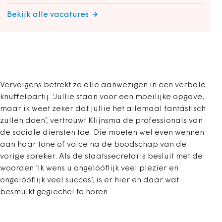
Bekijk alle vacatures
Vervolgens betrekt ze alle aanwezigen in een verbale
knuffelpartij. ‘Jullie staan voor een moeilijke opgave,
maar ik weet zeker dat jullie het allemaal fantástisch
zullen doen’, vertrouwt Klijnsma de professionals van
de sociale diensten toe. Die moeten wel even wennen
aan haar tone of voice na de boodschap van de
vorige spreker. Als de staatssecretaris besluit met de
woorden ‘Ik wens u ongelóóflijk veel plezier en
ongelóóflijk veel succes’, is er hier en daar wat
besmuikt gegiechel te horen.