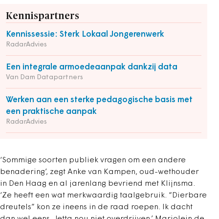
Kennispartners
Kennissessie: Sterk Lokaal Jongerenwerk
RadarAdvies
Een integrale armoedeaanpak dankzij data
Van Dam Datapartners
Werken aan een sterke pedagogische basis met
een praktische aanpak
RadarAdvies
‘Sommige soorten publiek vragen om een andere
benadering’, zegt Anke van Kampen, oud-wethouder
in Den Haag en al jarenlang bevriend met Klijnsma.
‘Ze heeft een wat merkwaardig taalgebruik. “Dierbare
dreutels” kon ze ineens in de raad roepen. Ik dacht