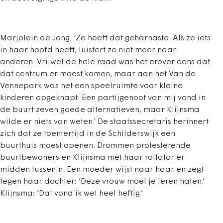
Marjolein de Jong: ‘Ze heeft dat geharnaste. Als ze iets
in haar hoofd heeft, luistert ze niet meer naar
anderen. Vrijwel de hele raad was het erover eens dat
dat centrum er moest komen, maar aan het Van de
Vennepark was net een speelruimte voor kleine
kinderen opgeknapt. Een partijgenoot van mij vond in
de buurt zeven goede alternatieven, maar Klijnsma
wilde er niets van weten.’ De staatssecretaris herinnert
zich dat ze toentertijd in de Schilderswijk een
buurthuis moest openen. Drommen protesterende
buurtbewoners en Klijnsma met haar rollator er
midden tussenin. Een moeder wijst naar haar en zegt
tegen haar dochter: ‘Deze vrouw moet je leren haten.’
Klijnsma: ‘Dat vond ik wel heel heftig.’