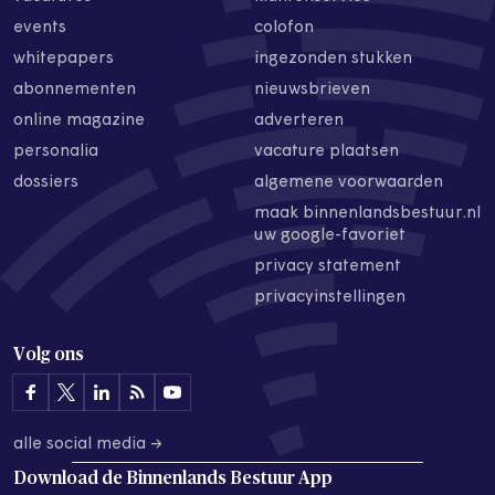
events
colofon
whitepapers
ingezonden stukken
abonnementen
nieuwsbrieven
online magazine
adverteren
personalia
vacature plaatsen
dossiers
algemene voorwaarden
maak binnenlandsbestuur.nl
uw google-favoriet
privacy statement
privacyinstellingen
Volg ons
alle social media →
Download de
Binnenlands Bestuur App