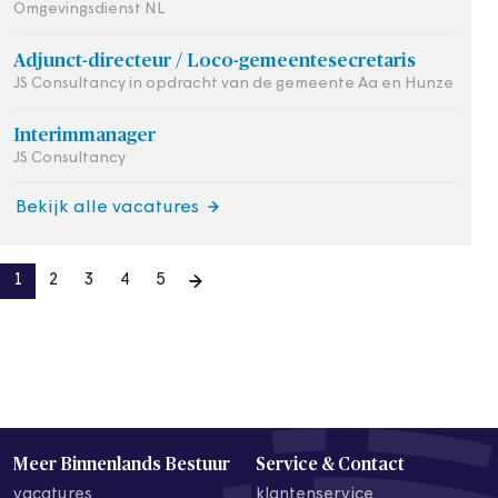
Omgevingsdienst NL
Adjunct-directeur / Loco-gemeentesecretaris
JS Consultancy in opdracht van de gemeente Aa en Hunze
Interimmanager
JS Consultancy
Bekijk alle vacatures
1
2
3
4
5
Meer Binnenlands Bestuur
Service & Contact
vacatures
klantenservice