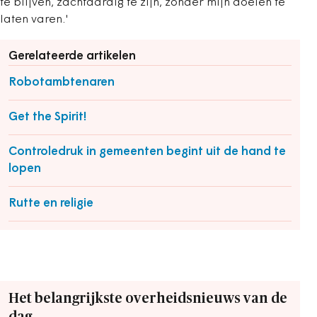
te blijven, zachtaardig te zijn, zonder mijn doelen te
laten varen.'
Gerelateerde artikelen
Robotambtenaren
Get the Spirit!
Controledruk in gemeenten begint uit de hand te
lopen
Rutte en religie
Het belangrijkste overheidsnieuws van de