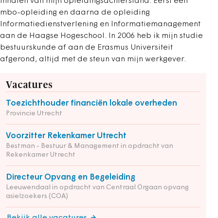
inhalen van mijn opleidingsachterstand. Eerst een
mbo-opleiding en daarna de opleiding
Informatiedienstverlening en Informatiemanagement
aan de Haagse Hogeschool. In 2006 heb ik mijn studie
bestuurskunde af aan de Erasmus Universiteit
afgerond, altijd met de steun van mijn werkgever.
Vacatures
Toezichthouder financiën lokale overheden
Provincie Utrecht
Voorzitter Rekenkamer Utrecht
Bestman - Bestuur & Management in opdracht van
Rekenkamer Utrecht
Directeur Opvang en Begeleiding
Leeuwendaal in opdracht van Centraal Orgaan opvang
asielzoekers (COA)