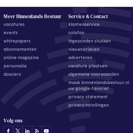
Meer Binnenlands Bestuur
Service & Contact
vacatures
klantenservice
events
colofon
whitepapers
ingezonden stukken
abonnementen
nieuwsbrieven
online magazine
adverteren
personalia
vacature plaatsen
dossiers
algemene voorwaarden
maak binnenlandsbestuur.nl
uw google-favoriet
privacy statement
privacyinstellingen
Volg ons