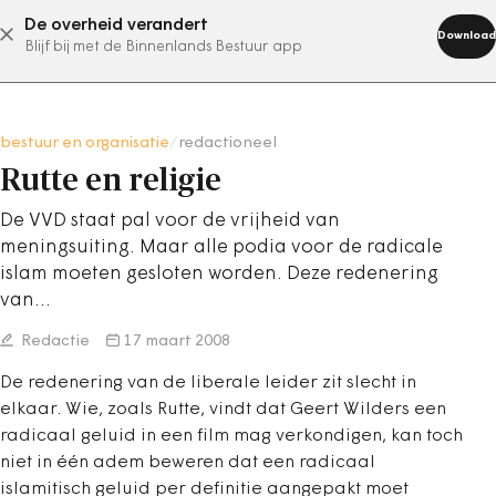
De overheid verandert
abonneer nu
Download
Blijf bij met de Binnenlands Bestuur app
bestuur en organisatie
/
redactioneel
Rutte en religie
De VVD staat pal voor de vrijheid van
meningsuiting. Maar alle podia voor de radicale
islam moeten gesloten worden. Deze redenering
van…
Redactie
17 maart 2008
De redenering van de liberale leider zit slecht in
elkaar. Wie, zoals Rutte, vindt dat Geert Wilders een
radicaal geluid in een film mag verkondigen, kan toch
niet in één adem beweren dat een radicaal
islamitisch geluid per definitie aangepakt moet