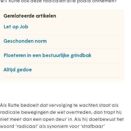
Wil Rutte ook deze radicalen alle podia ontnemen?
Gerelateerde artikelen
Let op Job
Geschonden norm
Ploeteren in een bestuurlijke grindbak
Altijd gedoe
Als Rutte bedoelt dat vervolging te wachten staat als
radicale bewegingen de wet overtreden, dan trapt hij
niet meer dan een open deur in. Als hij doelbewust het
woord ‘radicaal’ als synoniem voor ‘strafbaar’