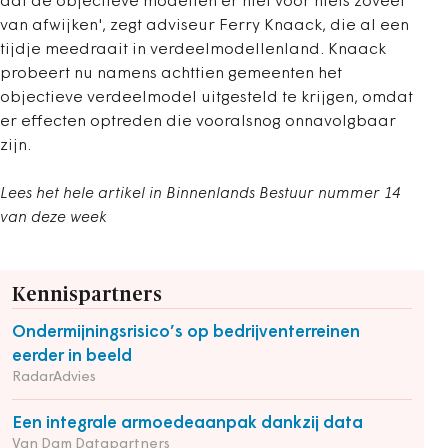
dat de objectieve modellen er niet voor niets zoveel
van afwijken', zegt adviseur Ferry Knaack, die al een
tijdje meedraait in verdeelmodellenland. Knaack
probeert nu namens achttien gemeenten het
objectieve verdeelmodel uitgesteld te krijgen, omdat
er effecten optreden die vooralsnog onnavolgbaar
zijn.
Lees het hele artikel in Binnenlands Bestuur nummer 14
van deze week
Kennispartners
Ondermijningsrisico’s op bedrijventerreinen
eerder in beeld
RadarAdvies
Een integrale armoedeaanpak dankzij data
Van Dam Datapartners