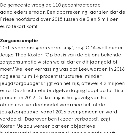
De gemeente vroeg de 110 gecontracteerde
aanbieders ernaar. Een doorrekening laat zien dat de
Friese hoofdstad over 2015 tussen de 3 en 5 miljoen
euro tekort komt.
Zorgconsumptie
'Dat is voor ons geen verrassing', zegt CDA-wethouder
Jeugd Thea Koster. 'Op basis van de bij ons bekende
zorgconsumptie wisten we al dat er dit jaar geld bij
moet.' Wel een verrassing was dat Leeuwarden in 2016
nog eens ruim 14 procent structureel minder
jeugdzorgbudget krijgt van het rijk, oftewel 4,2 miljoen
euro. De structurele budgetverlaging loopt op tot 16,3
procent in 2019. De korting is het gevolg van het
objectieve verdeelmodel waarmee het totale
jeugdzorgbudget vanaf 2016 over gemeenten wordt
verdeeld. 'Daarover ben ik zeer verbaasd', zegt
Koster. 'Je zou wensen dat een objectieve