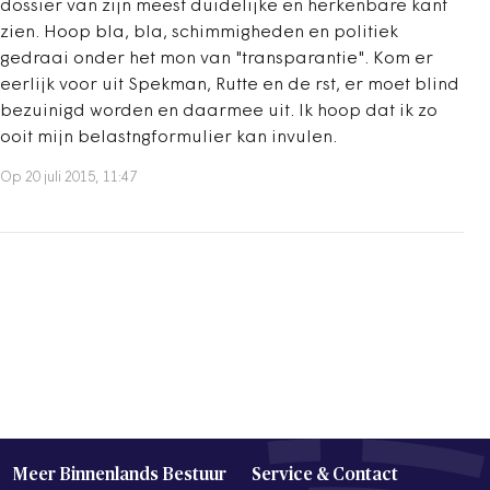
dossier van zijn meest duidelijke en herkenbare kant
zien. Hoop bla, bla, schimmigheden en politiek
gedraai onder het mon van "transparantie". Kom er
eerlijk voor uit Spekman, Rutte en de rst, er moet blind
bezuinigd worden en daarmee uit. Ik hoop dat ik zo
ooit mijn belastngformulier kan invulen.
Op 20 juli 2015, 11:47
Meer Binnenlands Bestuur
Service & Contact