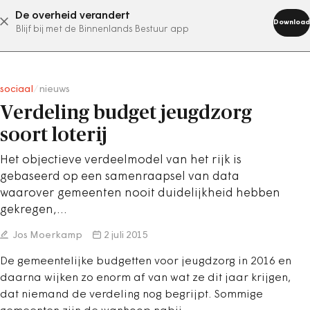
De overheid verandert
abonneer nu
Download
Blijf bij met de Binnenlands Bestuur app
sociaal
/
nieuws
Verdeling budget jeugdzorg
soort loterij
Het objectieve verdeelmodel van het rijk is
gebaseerd op een samenraapsel van data
waarover gemeenten nooit duidelijkheid hebben
gekregen,…
Jos Moerkamp
2 juli 2015
De gemeentelijke budgetten voor jeugdzorg in 2016 en
daarna wijken zo enorm af van wat ze dit jaar krijgen,
dat niemand de verdeling nog begrijpt. Sommige