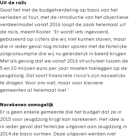
Uit de rails
Gaat het met de budgetverdeling op basis van het
verleden al fout, met de introductie van het objectieve
verdeelmodel vanaf 2016 loopt de zaak helemaal uit
de rails, meent Koster. 'Er wordt iets ingevoerd,
gebaseerd op cijfers die wij niet kunnen staven, maar
die in ieder geval nog minder sporen met de feitelijke
zorgconsumptie die wij nu geleidelijk in beeld krijgen.
Met als gevolg dat we vanaf 2016 structureel tussen de
5 en 10 miljoen euro per jaar moeten toeleggen op de
jeugdzorg. Dat soort financiële risico's zijn nauwelijks
te dragen. Voor ons niet, maar voor kleinere
gemeenten al helemaal niet.'
Narekenen onmogelijk
Er is geen enkele gemeente die het budget dat ze in
2015 voor jeugdzorg krijgt kan narekenen. Het idee is
in ieder geval dat feitelijke uitgaven aan jeugdzorg in
2014 de basis vormen. Deze uitgaven werden niet