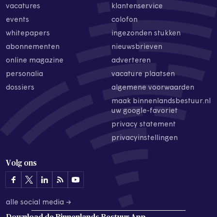
vacatures
klantenservice
events
colofon
whitepapers
ingezonden stukken
abonnementen
nieuwsbrieven
online magazine
adverteren
personalia
vacature plaatsen
dossiers
algemene voorwaarden
maak binnenlandsbestuur.nl
uw google-favoriet
privacy statement
privacyinstellingen
Volg ons
alle social media →