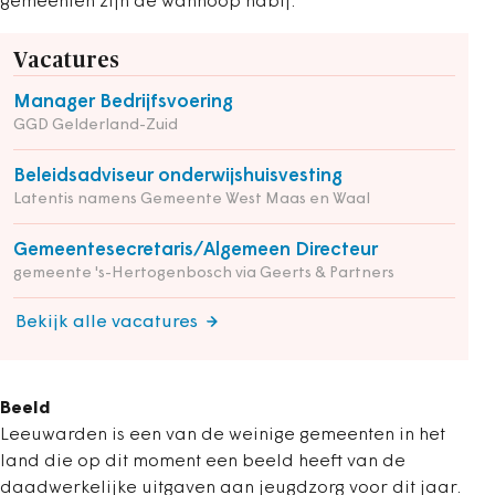
gemeenten zijn de wanhoop nabij.
Vacatures
Manager Bedrijfsvoering
GGD Gelderland-Zuid
Beleidsadviseur onderwijshuisvesting
Latentis namens Gemeente West Maas en Waal
Gemeentesecretaris/Algemeen Directeur
gemeente 's-Hertogenbosch via Geerts & Partners
Bekijk alle vacatures
Beeld
Leeuwarden is een van de weinige gemeenten in het
land die op dit moment een beeld heeft van de
daadwerkelijke uitgaven aan jeugdzorg voor dit jaar.