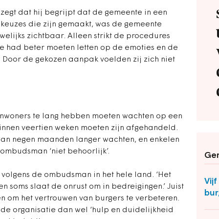
gt dat hij begrijpt dat de gemeente in een
e keuzes die zijn gemaakt, was de gemeente
elijks zichtbaar. Alleen strikt de procedures
te had beter moeten letten op de emoties en de
 Door de gekozen aanpak voelden zij zich niet
inwoners te lang hebben moeten wachten op een
innen veertien weken moeten zijn afgehandeld.
an negen maanden langer wachten, en enkelen
e ombudsman ‘niet behoorlijk’.
Ger
 volgens de ombudsman in het hele land. ‘Het
Vij
en soms slaat de onrust om in bedreigingen.’ Juist
bur
om het vertrouwen van burgers te verbeteren.
e organisatie dan wel ‘hulp en duidelijkheid