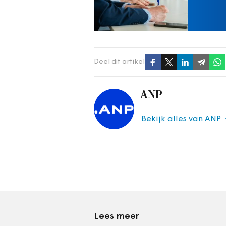
Deel dit artikel
ANP
Bekijk alles van ANP
Lees meer