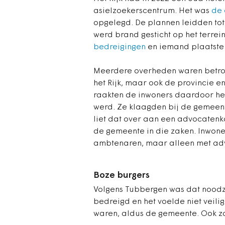
asielzoekerscentrum. Het was
de 
opgelegd. De plannen leidden tot 
werd brand gesticht op het terre
bedreigingen
en iemand plaatste 
Meerdere overheden waren betrokk
het Rijk, maar ook de provincie
raakten de inwoners daardoor het
werd. Ze klaagden bij de gemeent
liet dat over aan een advocaten
de gemeente in die zaken. Inwone
ambtenaren, maar alleen met adv
Boze burgers
Volgens Tubbergen was dat noodz
bedreigd en het voelde niet veilig
waren, aldus de gemeente. Ook zou