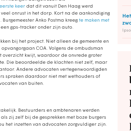
eerste keer
dat dit vanuit Den Haag werd
veel onrust in het dorp. Kort na de aankondiging
Het
in. Burgemeester Anko Postma kreeg
te maken met
zwa
een gps-tracker onder zijn auto.
Ipso
en bij het project. Niet alleen de gemeente en
 en opvangorgaan COA. Volgens de ombudsman
 overzicht kwijt, waardoor de onvrede groter
e. Die beoordeelde de klachten niet zelf, maar
kantoor. Andere advocaten vertegenwoordigden
rs spraken daardoor niet met wethouders of
ocaten van buiten.
akelijk. Bestuurders en ambtenaren werden
 als zij zelf bij de gesprekken met boze burgers
 het inzetten van advocaten zorgvuldiger zijn.