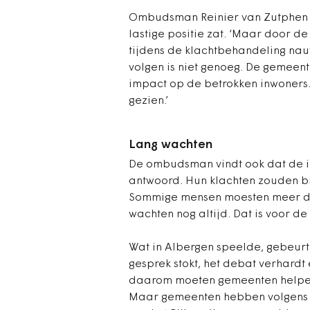
Ombudsman Reinier van Zutphen ze
lastige positie zat. ‘Maar door d
tijdens de klachtbehandeling nauw
volgen is niet genoeg. De gemeen
impact op de betrokken inwoners.
gezien.’
Lang wachten
De ombudsman vindt ook dat de 
antwoord. Hun klachten zouden b
Sommige mensen moesten meer d
wachten nog altijd. Dat is voor d
Wat in Albergen speelde, gebeurt
gesprek stokt, het debat verhardt 
daarom moeten gemeenten helpen 
Maar gemeenten hebben volgens d