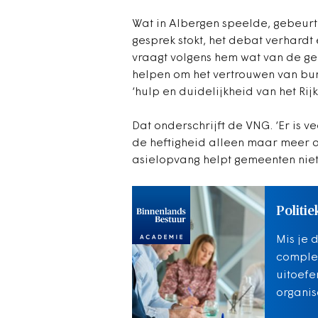
Wat in Albergen speelde, gebeurt
gesprek stokt, het debat verhardt 
vraagt volgens hem wat van de g
helpen om het vertrouwen van bur
‘hulp en duidelijkheid van het Ri
Dat onderschrijft de VNG. ‘Er is 
de heftigheid alleen maar meer a
asielopvang helpt gemeenten niet 
Politie
Mis je 
complex
uitoefe
organis