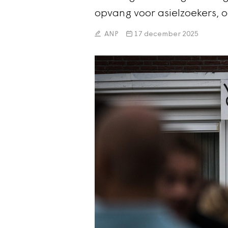
opvang voor asielzoekers,
ANP
17 december 2025