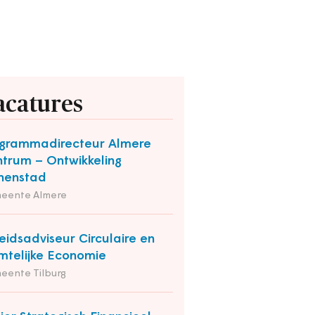
acatures
grammadirecteur Almere
trum – Ontwikkeling
nenstad
eente Almere
eidsadviseur Circulaire en
mtelijke Economie
eente Tilburg