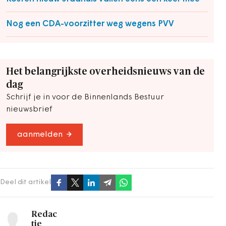
Nog een CDA-voorzitter weg wegens PVV
Het belangrijkste overheidsnieuws van de
dag
Schrijf je in voor de Binnenlands Bestuur
nieuwsbrief
aanmelden
Deel dit artikel
Redac
tie