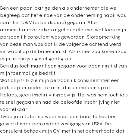
Ben een paar jaar gelden als ondernemer die wel
begreep dat het einde van de onderneming nabij was
naar het UWV (arbeidsburo) gegaan. Alle
administratieve zaken afgehandeld met wat toen mijn
persoonlijk consulent was geworden. Slotopmerking
van deze man was dat ik de volgende ochtend werd
verwacht op de banenmarkt. Als ik niet zou komen zou
mijn inschrijving niet geldig zijn.
Ben dus toch maar heen gegaan voor openingstijd van
mijn toenmalige bedrijf.
Wat blijkt? Ik zie mijn persoonlijk consulent met een
pak papier onder de arm, dus er meteen op af!
Helaas, geen inschrijvingsbewijs. Het was hem toch iets
te snel gegaan en had de beloofde inschrijving niet
voor elkaar.
Twee jaar later na weer voor een baas te hebben
gewerkt naar een andere vestiging van UWV. De
consulent bekeek mijn CV, met in het achterhoofd dat