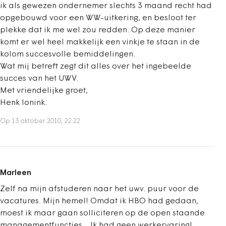
ik als gewezen ondernemer slechts 3 maand recht had
opgebouwd voor een WW-uitkering, en besloot ter
plekke dat ik me wel zou redden. Op deze manier
komt er wel heel makkelijk een vinkje te staan in de
kolom succesvolle bemiddelingen.
Wat mij betreft zegt dit alles over het ingebeelde
succes van het UWV.
Met vriendelijke groet,
Henk lonink.
Op 13 oktober 2010, 22:22
Marleen
Zelf na mijn afstuderen naar het uwv. puur voor de
vacatures. Mijn hemel! Omdat ik HBO had gedaan,
moest ik maar gaan solliciteren op de open staande
managementfuncties... Ik had geen werkervaring!