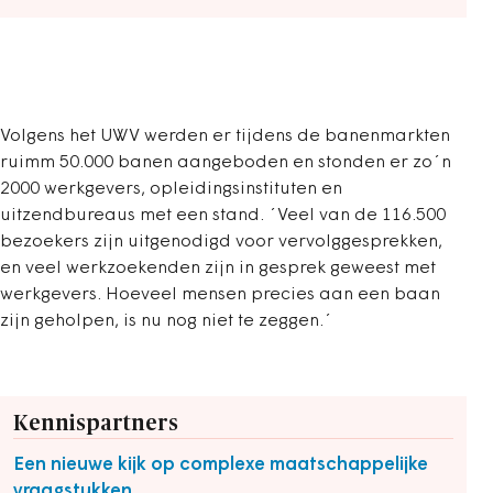
Volgens het UWV werden er tijdens de banenmarkten
ruimm 50.000 banen aangeboden en stonden er zo´n
2000 werkgevers, opleidingsinstituten en
uitzendbureaus met een stand. ´Veel van de 116.500
bezoekers zijn uitgenodigd voor vervolggesprekken,
en veel werkzoekenden zijn in gesprek geweest met
werkgevers. Hoeveel mensen precies aan een baan
zijn geholpen, is nu nog niet te zeggen.´
Kennispartners
Een nieuwe kijk op complexe maatschappelijke
vraagstukken