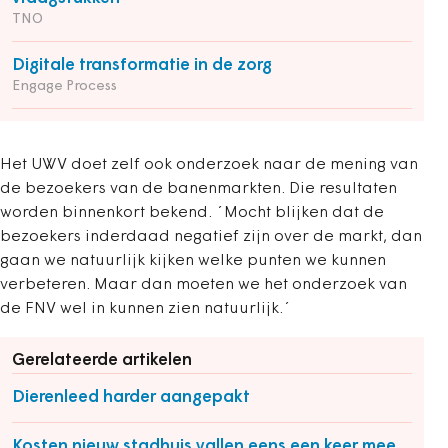
TNO
Digitale transformatie in de zorg
Engage Process
Het UWV doet zelf ook onderzoek naar de mening van
de bezoekers van de banenmarkten. Die resultaten
worden binnenkort bekend. ´Mocht blijken dat de
bezoekers inderdaad negatief zijn over de markt, dan
gaan we natuurlijk kijken welke punten we kunnen
verbeteren. Maar dan moeten we het onderzoek van
de FNV wel in kunnen zien natuurlijk.´
Gerelateerde artikelen
Dierenleed harder aangepakt
Kosten nieuw stadhuis vallen eens een keer mee