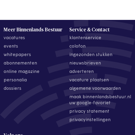
Meer Binnenlands Bestuur
Service & Contact
vacatures
klantenservice
events
colofon
whitepapers
ingezonden stukken
abonnementen
nieuwsbrieven
online magazine
adverteren
personalia
vacature plaatsen
dossiers
algemene voorwaarden
maak binnenlandsbestuur.nl
uw google-favoriet
privacy statement
privacyinstellingen