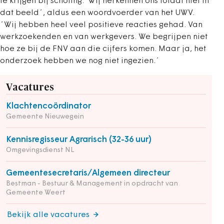
te krijgen bij scholing.´Wij herkennen ons totaal niet in
dat beeld´, aldus een woordvoerder van het UWV.
´Wij hebben heel veel positieve reacties gehad. Van
werkzoekenden en van werkgevers. We begrijpen niet
hoe ze bij de FNV aan die cijfers komen. Maar ja, het
onderzoek hebben we nog niet ingezien.´
Vacatures
Klachtencoördinator
Gemeente Nieuwegein
Kennisregisseur Agrarisch (32-36 uur)
Omgevingsdienst NL
Gemeentesecretaris/Algemeen directeur
Bestman - Bestuur & Management in opdracht van
Gemeente Weert
Bekijk alle vacatures