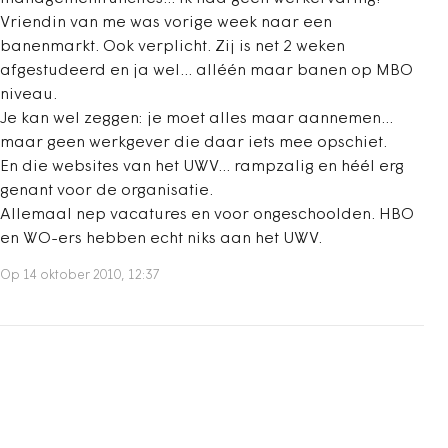
Vriendin van me was vorige week naar een
banenmarkt. Ook verplicht. Zij is net 2 weken
afgestudeerd en ja wel... alléén maar banen op MBO
niveau.
Je kan wel zeggen: je moet alles maar aannemen...
maar geen werkgever die daar iets mee opschiet.
En die websites van het UWV... rampzalig en héél erg
genant voor de organisatie.
Allemaal nep vacatures en voor ongeschoolden. HBO
en WO-ers hebben echt niks aan het UWV.
Op 14 oktober 2010, 12:37