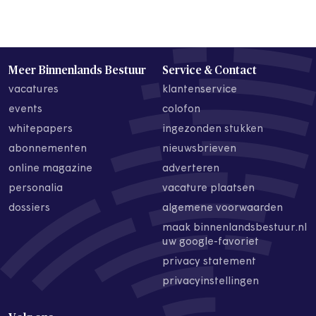
Meer Binnenlands Bestuur
Service & Contact
vacatures
klantenservice
events
colofon
whitepapers
ingezonden stukken
abonnementen
nieuwsbrieven
online magazine
adverteren
personalia
vacature plaatsen
dossiers
algemene voorwaarden
maak binnenlandsbestuur.nl
uw google-favoriet
privacy statement
privacyinstellingen