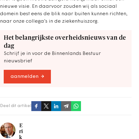
nieuwe visie. En daarvoor zouden wij als sociaal
domein best eens de blik naar buiten kunnen richten,
naar onze collega’s in de ziekenhuiszorg.
Het belangrijkste overheidsnieuws van de
dag
Schrijf je in voor de Binnenlands Bestuur
nieuwsbrief
aanmelden
Deel dit artikel
E
ri
k