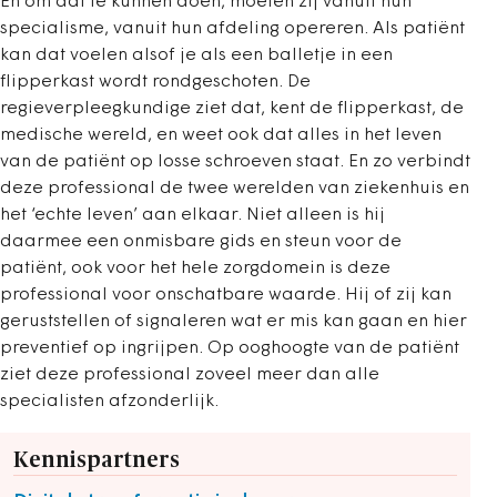
En om dat te kunnen doen, móeten zij vanuit hun
specialisme, vanuit hun afdeling opereren. Als patiënt
kan dat voelen alsof je als een balletje in een
flipperkast wordt rondgeschoten. De
regieverpleegkundige ziet dat, kent de flipperkast, de
medische wereld, en weet ook dat alles in het leven
van de patiënt op losse schroeven staat. En zo verbindt
deze professional de twee werelden van ziekenhuis en
het ‘echte leven’ aan elkaar. Niet alleen is hij
daarmee een onmisbare gids en steun voor de
patiënt, ook voor het hele zorgdomein is deze
professional voor onschatbare waarde. Hij of zij kan
geruststellen of signaleren wat er mis kan gaan en hier
preventief op ingrijpen. Op ooghoogte van de patiënt
ziet deze professional zoveel meer dan alle
specialisten afzonderlijk.
Kennispartners