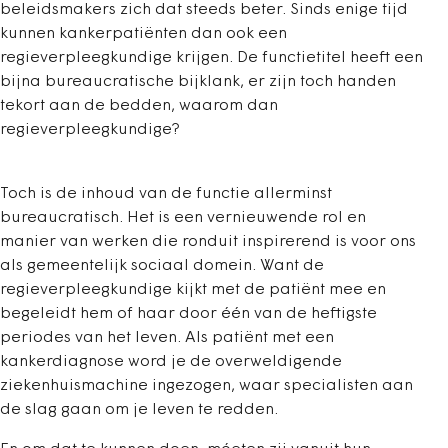
beleidsmakers zich dat steeds beter. Sinds enige tijd
kunnen kankerpatiënten dan ook een
regieverpleegkundige krijgen. De functietitel heeft een
bijna bureaucratische bijklank, er zijn toch handen
tekort aan de bedden, waarom dan
regieverpleegkundige?
Toch is de inhoud van de functie allerminst
bureaucratisch. Het is een vernieuwende rol en
manier van werken die ronduit inspirerend is voor ons
als gemeentelijk sociaal domein. Want de
regieverpleegkundige kijkt met de patiënt mee en
begeleidt hem of haar door één van de heftigste
periodes van het leven. Als patiënt met een
kankerdiagnose word je de overweldigende
ziekenhuismachine ingezogen, waar specialisten aan
de slag gaan om je leven te redden.