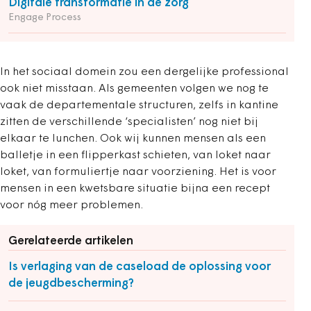
Digitale transformatie in de zorg
Engage Process
In het sociaal domein zou een dergelijke professional
ook niet misstaan. Als gemeenten volgen we nog te
vaak de departementale structuren, zelfs in kantine
zitten de verschillende ‘specialisten’ nog niet bij
elkaar te lunchen. Ook wij kunnen mensen als een
balletje in een flipperkast schieten, van loket naar
loket, van formuliertje naar voorziening. Het is voor
mensen in een kwetsbare situatie bijna een recept
voor nóg meer problemen.
Gerelateerde artikelen
Is verlaging van de caseload de oplossing voor
de jeugdbescherming?