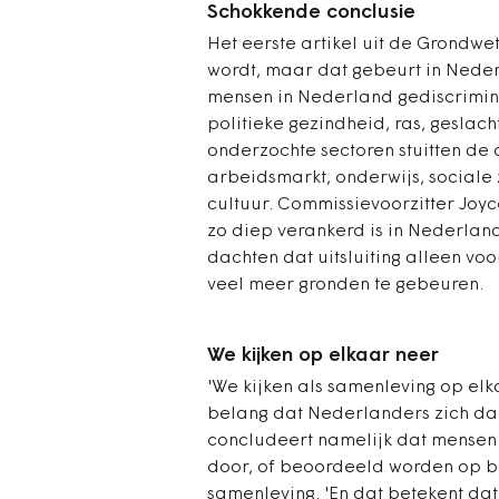
Schokkende conclusie
Het eerste artikel uit de Grondw
wordt, maar dat gebeurt in Neder
mensen in Nederland gediscrimine
politieke gezindheid, ras, geslach
onderzochte sectoren stuitten de
arbeidsmarkt, onderwijs, sociale z
cultuur. Commissievoorzitter Joyc
zo diep verankerd is in Nederlan
dachten dat uitsluiting alleen voo
veel meer gronden te gebeuren.
We kijken op elkaar neer
'We kijken als samenleving op elka
belang dat Nederlanders zich da
concludeert namelijk dat mensen n
door, of beoordeeld worden op ba
samenleving. 'En dat betekent da