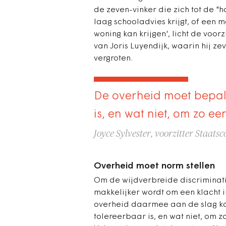
de zeven-vinker die zich tot de "h
laag schooladvies krijgt, of een 
woning kan krijgen', licht de voor
van Joris Luyendijk, waarin hij z
vergroten.
De overheid moet bepal
is, en wat niet, om zo ee
Joyce Sylvester, voorzitter Staat
Overheid moet norm stellen
Om de wijdverbreide discriminati
makkelijker wordt om een klacht i
overheid daarmee aan de slag ka
tolereerbaar is, en wat niet, om zo