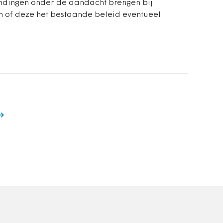
indingen onder de aandacht brengen bij
en of deze het bestaande beleid eventueel