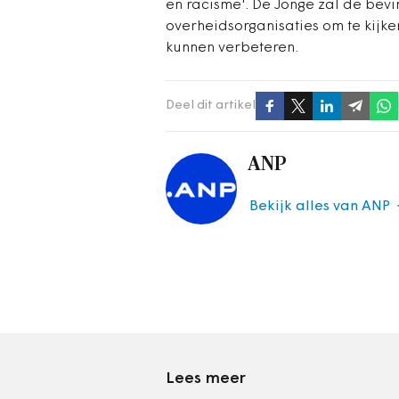
en racisme'. De Jonge zal de bev
overheidsorganisaties om te kijk
kunnen verbeteren.
Deel dit artikel
ANP
Bekijk alles van ANP
Lees meer