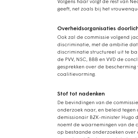
Volgens haar volgt de rest van N
geeft, net zoals bij het vrouwenq
Overheidsorganisaties doorlic
Ook zal de commissie volgend jaa
discriminatie, met de ambitie dat
discriminatie structureel uit te ba
de PVV, NSC, BBB en VVD de conc
gesprekken over de bescherming v
coalitievorming.
Stof tot nadenken
De bevindingen van de commissie 
onderzoek naar, en beleid tegen di
demissionair BZK-minister Hugo d
noemt de waarnemingen van de c
op bestaande onderzoeken over d