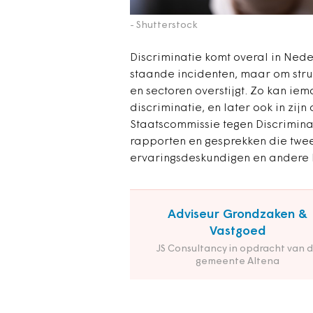
- Shutterstock
Discriminatie komt overal in Nede
staande incidenten, maar om struc
en sectoren overstijgt. Zo kan ie
discriminatie, en later ook in zijn
Staatscommissie tegen Discrimin
rapporten en gesprekken die tw
ervaringsdeskundigen en andere 
Adviseur Grondzaken &
Vastgoed
JS Consultancy in opdracht van 
gemeente Altena