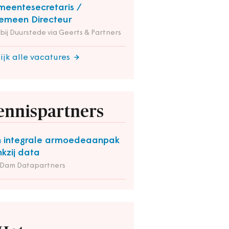
eentesecretaris /
emeen Directeur
 bij Duurstede via Geerts & Partners
ijk alle vacatures
ennispartners
 integrale armoedeaanpak
kzij data
 Dam Datapartners