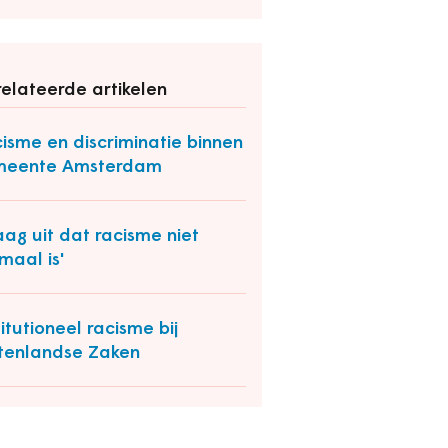
elateerde artikelen
isme en discriminatie binnen
meente Amsterdam
aag uit dat racisme niet
maal is'
titutioneel racisme bij
tenlandse Zaken