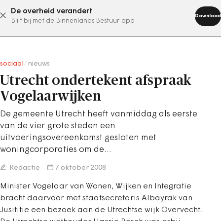
De overheid verandert
abonneer nu
Download
Blijf bij met de Binnenlands Bestuur app
sociaal
/
nieuws
Utrecht ondertekent afspraak
Vogelaarwijken
De gemeente Utrecht heeft vanmiddag als eerste
van de vier grote steden een
uitvoeringsovereenkomst gesloten met
woningcorporaties om de…
Redactie
7 oktober 2008
Minister Vogelaar van Wonen, Wijken en Integratie
bracht daarvoor met staatsecretaris Albayrak van
Jusititie een bezoek aan de Utrechtse wijk Overvecht.