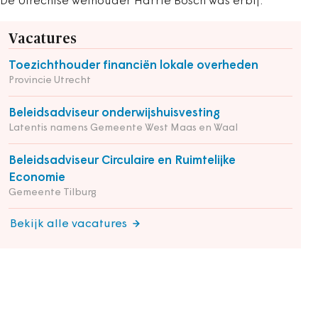
De Utrechtse wethouder Harrie Bosch was erbij.
Vacatures
Toezichthouder financiën lokale overheden
Provincie Utrecht
Beleidsadviseur onderwijshuisvesting
Latentis namens Gemeente West Maas en Waal
Beleidsadviseur Circulaire en Ruimtelijke
Economie
Gemeente Tilburg
Bekijk alle vacatures