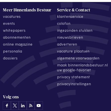
Meer Binnenlands Bestuur
Service & Contact
vacatures
klantenservice
events
colofon
whitepapers
ingezonden stukken
abonnementen
nieuwsbrieven
online magazine
adverteren
personalia
vacature plaatsen
dossiers
algemene voorwaarden
maak binnenlandsbestuur.nl
uw google-favoriet
privacy statement
privacyinstellingen
Volg ons