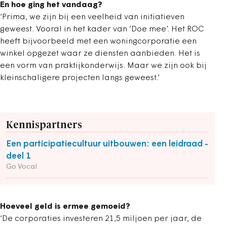
En hoe ging het vandaag?
‘Prima, we zijn bij een veelheid van initiatieven
geweest. Vooral in het kader van ’Doe mee’. Het ROC
heeft bijvoorbeeld met een woningcorporatie een
winkel opgezet waar ze diensten aanbieden. Het is
een vorm van praktijkonderwijs. Maar we zijn ook bij
kleinschaligere projecten langs geweest.’
Kennispartners
Een participatiecultuur uitbouwen: een leidraad -
deel 1
Go Vocal
Hoeveel geld is ermee gemoeid?
‘De corporaties investeren 21,5 miljoen per jaar, de