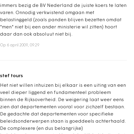
immers bezig de BV Nederland de juiste koers te laten
varen. Onnodig verkwistend omgaan met
belastinggeld (zoals panden blijven bezetten omdat
"men" niet bij een ander ministerie wil zitten) hoort
daar dan ook absoluut niet bij.
Op 6 april 2009, 09:29
stef tours
Het niet willen inhuizen bij elkaar is een uiting van een
veel dieper liggend en fundamenteel probleem
binnen de Rijksoverheid. De weigering laat weer eens
zien dat departementen vooral voor zichzelf bestaan.
De gedachte dat departementen voor specifieke
beleidsonderwerpen staan is goeddeels achterhaald.
De complexere (en dus belangrijke)