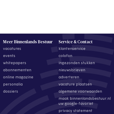
Meer Binnenlands Bestuur
Service & Contact
vacatures
klantenservice
events
colofon
whitepapers
ingezonden stukken
abonnementen
nieuwsbrieven
online magazine
adverteren
personalia
vacature plaatsen
dossiers
algemene voorwaarden
maak binnenlandsbestuur.nl
uw google-favoriet
privacy statement