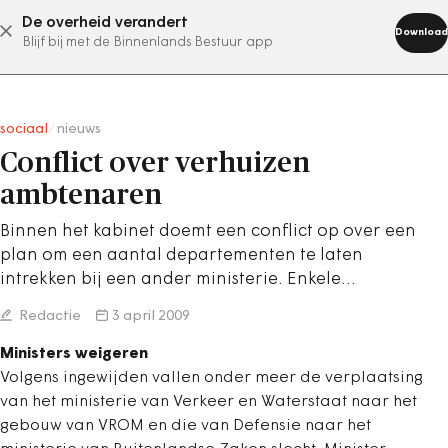
De overheid verandert
abonneer nu
Download
Blijf bij met de Binnenlands Bestuur app
sociaal
/
nieuws
Conflict over verhuizen
ambtenaren
Binnen het kabinet doemt een conflict op over een
plan om een aantal departementen te laten
intrekken bij een ander ministerie. Enkele…
Redactie
3 april 2009
Ministers weigeren
Volgens ingewijden vallen onder meer de verplaatsing
van het ministerie van Verkeer en Waterstaat naar het
gebouw van VROM en die van Defensie naar het