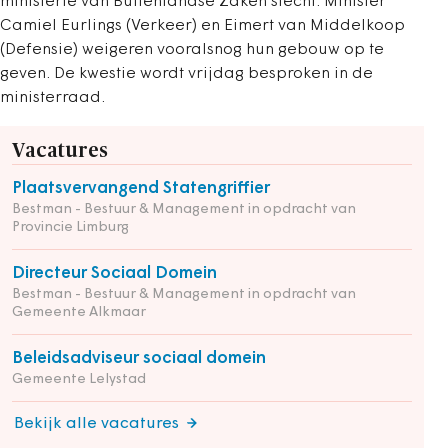
ministerie van Buitenlandse Zaken slecht. Minister
Camiel Eurlings (Verkeer) en Eimert van Middelkoop
(Defensie) weigeren vooralsnog hun gebouw op te
geven. De kwestie wordt vrijdag besproken in de
ministerraad.
Vacatures
Plaatsvervangend Statengriffier
Bestman - Bestuur & Management in opdracht van
Provincie Limburg
Directeur Sociaal Domein
Bestman - Bestuur & Management in opdracht van
Gemeente Alkmaar
Beleidsadviseur sociaal domein
Gemeente Lelystad
Bekijk alle vacatures