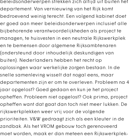
beleidsonderwerpen strekken zich altijd uit buiten het
departement. Van vernieuwing van het Rijk komt
bedroevend weinig terecht. Een volgend kabinet doet
er goed aan meer beleidsonderwerpen inclusief alle
bijbehorende verantwoordelijkheden als project te
managen, te huisvesten in een neutrale Rijkswerkplek
en te bemensen door algemene Rijksambtenaren
(ondersteund door inhoudelijk deskundigen van
buiten). Nederlanders hebben het recht op
oplossingen waar werkelijke zorgen bestaan. In de
snelle samenleving wisselt dat nogal eens, maar
departementen zijn er om te overleven. Probleem na 4
jaar opgelost? Goed gedaan en kun je het project
opheffen. Probleem niet opgelost? Ook prima, project
opheffen want dat gaat dan toch niet meer lukken. De
rijkswerkplekken weer vrij voor de volgende
prioriteiten. V&W gedraagt zich als een kleuter in de
zandbak. Als het VROM gebouw toch gerenoveerd
moet worden, maak er dan meteen een Rijkswerkplek-