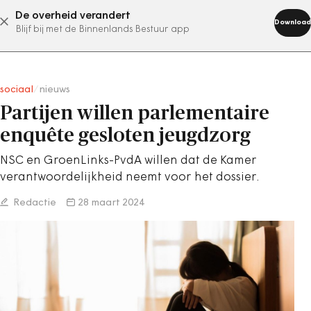
De overheid verandert
abonneer nu
Download
Blijf bij met de Binnenlands Bestuur app
sociaal
/
nieuws
Partijen willen parlementaire
enquête gesloten jeugdzorg
NSC en GroenLinks-PvdA willen dat de Kamer
verantwoordelijkheid neemt voor het dossier.
Redactie
28 maart 2024