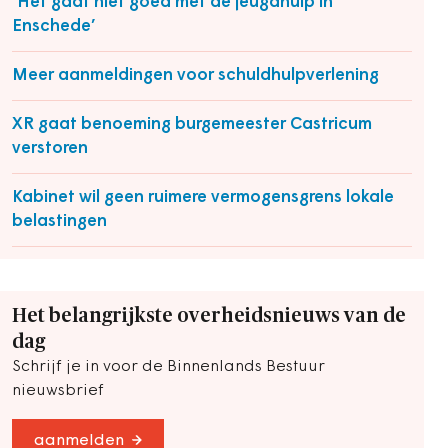
‘Het gaat niet goed met de jeugdhulp in
Enschede’
Meer aanmeldingen voor schuldhulpverlening
XR gaat benoeming burgemeester Castricum
verstoren
Kabinet wil geen ruimere vermogensgrens lokale
belastingen
Het belangrijkste overheidsnieuws van de
dag
Schrijf je in voor de Binnenlands Bestuur
nieuwsbrief
aanmelden