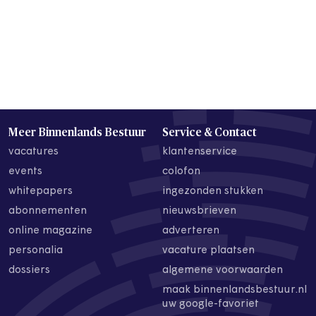
Meer Binnenlands Bestuur
Service & Contact
vacatures
klantenservice
events
colofon
whitepapers
ingezonden stukken
abonnementen
nieuwsbrieven
online magazine
adverteren
personalia
vacature plaatsen
dossiers
algemene voorwaarden
maak binnenlandsbestuur.nl
uw google-favoriet