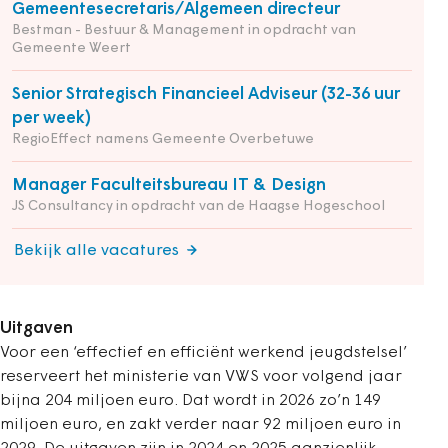
Gemeentesecretaris/Algemeen directeur
Bestman - Bestuur & Management in opdracht van
Gemeente Weert
Senior Strategisch Financieel Adviseur (32-36 uur
per week)
RegioEffect namens Gemeente Overbetuwe
Manager Faculteitsbureau IT & Design
JS Consultancy in opdracht van de Haagse Hogeschool
Bekijk alle vacatures
Uitgaven
Voor een ‘effectief en efficiënt werkend jeugdstelsel’
reserveert het ministerie van VWS voor volgend jaar
bijna 204 miljoen euro. Dat wordt in 2026 zo’n 149
miljoen euro, en zakt verder naar 92 miljoen euro in