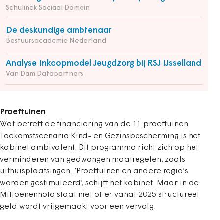
Schulinck Sociaal Domein
De deskundige ambtenaar
Bestuursacademie Nederland
Analyse Inkoopmodel Jeugdzorg bij RSJ IJsselland
Van Dam Datapartners
Proeftuinen
Wat betreft de financiering van de 11 proeftuinen
Toekomstscenario Kind- en Gezinsbescherming is het
kabinet ambivalent. Dit programma richt zich op het
verminderen van gedwongen maatregelen, zoals
uithuisplaatsingen. ‘Proeftuinen en andere regio’s
worden gestimuleerd’, schijft het kabinet. Maar in de
Miljoenennota staat niet of er vanaf 2025 structureel
geld wordt vrijgemaakt voor een vervolg.