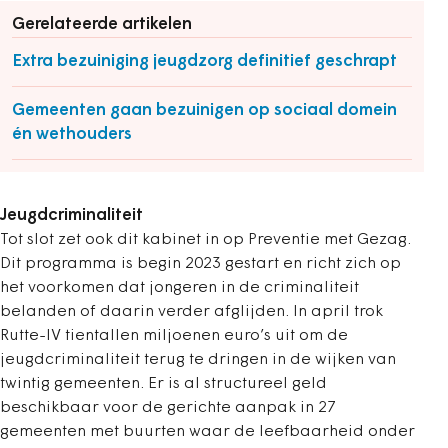
Gerelateerde artikelen
Extra bezuiniging jeugdzorg definitief geschrapt
Gemeenten gaan bezuinigen op sociaal domein
én wethouders
Jeugdcriminaliteit
Tot slot zet ook dit kabinet in op Preventie met Gezag.
Dit programma is begin 2023 gestart en richt zich op
het voorkomen dat jongeren in de criminaliteit
belanden of daarin verder afglijden. In april trok
Rutte-IV tientallen miljoenen euro’s uit om de
jeugdcriminaliteit terug te dringen in de wijken van
twintig gemeenten. Er is al structureel geld
beschikbaar voor de gerichte aanpak in 27
gemeenten met buurten waar de leefbaarheid onder