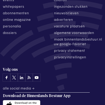
events
colofon
whitepapers
ingezonden stukken
abonnementen
nieuwsbrieven
online magazine
adverteren
personalia
vacature plaatsen
dossiers
algemene voorwaarden
maak binnenlandsbestuur.nl
uw google-favoriet
privacy statement
privacyinstellingen
Volg ons
alle social media →
Download de
Binnenlands Bestuur App