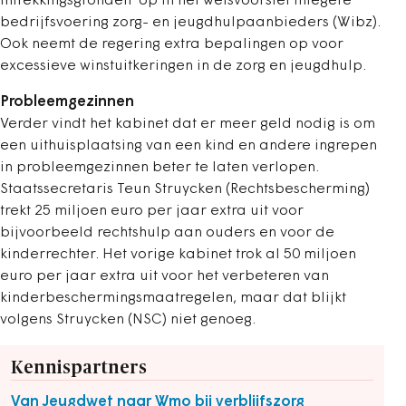
intrekkingsgronden’ op in het wetsvoorstel Integere
bedrijfsvoering zorg- en jeugdhulpaanbieders (Wibz).
Ook neemt de regering extra bepalingen op voor
excessieve winstuitkeringen in de zorg en jeugdhulp.
Probleemgezinnen
Verder vindt het kabinet dat er meer geld nodig is om
een uithuisplaatsing van een kind en andere ingrepen
in probleemgezinnen beter te laten verlopen.
Staatssecretaris Teun Struycken (Rechtsbescherming)
trekt 25 miljoen euro per jaar extra uit voor
bijvoorbeeld rechtshulp aan ouders en voor de
kinderrechter. Het vorige kabinet trok al 50 miljoen
euro per jaar extra uit voor het verbeteren van
kinderbeschermingsmaatregelen, maar dat blijkt
volgens Struycken (NSC) niet genoeg.
Kennispartners
Van Jeugdwet naar Wmo bij verblijfszorg