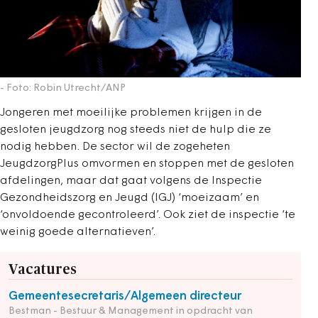
- Foto: Robin Utrecht/ANP
Jongeren met moeilijke problemen krijgen in de
gesloten jeugdzorg nog steeds niet de hulp die ze
nodig hebben. De sector wil de zogeheten
JeugdzorgPlus omvormen en stoppen met de gesloten
afdelingen, maar dat gaat volgens de Inspectie
Gezondheidszorg en Jeugd (IGJ) ‘moeizaam’ en
‘onvoldoende gecontroleerd’. Ook ziet de inspectie ‘te
weinig goede alternatieven’.
Vacatures
Gemeentesecretaris/Algemeen directeur
Bestman - Bestuur & Management in opdracht van