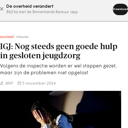
De overheid verandert
abonneer nu
Download
Blijf bij met de Binnenlands Bestuur app
sociaal
/
nieuws
IGJ: Nog steeds geen goede hulp
in gesloten jeugdzorg
Volgens de inspectie worden er wel stappen gezet,
maar zijn de problemen niet opgelost.
ANP
5 november 2024