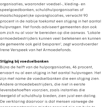
organisaties, waaronder voedsel-, kleding- en
speelgoedbanken, schuldhulporganisaties of
maatschappelijke opvanglocaties, verwacht 90
procent in de nabije toekomst een stijging in het aantal
hulpvragen. Het fonds adviseert gemeenten dan ook
om zich nu al voor te bereiden op die aanwas. 'Lokale
armoedebestrijders kunnen veel betekenen en kunnen
de gemeente ook geld besparen', zegt woordvoerder
Irene Verspeek van het Armoedefonds.
Stijging bij voedselbanken
Bijna de helft van de hulporganisaties, 46 procent,
ervaart nu al een stijging in het aantal hulpvragen. Het
zijn met name de voedselbanken die een stijging zien.
Andere armoedebestrijders, die niet in eerste
levensbehoeften voorzien, zoals instanties die
leergeld of schuldhulp bieden, zien juist een daling.
De verklaring daarvoor is dat mensen vanwege de