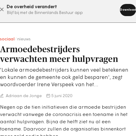
De overheid verandert
abonneer nu
Download
Blijf bij met de Binnenlands Bestuur app
sociaal
/
nieuws
Armoedebestrijders
verwachten meer hulpvragen
'Lokale armoedebestrijders kunnen veel betekenen
en kunnen de gemeente ook geld besparen', zegt
woordvoerder Irene Verspeek van het…
Adriaan de Jonge
5 juni 2020
Negen op de tien initiatieven die armoede bestrijden
verwacht vanwege de coronacrisis een toename in het
aantal hulpvragen. Bijna de helft ziet nu al een
toename. Daarvoor zullen de organisaties binnenkort