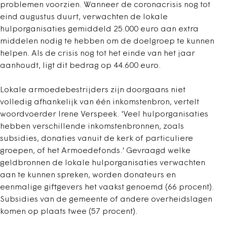
problemen voorzien. Wanneer de coronacrisis nog tot
eind augustus duurt, verwachten de lokale
hulporganisaties gemiddeld 25.000 euro aan extra
middelen nodig te hebben om de doelgroep te kunnen
helpen. Als de crisis nog tot het einde van het jaar
aanhoudt, ligt dit bedrag op 44.600 euro.
Lokale armoedebestrijders zijn doorgaans niet
volledig afhankelijk van één inkomstenbron, vertelt
woordvoerder Irene Verspeek. 'Veel hulporganisaties
hebben verschillende inkomstenbronnen, zoals
subsidies, donaties vanuit de kerk of particuliere
groepen, of het Armoedefonds.' Gevraagd welke
geldbronnen de lokale hulporganisaties verwachten
aan te kunnen spreken, worden donateurs en
eenmalige giftgevers het vaakst genoemd (66 procent).
Subsidies van de gemeente of andere overheidslagen
komen op plaats twee (57 procent).