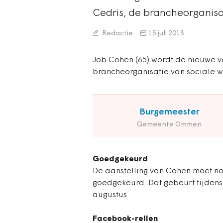
Cedris, de brancheorganisa
Redactie
15 juli 2013
Job Cohen (65) wordt de nieuwe v
brancheorganisatie van sociale
Burgemeester
Gemeente Ommen
Goedgekeurd
De aanstelling van Cohen moet n
goedgekeurd. Dat gebeurt tijden
augustus.
Facebook-rellen