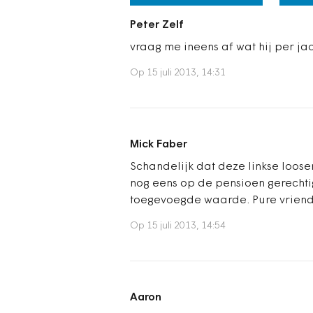
Peter Zelf
vraag me ineens af wat hij per ja
Op 15 juli 2013, 14:31
Mick Faber
Schandelijk dat deze linkse loose
nog eens op de pensioen gerechti
toegevoegde waarde. Pure vriendj
Op 15 juli 2013, 14:54
Aaron