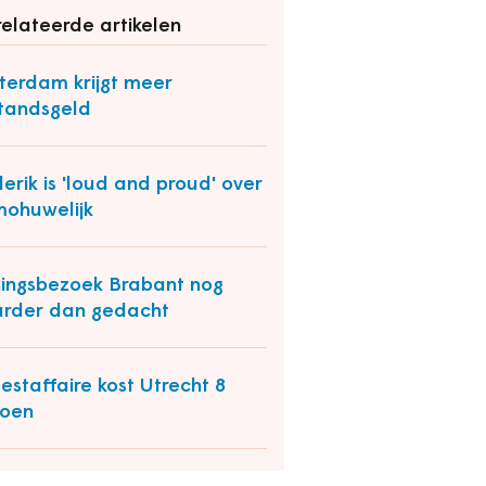
elateerde artikelen
terdam krijgt meer
standsgeld
erik is 'loud and proud' over
ohuwelijk
ingsbezoek Brabant nog
rder dan gedacht
estaffaire kost Utrecht 8
joen