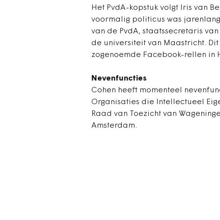
Het PvdA-kopstuk volgt Iris van B
voormalig politicus was jarenlan
van de PvdA, staatssecretaris van
de universiteit van Maastricht. Di
zogenoemde Facebook-rellen in 
Nevenfuncties
Cohen heeft momenteel nevenfunct
Organisaties die Intellectueel Eig
Raad van Toezicht van Wageningen
Amsterdam.