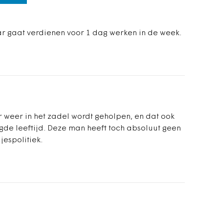
ar gaat verdienen voor 1 dag werken in de week.
r weer in het zadel wordt geholpen, en dat ook
gde leeftijd. Deze man heeft toch absoluut geen
espolitiek.