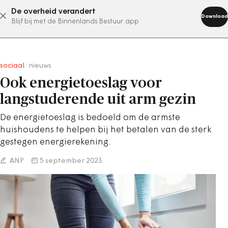
De overheid verandert
abonneer nu
Download
Blijf bij met de Binnenlands Bestuur app
sociaal
/
nieuws
Ook energietoeslag voor
langstuderende uit arm gezin
De energietoeslag is bedoeld om de armste
huishoudens te helpen bij het betalen van de sterk
gestegen energierekening.
ANP
5 september 2023