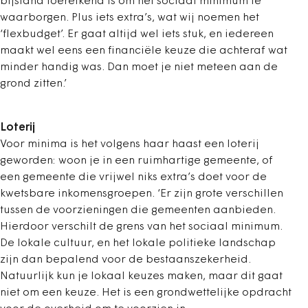
bijstand toereikend is om het sociaal minimum te
waarborgen. Plus iets extra’s, wat wij noemen het
‘flexbudget’. Er gaat altijd wel iets stuk, en iedereen
maakt wel eens een financiële keuze die achteraf wat
minder handig was. Dan moet je niet meteen aan de
grond zitten.’
Loterij
Voor minima is het volgens haar haast een loterij
geworden: woon je in een ruimhartige gemeente, of
een gemeente
die vrijwel niks extra’s doet voor de
kwetsbare inkomensgroepen. ‘Er zijn grote verschillen
tussen de voorzieningen die gemeenten aanbieden.
Hierdoor verschilt de grens van het sociaal minimum.
De lokale cultuur, en het lokale politieke landschap
zijn dan bepalend voor de bestaanszekerheid.
Natuurlijk kun je lokaal keuzes maken, maar dit gaat
niet om een keuze. Het is een grondwettelijke opdracht