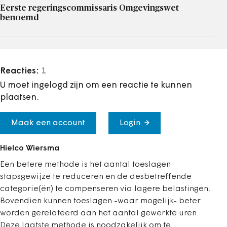
Eerste regeringscommissaris Omgevingswet
benoemd
Reacties:
1
U moet ingelogd zijn om een reactie te kunnen
plaatsen.
Maak een account
Login
Hielco Wiersma
Een betere methode is het aantal toeslagen
stapsgewijze te reduceren en de desbetreffende
categorie(ën) te compenseren via lagere belastingen.
Bovendien kunnen toeslagen -waar mogelijk- beter
worden gerelateerd aan het aantal gewerkte uren.
Deze laatste methode is noodzakelijk om te