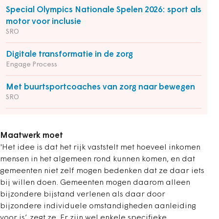
Special Olympics Nationale Spelen 2026: sport als
motor voor inclusie
SRO
Digitale transformatie in de zorg
Engage Process
Met buurtsportcoaches van zorg naar bewegen
SRO
Maatwerk moet
'Het idee is dat het rijk vaststelt met hoeveel inkomen
mensen in het algemeen rond kunnen komen, en dat
gemeenten niet zelf mogen bedenken dat ze daar iets
bij willen doen. Gemeenten mogen daarom alleen
bijzondere bijstand verlenen als daar door
bijzondere individuele omstandigheden aanleiding
voor is’, zegt ze. Er zijn wel enkele specifieke