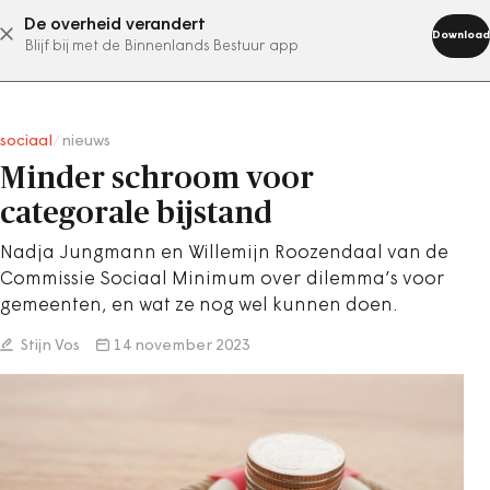
De overheid verandert
abonneer nu
Download
Blijf bij met de Binnenlands Bestuur app
sociaal
/
nieuws
Minder schroom voor
categorale bijstand
Nadja Jungmann en Willemijn Roozendaal van de
Commissie Sociaal Minimum over dilemma’s voor
gemeenten, en wat ze nog wel kunnen doen.
Stijn Vos
14 november 2023