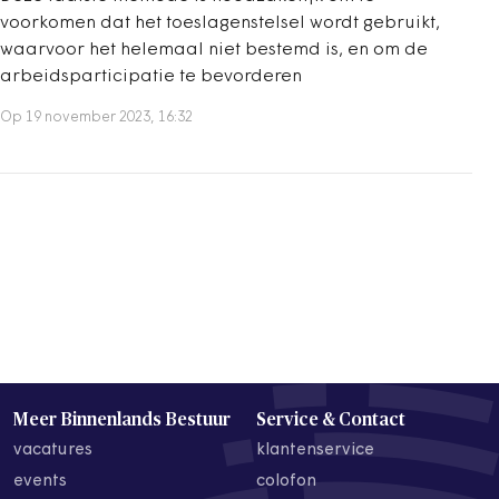
voorkomen dat het toeslagenstelsel wordt gebruikt,
waarvoor het helemaal niet bestemd is, en om de
arbeidsparticipatie te bevorderen
Op 19 november 2023, 16:32
Meer Binnenlands Bestuur
Service & Contact
vacatures
klantenservice
events
colofon