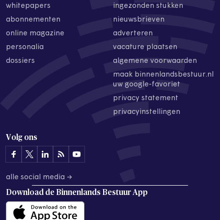
whitepapers
ingezonden stukken
abonnementen
nieuwsbrieven
online magazine
adverteren
personalia
vacature plaatsen
dossiers
algemene voorwaarden
maak binnenlandsbestuur.nl
uw google-favoriet
privacy statement
privacyinstellingen
Volg ons
alle social media →
Download de
Binnenlands Bestuur App