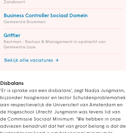
Zandvoort
Business Controller Sociaal Domein
Gemeente Brummen
Griffier
Bestman - Bestuur & Management in opdracht van
Gemeente Lisse
Bekijk alle vacatures
Disbalans
‘Er is sprake van een disbalans’, zegt Nadja Jungmann,
bijzonder hoogleraar en lector Schuldenproblematiek
aan respectievelijk de Universiteit van Amsterdam en
de Hogeschool Utrecht. Jungmann was tevens lid van
de Commissie Sociaal Minimum. ‘We hebben in onze
adviezen benadrukt dat het van groot belang is dat de