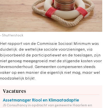
- Shutterstock
Het rapport van de Commissie Sociaal Minimum was
duidelijk: de wettelijke sociale voorzieningen, via
bijvoorbeeld de participatiewet en de toeslagen, zijn
niet genoeg meegegroeid met de stijgende kosten voor
levensonderhoud. Gemeenten compenseren steeds
vaker op een manier die eigenlijk niet mag, maar wel
noodzakelijk blijkt.
Vacatures
Assetmanager Riool en Klimaatadaptie
JS Consultancy in opdracht van gemeente Haarlem en