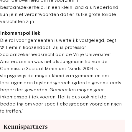
voor de overheid om te voorzien in
bestaanszekerheid. In een klein land als Nederland
kun je niet verantwoorden dat er zulke grote lokale
verschillen zijn.’
Inkomenspolitiek
Die rol voor gemeenten is wettelijk vastgelegd, zegt
Willemijn Roozendaal. Zij is professor
Sociaalzekerheidsrecht aan
de
Vrije Universiteit
Amsterdam en was net als Jungmann lid van de
Commissie Sociaal ­Minimum. ‘Sinds 2004 is
stapsgewijs de ­mogelijkheid van gemeenten om
toeslagen aan bijstandsgerechtigden te geven steeds
beperkter geworden. Gemeenten mogen geen
inkomenspolitiek voeren. Het is dus ook niet de
bedoeling om voor specifieke groepen voorzieningen
te treffen.’
Kennispartners