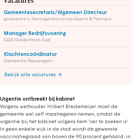
Vacatures
Gemeentesecretaris/Algemeen Directeur
gemeente 's-Hertogenbosch via Geerts & Partners
Manager Bedrijfsvoering
GGD Gelderland-Zuid
Klachtencoördinator
Gemeente Nieuwegein
Bekijk alle vacatures
Urgentie ontbreekt bij kabinet
Volgens wethouder Hilbert Bredemeijer moet de
gemeente wel zelf maatregelen nemen, omdat de
urgentie bij het kabinet volgens hem ‘ver te zoeken is’.
In geen enkele wijk in de stad wordt de gewenste
vaccinatiegraad van boven de 90 procent gehaald, in