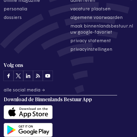
online magazine
adverteren
personalia
vacature plaatsen
dossiers
algemene voorwaarden
maak binnenlandsbestuur.nl
uw google-favoriet
privacy statement
privacyinstellingen
Volg ons
alle social media →
Download de
Binnenlands Bestuur App