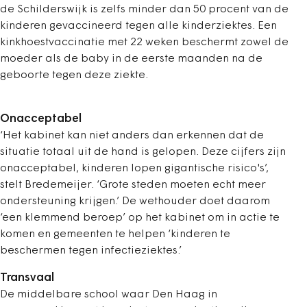
de Schilderswijk is zelfs minder dan 50 procent van de
kinderen gevaccineerd tegen alle kinderziektes. Een
kinkhoestvaccinatie met 22 weken beschermt zowel de
moeder als de baby in de eerste maanden na de
geboorte tegen deze ziekte.
Onacceptabel
‘Het kabinet kan niet anders dan erkennen dat de
situatie totaal uit de hand is gelopen. Deze cijfers zijn
onacceptabel, kinderen lopen gigantische risico's’,
stelt Bredemeijer. ‘Grote steden moeten echt meer
ondersteuning krijgen.’ De wethouder doet daarom
‘een klemmend beroep’ op het kabinet om in actie te
komen en gemeenten te helpen ‘kinderen te
beschermen tegen infectieziektes.’
Transvaal
De middelbare school waar Den Haag in