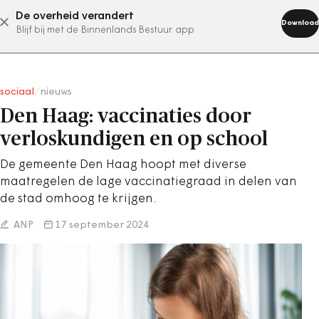
De overheid verandert
abonneer nu
Download
Blijf bij met de Binnenlands Bestuur app
sociaal
/
nieuws
Den Haag: vaccinaties door
verloskundigen en op school
De gemeente Den Haag hoopt met diverse
maatregelen de lage vaccinatiegraad in delen van
de stad omhoog te krijgen.
ANP
17 september 2024