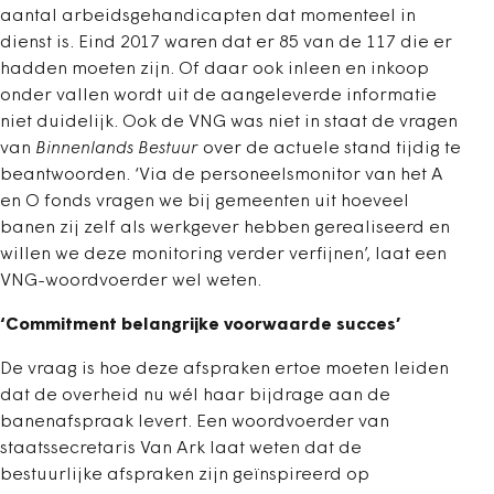
aantal arbeidsgehandicapten dat momenteel in
dienst is. Eind 2017 waren dat er 85 van de 117 die er
hadden moeten zijn. Of daar ook inleen en inkoop
onder vallen wordt uit de aangeleverde informatie
niet duidelijk. Ook de VNG was niet in staat de vragen
van
Binnenlands Bestuur
over de actuele stand tijdig te
beantwoorden. ‘Via de personeelsmonitor van het A
en O fonds vragen we bij gemeenten uit hoeveel
banen zij zelf als werkgever hebben gerealiseerd en
willen we deze monitoring verder verfijnen’, laat een
VNG-woordvoerder wel weten.
‘Commitment belangrijke voorwaarde succes’
De vraag is hoe deze afspraken ertoe moeten leiden
dat de overheid nu wél haar bijdrage aan de
banenafspraak levert. Een woordvoerder van
staatssecretaris Van Ark laat weten dat de
bestuurlijke afspraken zijn geïnspireerd op