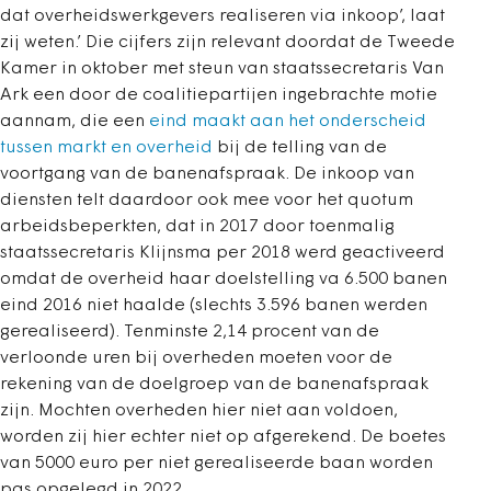
dat overheidswerkgevers realiseren via inkoop’, laat
zij weten.’ Die cijfers zijn relevant doordat de Tweede
Kamer in oktober met steun van staatssecretaris Van
Ark een door de coalitiepartijen ingebrachte motie
aannam, die een
eind maakt aan het onderscheid
tussen markt en overheid
bij de telling van de
voortgang van de banenafspraak. De inkoop van
diensten telt daardoor ook mee voor het quotum
arbeidsbeperkten, dat in 2017 door toenmalig
staatssecretaris Klijnsma per 2018 werd geactiveerd
omdat de overheid haar doelstelling va 6.500 banen
eind 2016 niet haalde (slechts 3.596 banen werden
gerealiseerd). Tenminste 2,14 procent van de
verloonde uren bij overheden moeten voor de
rekening van de doelgroep van de banenafspraak
zijn. Mochten overheden hier niet aan voldoen,
worden zij hier echter niet op afgerekend. De boetes
van 5000 euro per niet gerealiseerde baan worden
pas opgelegd in 2022.