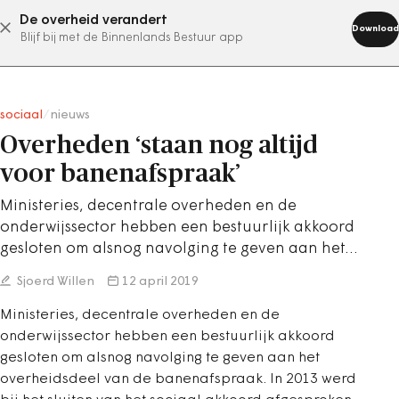
De overheid verandert
abonneer nu
Download
Blijf bij met de Binnenlands Bestuur app
sociaal
/
nieuws
Overheden ‘staan nog altijd
voor banenafspraak’
Ministeries, decentrale overheden en de
onderwijssector hebben een bestuurlijk akkoord
gesloten om alsnog navolging te geven aan het…
Sjoerd Willen
12 april 2019
Ministeries, decentrale overheden en de
onderwijssector hebben een bestuurlijk akkoord
gesloten om alsnog navolging te geven aan het
overheidsdeel van de banenafspraak. In 2013 werd