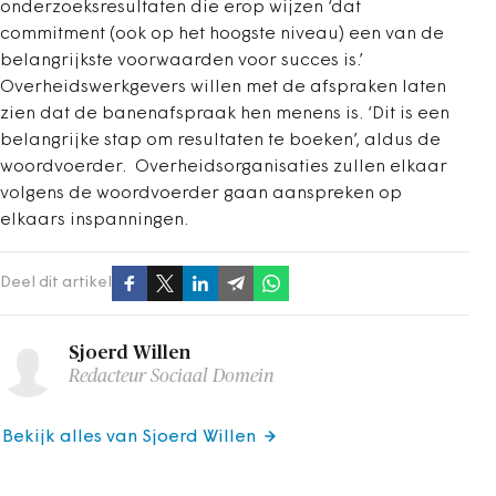
onderzoeksresultaten die erop wijzen ‘dat
commitment (ook op het hoogste niveau) een van de
belangrijkste voorwaarden voor succes is.’
Overheidswerkgevers willen met de afspraken laten
zien dat de banenafspraak hen menens is. ‘Dit is een
belangrijke stap om resultaten te boeken’, aldus de
woordvoerder. Overheidsorganisaties zullen elkaar
volgens de woordvoerder gaan aanspreken op
elkaars inspanningen.
Deel dit artikel
Sjoerd Willen
Redacteur Sociaal Domein
Bekijk alles van Sjoerd Willen