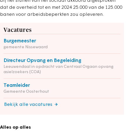
bij het sluiten van het sociaal akkoord afgesproken
dat de overheid tot en met 2024 25.000 van de 125.000
banen voor arbeidsbeperkten zou opleveren.
Vacatures
Burgemeester
gemeente Nissewaard
Directeur Opvang en Begeleiding
Leeuwendaal in opdracht van Centraal Orgaan opvang
asielzoekers (COA)
Teamleider
Gemeente Oosterhout
Bekijk alle vacatures
Alles op alles