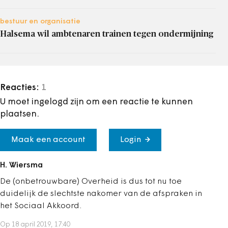
bestuur en organisatie
Halsema wil ambtenaren trainen tegen ondermijning
Reacties:
1
U moet ingelogd zijn om een reactie te kunnen
plaatsen.
Maak een account
Login
H. Wiersma
De (onbetrouwbare) Overheid is dus tot nu toe
duidelijk de slechtste nakomer van de afspraken in
het Sociaal Akkoord.
Op 18 april 2019, 17:40